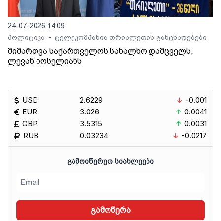
24-07-2026 14:09
პოლიტიკა
ტელეკომპანია თრიალეთის განცხადებები
•
მიმართვა საქართველოს სახალხო დამცველს,
ლევან იოსელიანს
USD
2.6229
-0.001
EUR
3.026
0.0041
GBP
3.5315
0.0031
RUB
0.03234
-0.0217
ᲒᲐᲛᲝᲘᲬᲔᲠᲔᲗ ᲡᲘᲐᲮᲚᲔᲔᲑᲘ
გამოწერა