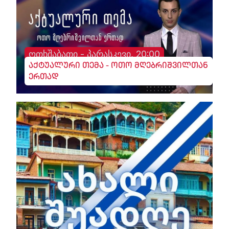
ოთხშაბათი - პარასკევი, 20:00
აქტუალური თემა - ოთო მღებრიშვილთან
ერთად