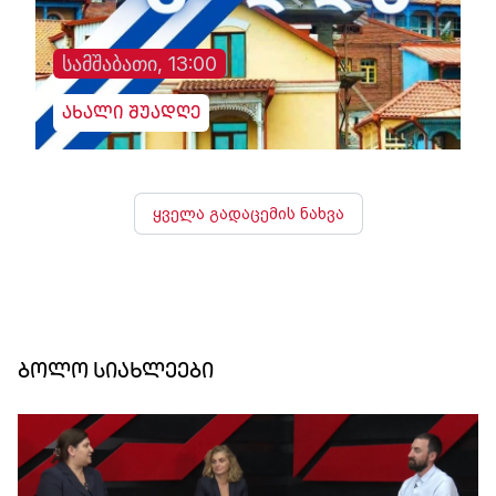
სამშაბათი, 13:00
ახალი შუადღე
ყველა გადაცემის ნახვა
ბოლო სიახლეები