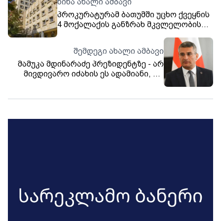
წინა ახალი ამბავი
პროკურატურამ ბათუმში უცხო ქვეყნის
4 მოქალაქის განზრახ მკვლელობის
ფაქტზე ასევე უცხო ქვეყნის 2
მოქალაქეს ბრალდება წარუდგინა
შემდეგი ახალი ამბავი
მამუკა მდინარაძე პრეზიდენტზე - არ
მივდივარო იძახის ეს ადამიანი, არ
გავალ სასახლიდანო -
არასერიოზულია, ფეხებს ხომ არ
„გააფიჩინებს“?