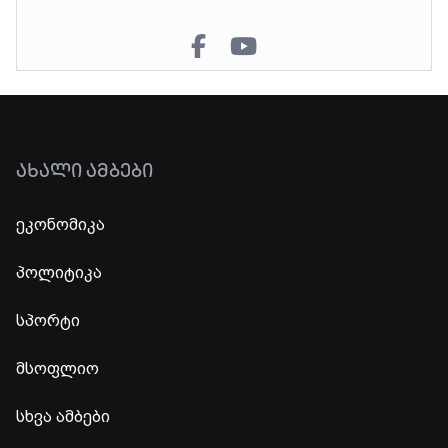
ᲐᲮᲐᲚᲘ ᲐᲛᲑᲔᲑᲘ
ეკონომიკა
პოლიტიკა
სპორტი
მსოფლიო
სხვა ამბები