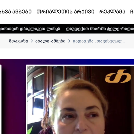
სხვა ამბები
თრიალეთის არქივი
რეკლამა
ჩ
იკეთ ლინკს
დაუდექით მხარში ტელე-რადიო კომპანია „თრ
მთავარი
ახალი-ამბები
გადაცემა ,,თავისუფალ...