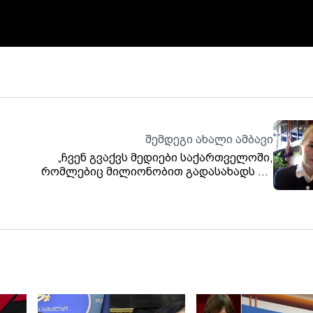
შემდეგი ახალი ამბავი
„ჩვენ გვაქვს მედიები საქართველოში,
რომლებიც მილიონობით გადასახადს არ
ე არ
იხდიან და მათ ყველაფერი ეპატიებათ - ეს
„აბა,
არის უსამართლობა.“ - სოფო ხორგუანი
ი,
,
ამის
სმა,
და.
თან
ურად