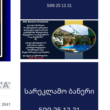
: 2641