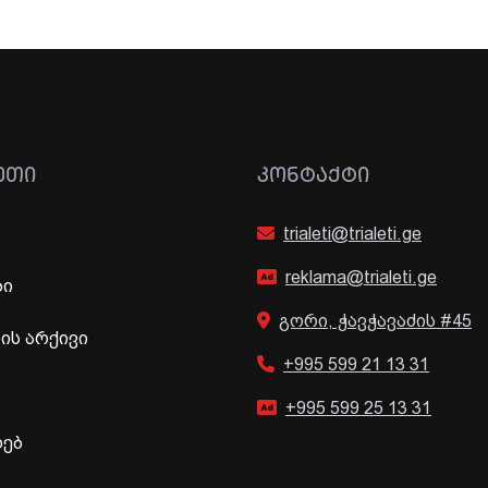
ᲔᲗᲘ
ᲙᲝᲜᲢᲐᲥᲢᲘ
trialeti@trialeti.ge
reklama@trialeti.ge
ბი
გორი, ჭავჭავაძის #45
ს არქივი
+995 599 21 13 31
+995 599 25 13 31
ხებ