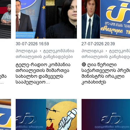
შია“.
30-07-2026 16:59
27-07-2026 20:39
პოლიტიკა
ტელეკომპანია
პოლიტიკა
ტელეკომპ
•
•
თრიალეთის განცხადებები
თრიალეთის განცხადე
ტელე-რადიო კომპანია
🔴 ღია წერილი
თრიალეთის მიმართვა
საქართველოს პრემ
ემა
სახალხო დამცველს
მინისტრს ირაკლი
სააპელაციო
კობახიძეს
სასამართლოს მიერ
განჩინების დამალვის
შესახებ