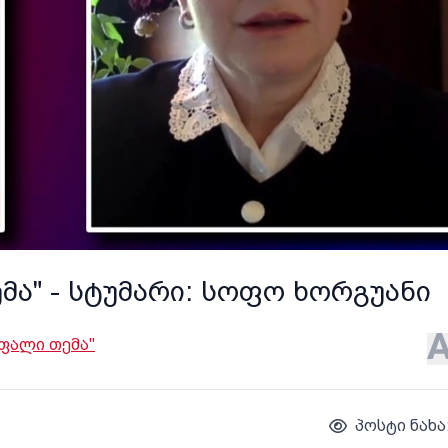
მა" - სტუმარი: სოფო ხორგუანი
ფალი თემა"
პოსტი ნახა