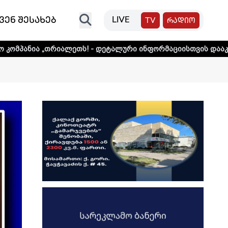
ვენ შესახებ
LIVE
TV
რადიო
იალეთს! - დეტალური ინფორმაციისთვის დააკლიკეთ ლინკს