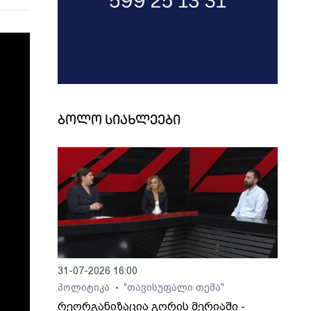
ბოლო სიახლეები
31-07-2026 16:00
პოლიტიკა
"თავისუფალი თემა"
•
რეორგანიზაცია გორის მერიაში -