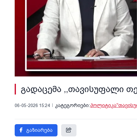
გადაცემა ,,თავისუფალი თე
კატეგორიები:
პოლიტიკა
"თავისუ
06-05-2026 15:24
გაზიარება