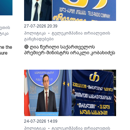
27-07-2026 20:39
ეთის
პოლიტიკა
ტელეკომპანია თრიალეთის
ტიკა
•
განცხადებები
🔴 ღია წერილი საქართველოს
ne the
პრემიერ-მინისტრს ირაკლი კობახიძეს
sure
Radio
24-07-2026 14:09
პოლიტიკა
ტელეკომპანია თრიალეთის
•