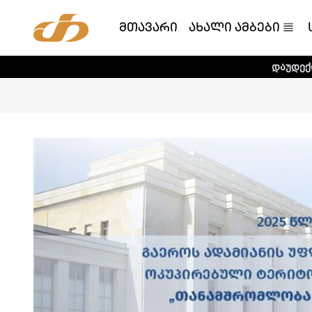
მთავარი
ახალი ამბები
დაუდექით მხარში ტელე-