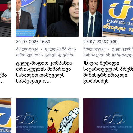
30-07-2026 16:59
27-07-2026 20:39
პოლიტიკა
ტელეკომპანია
პოლიტიკა
ტელეკომპ
•
•
თრიალეთის განცხადებები
თრიალეთის განცხადე
ტელე-რადიო კომპანია
🔴 ღია წერილი
თრიალეთის მიმართვა
საქართველოს პრემ
ემა
სახალხო დამცველს
მინისტრს ირაკლი
სააპელაციო
კობახიძეს
სასამართლოს მიერ
განჩინების დამალვის
შესახებ