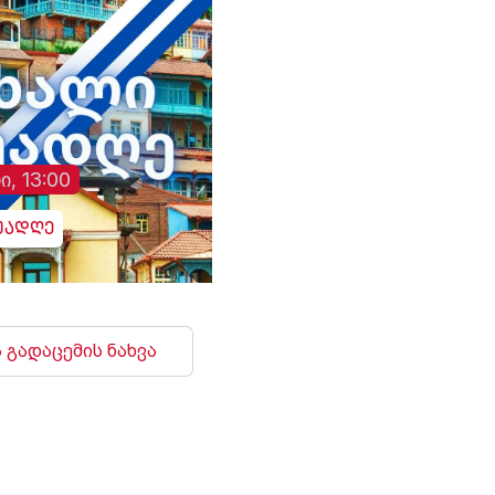
ი, 13:00
უადღე
 გადაცემის ნახვა