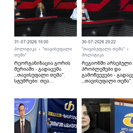
31-07-2026 16:00
30-07-2026 20:22
პოლიტიკა
"თავისუფალი
"თავისუფალი თემა"
•
•
თემა"
პოლიტიკა
რეორგანიზაცია გორის
რეგიონში არსებული
მერიაში - გადაცემა
პრობლემები და
,,თავისუფალი თემა".
გამოწვევები - გადაც
სტუმრები: თეა
,,თავისუფალი თემა".
კეჩხუაშვილი და ლექსო
სტუმარი: საბა
მერებაშვილი
ბულისკერია