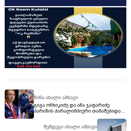
წინა ახალი ამბავი
გიგა ოჩხიკიძე და ანა ჯაფარიძე
პარიზის პარალიმპიური თამაშებიდან
სამშობლოში 3 სექტემბერს, 21:50
საათზე დაბრუნდებიან
შემდეგი ახალი ამბავი