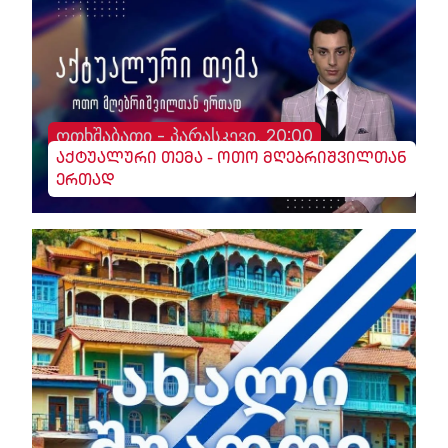
ოთხშაბათი - პარასკევი, 20:00
აქტუალური თემა - ოთო მღებრიშვილთან
ერთად