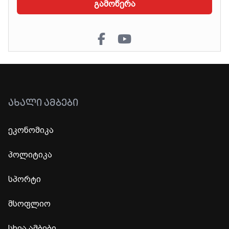
გამოწერა
ᲐᲮᲐᲚᲘ ᲐᲛᲑᲔᲑᲘ
ეკონომიკა
პოლიტიკა
სპორტი
მსოფლიო
სხვა ამბები