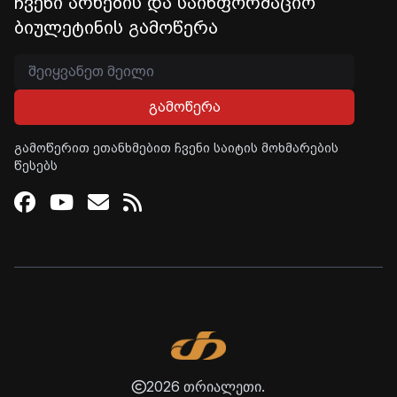
ჩვენი არხების და საინფორმაციო
ბიულეტინის გამოწერა
გამოწერა
გამოწერით ეთანხმებით ჩვენი საიტის მოხმარების
წესებს
Facebook
Youtube
Email
RSS
2026 თრიალეთი.