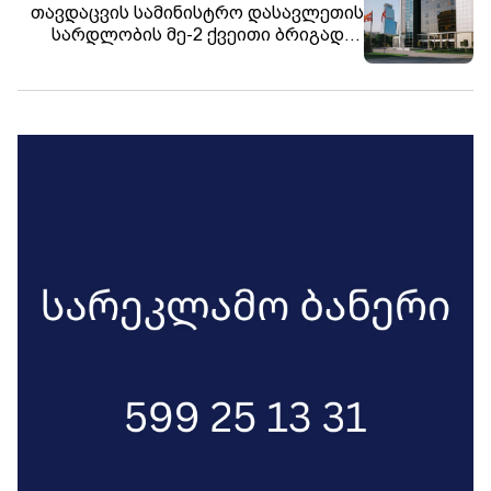
თავდაცვის სამინისტრო დასავლეთის
სარდლობის მე-2 ქვეითი ბრიგადის
სამხედრო მოსამსახურის
გარდაცვალების გამო მწუხარებას
გამოთქვამს