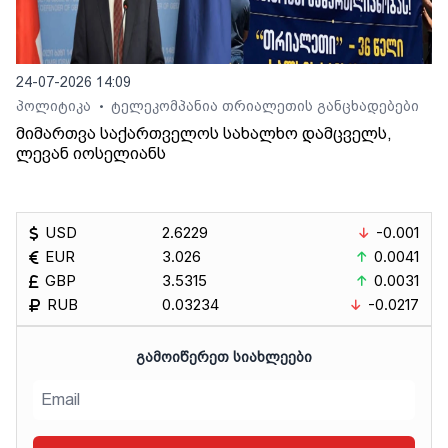
24-07-2026 14:09
პოლიტიკა
ტელეკომპანია თრიალეთის განცხადებები
•
მიმართვა საქართველოს სახალხო დამცველს,
ლევან იოსელიანს
USD
2.6229
-0.001
EUR
3.026
0.0041
GBP
3.5315
0.0031
RUB
0.03234
-0.0217
ᲒᲐᲛᲝᲘᲬᲔᲠᲔᲗ ᲡᲘᲐᲮᲚᲔᲔᲑᲘ