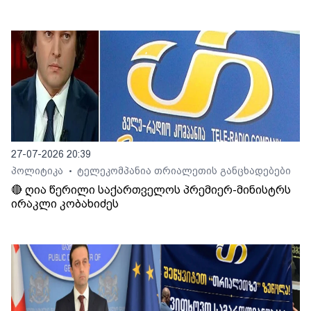
27-07-2026 20:39
პოლიტიკა
ტელეკომპანია თრიალეთის განცხადებები
•
🔴 ღია წერილი საქართველოს პრემიერ-მინისტრს
ირაკლი კობახიძეს