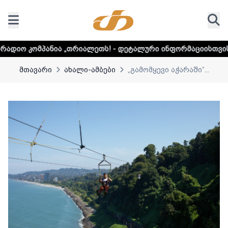
 „თრიალეთს! - დეტალური ინფორმაციისთვის დააკლიკეთ ლი
მთავარი
ახალი-ამბები
„გამომყევი აჭარაში“...