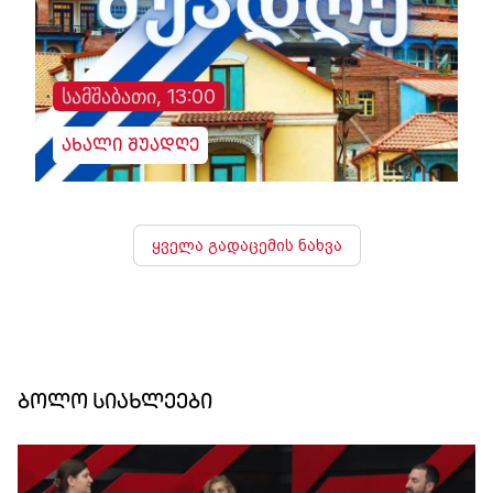
სამშაბათი, 13:00
ახალი შუადღე
ყველა გადაცემის ნახვა
ბოლო სიახლეები