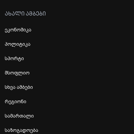
ᲐᲮᲐᲚᲘ ᲐᲛᲑᲔᲑᲘ
ეკონომიკა
პოლიტიკა
სპორტი
მსოფლიო
სხვა ამბები
რეგიონი
სამართალი
საზოგადოება