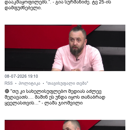
დააკმაყოფილებს.“. - გია სურმანიძე. ტვ 25-ის
დამფუძნებელი.
08-07-2026 19:10
RSS
პოლიტიკა
"თავისუფალი თემა"
•
•
🔴 "თუ კი სახელისუფლებო მედიას აძლევ
შეღავათს.... მაშინ ეს უნდა იყოს თანაბრად
ყველასთვის..." - ლაშა ჯიოშვილი