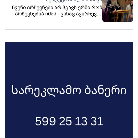
ჩატარდება. მომღერალი
ჩვენი არჩევნები არ ჰგავს ერში რომ
საქართველოში მსმენელის წინაშე 12
არჩევნებია იმას - ვისაც ავირჩევთ,
ივნისს, დინამო არენაზე, წარდგება.
ვალდებულები ვართ, ვაღიაროთ - ისე
არ არის, წახვიდე და უცხოელებს
უთხრა, „აბა, ლეგიტიმაცია შენ მომეცი“
- ცოტა ხანი, ვისაც გართობა უნდა
ტელევიზორთან, გაერთოს,
გადაწყვეტილებას კი, ღმერთთან
ერთად, ჩვენ მივიღებთ, - ამის შესახებ
ბოდბელმა მთავარეპისკოპოსმა,
მეუფე იაკობმა ქადაგებისას
განაცხადა. მისივე თქმით, პატრიარქის
არჩევასთან დაკავშირებით პროცესები
ნორმალურად მიმდინარეობს და
საკითხში არავინ ერევა. მეუფე იაკობი
აღნიშნავს, რომ „ჩვენი ეკლესია
ძალიან საიმედო ხელშია“.