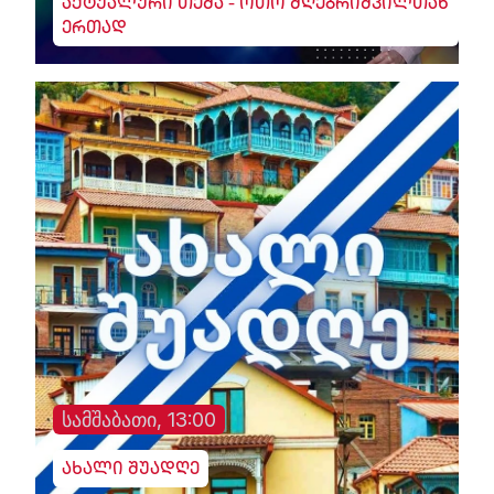
აქტუალური თემა - ოთო მღებრიშვილთან
ერთად
სამშაბათი, 13:00
ახალი შუადღე