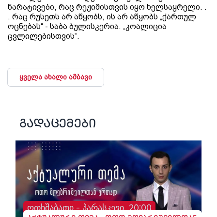
ნარატივები, რაც რეჟიმისთვის იყო ხელსაყრელი. .
. რაც რუსეთს არ აწყობს, ის არ აწყობს „ქართულ
ოცნებას“ - საბა ბულისკერია. „კოალიცია
ცვლილებისთვის“.
ყველა ახალი ამბავი
გადაცემები
ოთხშაბათი - პარასკევი, 20:00