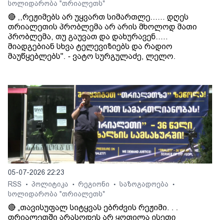
სოლიდარობა "თრიალეთს"
🔴 ,,რეჟიმებს არ უყვართ სიმართლე...... დღეს
თრიალეთის პრობლემა არ არის მხოლოდ მათი
პრობლემა, თუ გაუვათ და დახურავენ.....
მიადგებიან სხვა ტელევიზიებს და რადიო
მაუწყებლებს". - ვატო სურგულაძე, ლელო.
05-07-2026 22:23
RSS
პოლიტიკა
რეგიონი
საზოგადოება
•
•
•
•
სოლიდარობა "თრიალეთს"
🔴 „თავისუფალ სიტყვას ებრძვის რეჟიმი. . .
თრიალეთში არასოდეს არ ყოფილა ისეთი