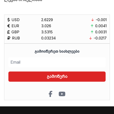
USD
2.6229
-0.001
EUR
3.026
0.0041
GBP
3.5315
0.0031
RUB
0.03234
-0.0217
ᲒᲐᲛᲝᲘᲬᲔᲠᲔᲗ ᲡᲘᲐᲮᲚᲔᲔᲑᲘ
გამოწერა