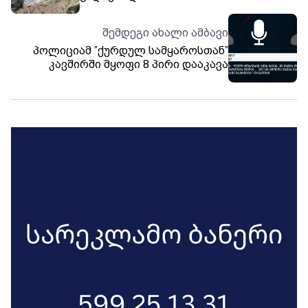
შემდეგი ახალი ამბავი
პოლიციამ ”ქურდულ სამყაროსთან”
კავშირში მყოფი 8 პირი დააკავა