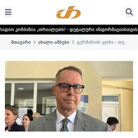
„თრიალეთს! - დეტალური ინფორმაციისთვის დააკლიკეთ ლინკ
მთავარი
ახალი-ამბები
გერმანიის ელჩი - თუ...