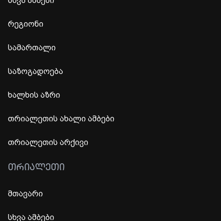
სხვა ამბები
რეგიონი
სამართალი
საზოგადოება
ხალხის აზრი
თრიალეთის ახალი ამბები
თრიალეთის არქივი
ᲗᲠᲘᲐᲚᲔᲗᲘ
მთავარი
სხვა ამბები