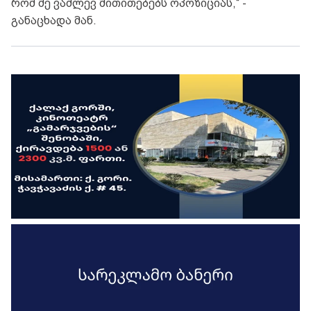
რომ მე ვაძლევ მითითებებს ოპოზიციას,“ -
განაცხადა მან.