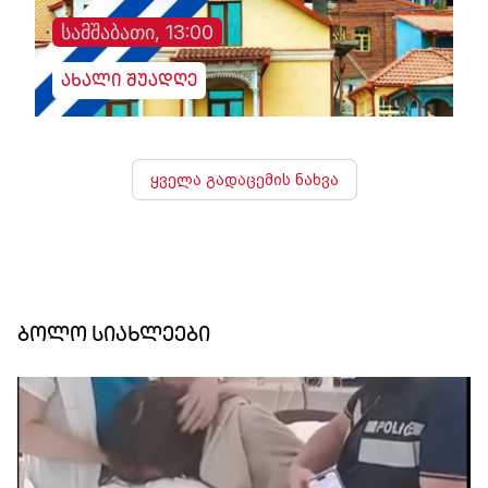
სამშაბათი, 13:00
ახალი შუადღე
ყველა გადაცემის ნახვა
ბოლო სიახლეები