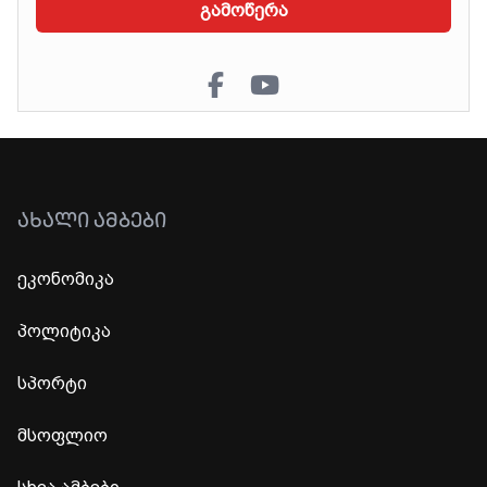
გამოწერა
ᲐᲮᲐᲚᲘ ᲐᲛᲑᲔᲑᲘ
ეკონომიკა
პოლიტიკა
სპორტი
მსოფლიო