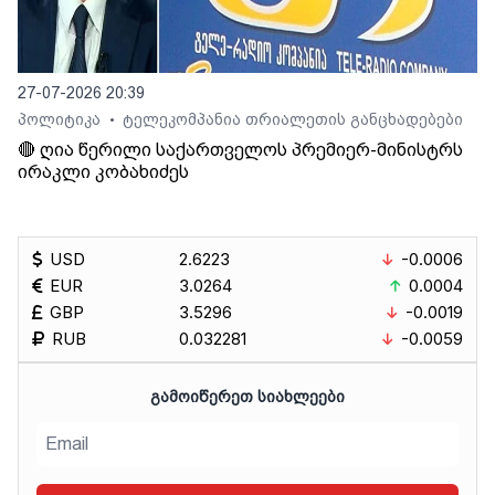
27-07-2026 20:39
პოლიტიკა
ტელეკომპანია თრიალეთის განცხადებები
•
🔴 ღია წერილი საქართველოს პრემიერ-მინისტრს
ირაკლი კობახიძეს
USD
2.6223
-0.0006
EUR
3.0264
0.0004
GBP
3.5296
-0.0019
RUB
0.032281
-0.0059
ᲒᲐᲛᲝᲘᲬᲔᲠᲔᲗ ᲡᲘᲐᲮᲚᲔᲔᲑᲘ