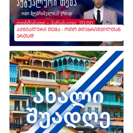
ოთხშაბათი - პარასკევი, 20:00
აქტუალური თემა - ოთო მღებრიშვილთან
ერთად