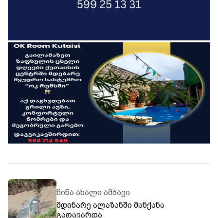
წინა ახალი ამბავი
მდინარე ალაზანში მანქანა
გადავარდა