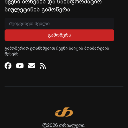
ჩვენი არხების და საინფორმაციო
ბიულეტინის გამოწერა
გამოწერა
გამოწერით ეთანხმებით ჩვენი საიტის მოხმარების
წესებს
Facebook
Youtube
Email
RSS
2026 თრიალეთი.