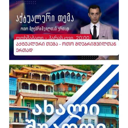
ოთხშაბათი - პარასკევი, 20:00
აქტუალური თემა - ოთო მღებრიშვილთან
ერთად