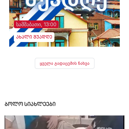
სამშაბათი, 13:00
ახალი შუადღე
ყველა გადაცემის ნახვა
ბოლო სიახლეები