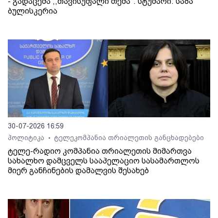
- გადაცემა ,,თავისუფალი თემა". სტუმარი: საბა
ბულისკერია
30-07-2026 16:59
პოლიტიკა
ტელეკომპანია თრიალეთის განცხადებები
•
ტელე-რადიო კომპანია თრიალეთის მიმართვა
სახალხო დამცველს სააპელაციო სასამართლოს
მიერ განჩინების დამალვის შესახებ