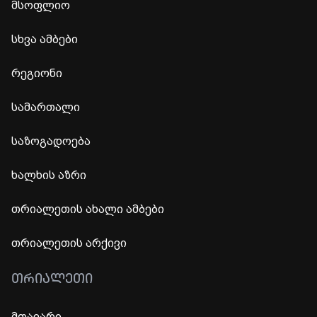
მსოფლიო
სხვა ამბები
რეგიონი
სამართალი
საზოგადოება
ხალხის აზრი
თრიალეთის ახალი ამბები
თრიალეთის არქივი
ᲗᲠᲘᲐᲚᲔᲗᲘ
მთავარი