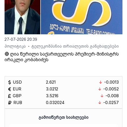
27-07-2026 20:39
პოლიტიკა
ტელეკომპანია თრიალეთის განცხადებები
•
🔴 ღია წერილი საქართველოს პრემიერ-მინისტრს
ირაკლი კობახიძეს
USD
2.621
-0.0013
EUR
3.0212
-0.0052
GBP
3.5216
-0.008
RUB
0.032024
-0.0257
ᲒᲐᲛᲝᲘᲬᲔᲠᲔᲗ ᲡᲘᲐᲮᲚᲔᲔᲑᲘ