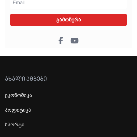
გამოწერა
ᲐᲮᲐᲚᲘ ᲐᲛᲑᲔᲑᲘ
ეკონომიკა
პოლიტიკა
სპორტი