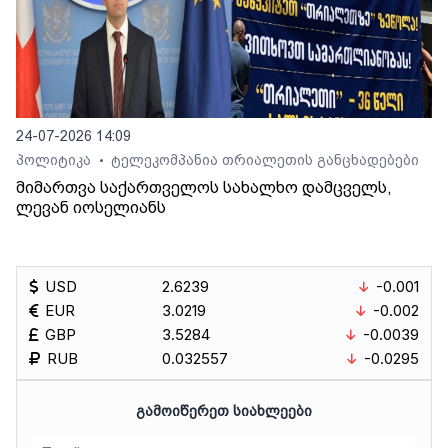
24-07-2026 14:09
პოლიტიკა
ტელეკომპანია თრიალეთის განცხადებები
•
მიმართვა საქართველოს სახალხო დამცველს,
ლევან იოსელიანს
USD
2.6239
-0.001
EUR
3.0219
-0.002
GBP
3.5284
-0.0039
RUB
0.032557
-0.0295
ᲒᲐᲛᲝᲘᲬᲔᲠᲔᲗ ᲡᲘᲐᲮᲚᲔᲔᲑᲘ