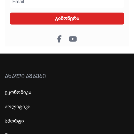
გამოწერა
ᲐᲮᲐᲚᲘ ᲐᲛᲑᲔᲑᲘ
ეკონომიკა
პოლიტიკა
სპორტი