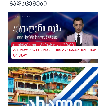
გადაცემები
ოთხშაბათი - პარასკევი, 20:00
აქტუალური თემა - ოთო მღებრიშვილთან
ერთად