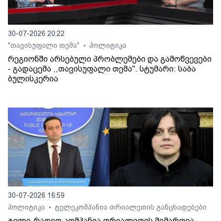
30-07-2026 20:22
"თავისუფალი თემა"
პოლიტიკა
•
რეგიონში არსებული პრობლემები და გამოწვევები
- გადაცემა ,,თავისუფალი თემა". სტუმარი: საბა
ბულისკერია
30-07-2026 16:59
პოლიტიკა
ტელეკომპანია თრიალეთის განცხადებები
•
ტელე-რადიო კომპანია თრიალეთის მიმართვა