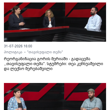
31-07-2026 16:00
პოლიტიკა
"თავისუფალი თემა"
•
რეორგანიზაცია გორის მერიაში - გადაცემა
,,თავისუფალი თემა". სტუმრები: თეა კეჩხუაშვილი
და ლექსო მერებაშვილი