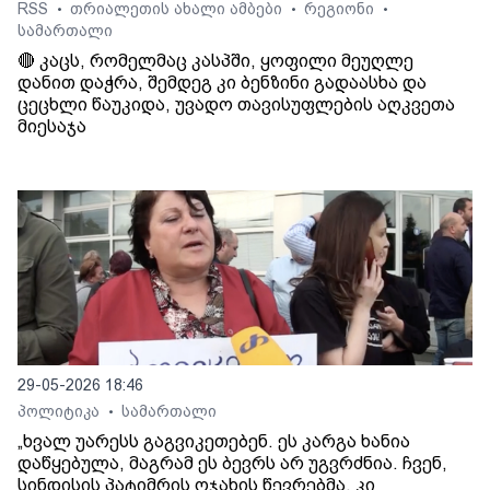
RSS
თრიალეთის ახალი ამბები
რეგიონი
•
•
•
სამართალი
🔴 კაცს, რომელმაც კასპში, ყოფილი მეუღლე
დანით დაჭრა, შემდეგ კი ბენზინი გადაასხა და
ცეცხლი წაუკიდა, უვადო თავისუფლების აღკვეთა
მიესაჯა
29-05-2026 18:46
პოლიტიკა
სამართალი
•
„ხვალ უარესს გაგვიკეთებენ. ეს კარგა ხანია
დაწყებულა, მაგრამ ეს ბევრს არ უგვრძნია. ჩვენ,
სინდისის პატიმრის ოჯახის წევრებმა, კი