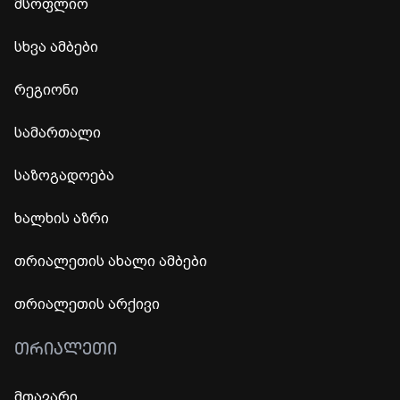
მსოფლიო
სხვა ამბები
რეგიონი
სამართალი
საზოგადოება
ხალხის აზრი
თრიალეთის ახალი ამბები
თრიალეთის არქივი
ᲗᲠᲘᲐᲚᲔᲗᲘ
მთავარი