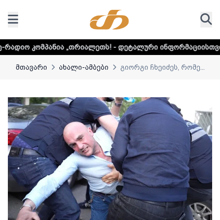
 „თრიალეთს! - დეტალური ინფორმაციისთვის დააკლიკეთ ლინ
მთავარი
ახალი-ამბები
გიორგი ჩხეიძეს, რომე...