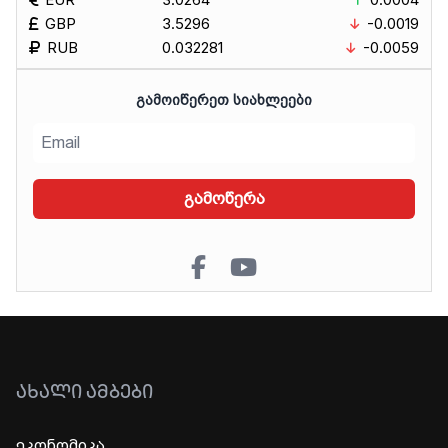
GBP
3.5296
-0.0019
RUB
0.032281
-0.0059
ᲒᲐᲛᲝᲘᲬᲔᲠᲔᲗ ᲡᲘᲐᲮᲚᲔᲔᲑᲘ
გამოწერა
ᲐᲮᲐᲚᲘ ᲐᲛᲑᲔᲑᲘ
ეკონომიკა