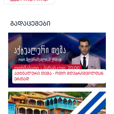
გადაცემები
ოთხშაბათი - პარასკევი, 20:00
აქტუალური თემა - ოთო მღებრიშვილთან
ერთად