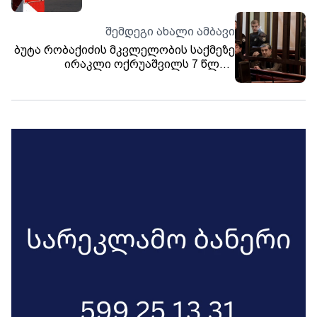
რუსეთის უკანასკნელ საკონსულოს
დახურავს
შემდეგი ახალი ამბავი
ბუტა რობაქიძის მკვლელობის საქმეზე
ირაკლი ოქრუაშვილს 7 წლით
თავისუფლების აღკვეთა მიესაჯა