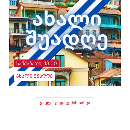
სამშაბათი, 13:00
ახალი შუადღე
ყველა გადაცემის ნახვა