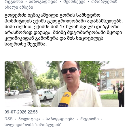
რეგიონი
საზოგადოება
შემთხვევა
თრიალეთის
•
•
•
ახალი ამბები
გოდერძი ხეჩიკაშვილი გორის სამხედრო
ჰოსპიტლის ექიმს გულგრილობაში ადანაშაულებს.
მისი თქმით, ექიმმა მის 17 წლის შვილს დიაგნოზი
არასწორად დაუსვა, მძიმე მდგომარეობაში მყოფი
კლინიკიდან გამოწერა და მის სიცოცხლეს
საფრთხე შეუქმნა.
09-07-2026 22:58
RSS
პოლიტიკა
საზოგადოება
რეგიონი
•
•
•
•
სოლიდარობა "თრიალეთს"