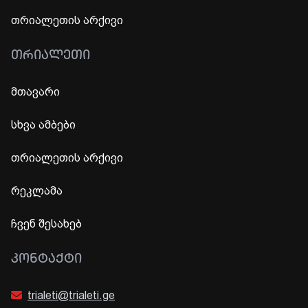
თრიალეთის არქივი
ᲗᲠᲘᲐᲚᲔᲗᲘ
მთავარი
სხვა ამბები
თრიალეთის არქივი
რეკლამა
ჩვენ შესახებ
ᲙᲝᲜᲢᲐᲥᲢᲘ
trialeti@trialeti.ge