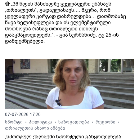
🔴 „36 წლის მანძილზე ყველაფერი უნახავს
„თრიალეთს“, გადაულახავს.... მჯერა, რომ
ყველაფერი კარგად დასრულდება... დათმობაზე
წავა ხელისუფლება და ის ელემენტარული
მოთხოვნა რასაც თრიალეთი ითხოვს
დააკმაყოფილებს.“. - გია სურმანიძე. ტვ 25-ის
დამფუძნებელი.
07-07-2026 17:20
სპორტი
პოლიტიკა
საზოგადოება
რეგიონი
•
•
•
•
თრიალეთის ახალი ამბები
„სპორტულ ქალაქში სპორტული განყოფილება