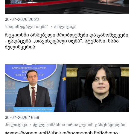
30-07-2026 20:22
"თავისუფალი თემა"
პოლიტიკა
•
რეგიონში არსებული პრობლემები და გამოწვევები
- გადაცემა ,,თავისუფალი თემა". სტუმარი: საბა
ბულისკერია
30-07-2026 16:59
პოლიტიკა
ტელეკომპანია თრიალეთის განცხადებები
•
ტელე-რადიო კომპანია თრიალეთის მიმართვა