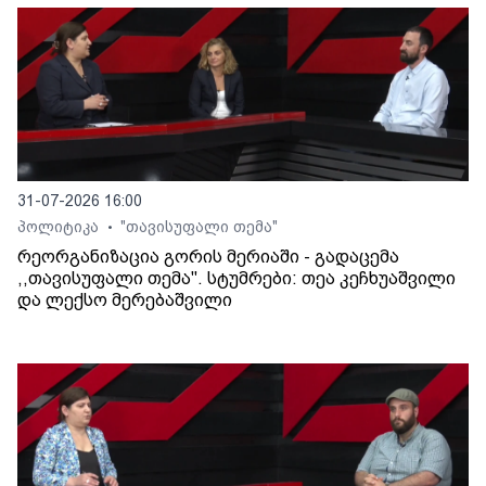
31-07-2026 16:00
პოლიტიკა
"თავისუფალი თემა"
•
რეორგანიზაცია გორის მერიაში - გადაცემა
,,თავისუფალი თემა". სტუმრები: თეა კეჩხუაშვილი
და ლექსო მერებაშვილი