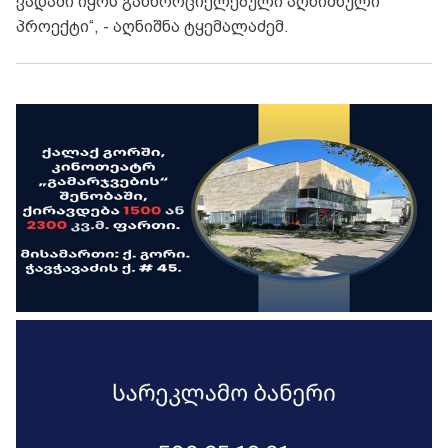
ვადაში იყოს განხორციელებული აღნიშნული
პროექტი“, - აღნიშნა ტყემალაძემ.