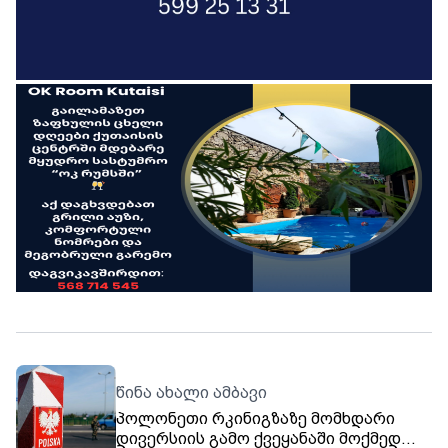
წინა ახალი ამბავი
პოლონეთი რკინიგზაზე მომხდარი
დივერსიის გამო ქვეყანაში მოქმედ