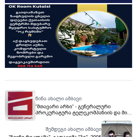
წინა ახალი ამბავი
“მთავარი არხი“ - გენერალური
პროკურატურა ტელეკომპანიის და მის
კონტრაქტორ გაყიდვების სახლში
შევიდა - მოითხოვა არხთან
შემდეგი ახალი ამბავი
დაკავშირებული ფინანსური