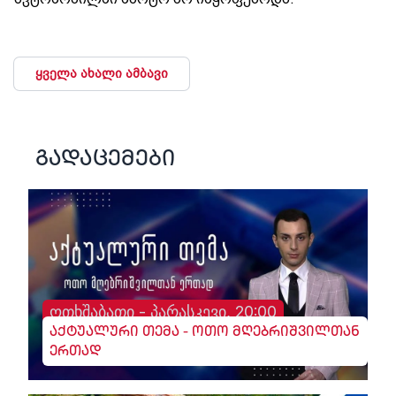
ყველა ახალი ამბავი
გადაცემები
ოთხშაბათი - პარასკევი, 20:00
აქტუალური თემა - ოთო მღებრიშვილთან
ერთად