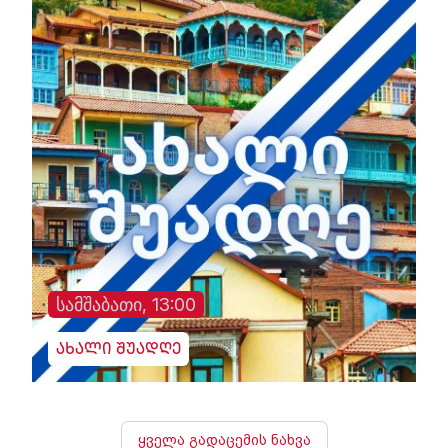
სამშაბათი, 13:00
ახალი შუადღე
ყველა გადაცემის ნახვა