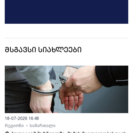
მსგავსი სიახლეები
18-07-2026 16:48
რეგიონი
სამართალი
•