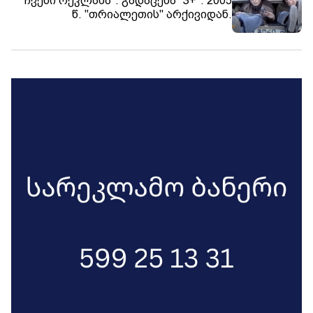
"ჩვენი რეკლამა". გადაცემა "3+". 2005
დოკუმენტაციის სრულად ამოღება
წ. "თრიალეთის" არქივიდან.