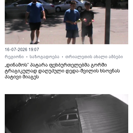
16-07-2026 19:07
რეგიონი
საზოგადოება
თრიალეთის ახალი ამბები
•
•
„დინამოს“ პატარა ფეხბურთელებმა გორში
ტრაგიკულად დაღუპული დედა-შვილის ხსოვნას
პატივი მიაგეს