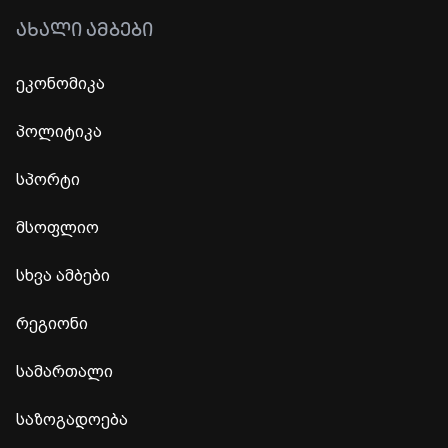
ᲐᲮᲐᲚᲘ ᲐᲛᲑᲔᲑᲘ
ეკონომიკა
პოლიტიკა
სპორტი
მსოფლიო
სხვა ამბები
რეგიონი
სამართალი
საზოგადოება