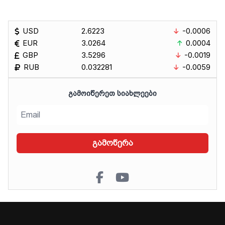
USD
2.6223
-0.0006
EUR
3.0264
0.0004
GBP
3.5296
-0.0019
RUB
0.032281
-0.0059
ᲒᲐᲛᲝᲘᲬᲔᲠᲔᲗ ᲡᲘᲐᲮᲚᲔᲔᲑᲘ
გამოწერა