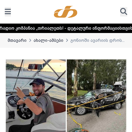
„თრიალეთს! - დეტალური ინფორმაციისთვის დააკლიკეთ ლინ
მთავარი
ახალი-ამბები
გონიოში ავარიის დროს...