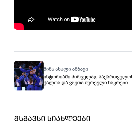
წინა ახალი ამბავი
ისტორიაში პირველად საქართველო
ქალთა და ვაჟთა შერეული ნაკრები
ძიუდოში მსოფლიო ჩემპიონი გახდა
მსგავსი სიახლეები