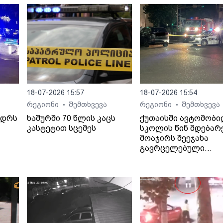
18-07-2026 15:57
18-07-2026 15:54
რეგიონი
შემთხვევა
რეგიონი
შემთხვევა
•
•
ედრს
ხაშურში 70 წლის კაცს
ქუთაისში ავტომობ
კასტეტით სცემეს
სკოლის წინ მდებარ
მოაჯირს შეეჯახა
გავრცელებული
ინფორმაციით, შემთ
ბალახვანში, მე-12
საჯარო სკოლასთან
მოხდა.