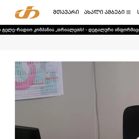
მთავარი
ახალი ამბები
ომპანია „თრიალეთს! - დეტალური ინფორმაციისთვის დააკლ