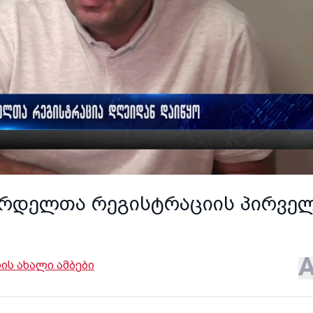
აზრდელთა რეგისტრაციის პირვე
ს ახალი ამბები