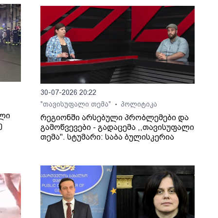
30-07-2026 20:22
"თავისუფალი თემა"
პოლიტიკა
•
ილი
რეგიონში არსებული პრობლემები და
ე
გამოწვევები - გადაცემა ,,თავისუფალი
თემა". სტუმარი: საბა ბულისკერია
ხვევა