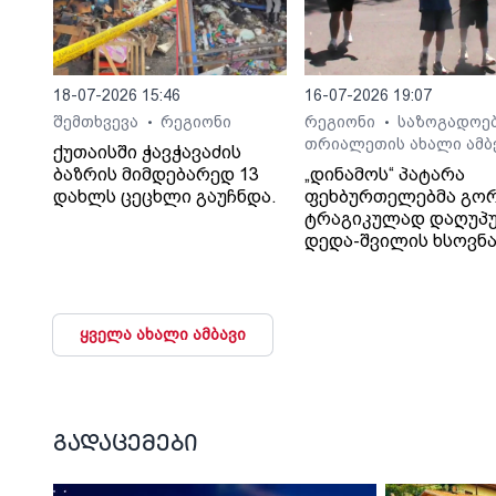
18-07-2026 15:46
16-07-2026 19:07
შემთხვევა
რეგიონი
რეგიონი
საზოგადოე
•
•
თრიალეთის ახალი ამბ
ქუთაისში ჭავჭავაძის
ბაზრის მიმდებარედ 13
„დინამოს“ პატარა
დახლს ცეცხლი გაუჩნდა.
ფეხბურთელებმა გო
ტრაგიკულად დაღუპ
დედა-შვილის ხსოვნ
პატივი მიაგეს
ყველა ახალი ამბავი
გადაცემები