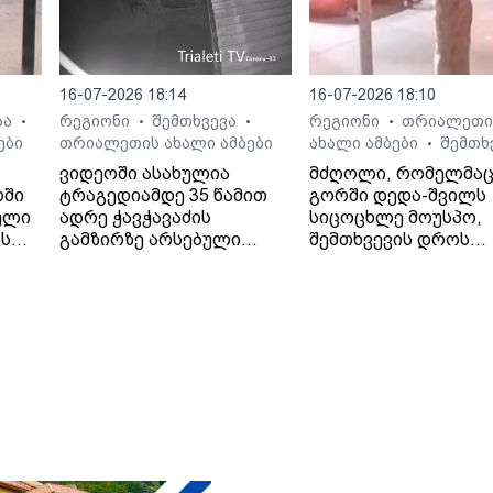
16-07-2026 18:14
16-07-2026 18:10
ბა
რეგიონი
შემთხვევა
რეგიონი
თრიალეთი
•
•
•
•
ები
თრიალეთის ახალი ამბები
ახალი ამბები
შემთხ
•
ვიდეოში ასახულია
მძღოლი, რომელმა
რში
ტრაგედიამდე 35 წამით
გორში დედა-შვილს
ული
ადრე ჭავჭავაძის
სიცოცხლე მოუსპო,
ას
გამზირზე არსებული
შემთხვევის დროს
საგზაო მოძრაობა.
ავტომობილში მარტ
იმყოფებოდა.