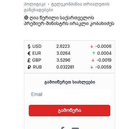
პოლიტიკა
ტელეკომპანია თრიალეთის
•
განცხადებები
🔴 ღია წერილი საქართველოს
პრემიერ-მინისტრს ირაკლი კობახიძეს
USD
2.6223
-0.0006
EUR
3.0264
0.0004
GBP
3.5296
-0.0019
RUB
0.032281
-0.0059
ᲒᲐᲛᲝᲘᲬᲔᲠᲔᲗ ᲡᲘᲐᲮᲚᲔᲔᲑᲘ
გამოწერა