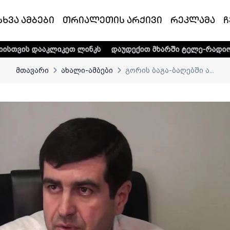
სხვა ამბები
თრიალეთის არქივი
რეკლამა
ჩ
იკეთ ლინკს
დაუდექით მხარში ტელე-რადიო კომპანია „თრი
მთავარი
ახალი-ამბები
გორის ბაგა-ბაღებში ა...