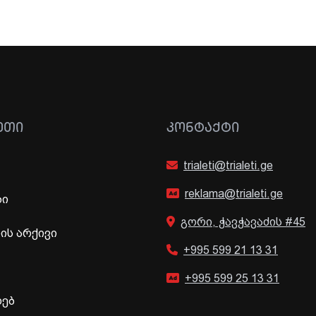
ᲔᲗᲘ
ᲙᲝᲜᲢᲐᲥᲢᲘ
trialeti@trialeti.ge
reklama@trialeti.ge
ბი
გორი, ჭავჭავაძის #45
ს არქივი
+995 599 21 13 31
+995 599 25 13 31
ხებ