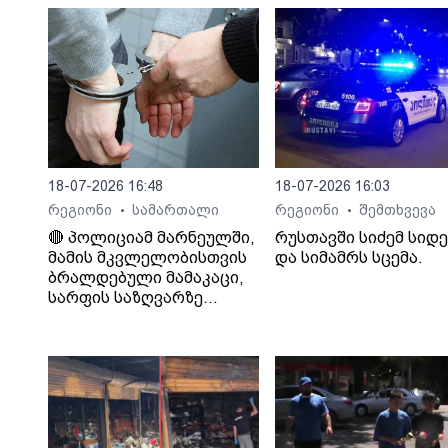
18-07-2026 16:48
18-07-2026 16:03
რეგიონი
სამართალი
რეგიონი
შემთხვევა
•
•
🔴 პოლიციამ მარნეულში,
რუსთავში სიძემ სიდ
მამის მკვლელობისთვის
და სიმამრს სცემა.
ბრალდებული მამაკაცი,
სარფის საზღვარზე
დააკავა