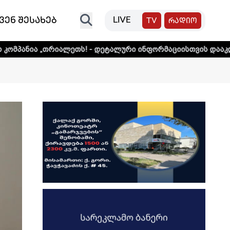
ვენ შესახებ
LIVE
TV
რადიო
ალეთს! - დეტალური ინფორმაციისთვის დააკლიკეთ ლინკს