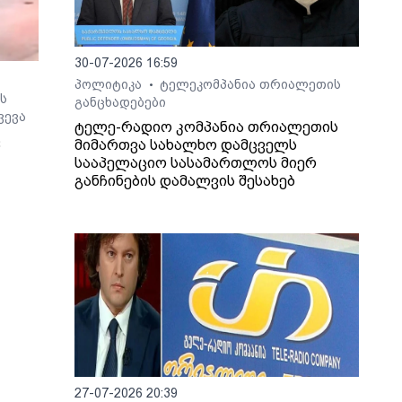
30-07-2026 16:59
პოლიტიკა
ტელეკომპანია თრიალეთის
•
ს
განცხადებები
ვევა
ტელე-რადიო კომპანია თრიალეთის
ც
მიმართვა სახალხო დამცველს
სააპელაციო სასამართლოს მიერ
განჩინების დამალვის შესახებ
ო არ
27-07-2026 20:39