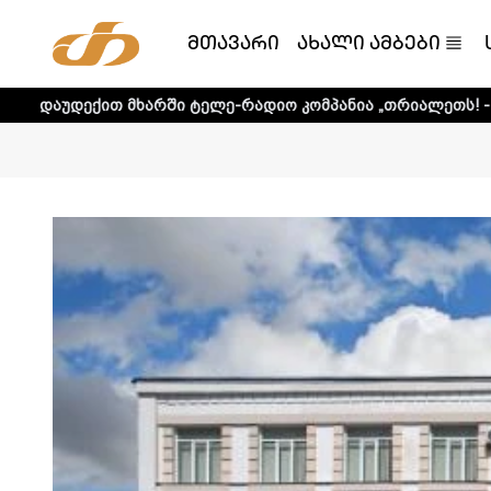
მთავარი
ახალი ამბები
თ მხარში ტელე-რადიო კომპანია „თრიალეთს! - დეტალური 