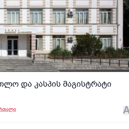
თლო და კასპის მაგისტრატი
ართალი