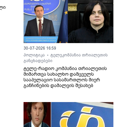
ლი
7
ზი
30-07-2026 16:59
ში
პოლიტიკა
ტელეკომპანია თრიალეთის
•
განცხადებები
ტელე-რადიო კომპანია თრიალეთის
ე
მიმართვა სახალხო დამცველს
სააპელაციო სასამართლოს მიერ
განჩინების დამალვის შესახებ