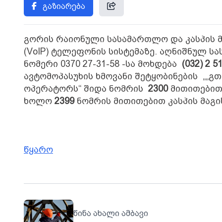
გაზიარება
გორის რაიონული სასამართლო და კასპის 
(VoIP)
ტელეფონის სისტემაზე. აღნიშნულ ს
ნომერი 0370 27-31-58 -სა მოხდება
(
032
)
2
51
ავტომოპასუხის ხმოვანი შეტყობინების „„
ოპერატორს“ შიდა ნომრის
2300
მითითებით
ხოლო
2399
ნომრის მითითებით კასპის მაგ
წყარო
წინა ახალი ამბავი