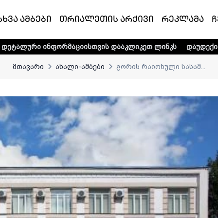
სხვა ამბები
თრიალეთის არქივი
რეკლამა
ჩ
ინფორმაციისთვის დააკლიკეთ ლინკს
დაუდექით მხარში ტე
მთავარი
ახალი-ამბები
გორის რაიონული სასამ...