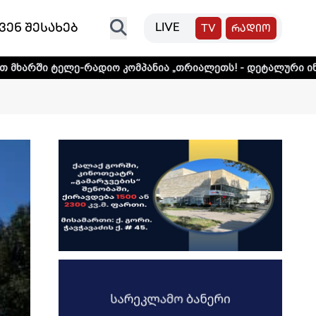
ვენ შესახებ
LIVE
TV
რადიო
ლე-რადიო კომპანია „თრიალეთს! - დეტალური ინფორმაციისთ