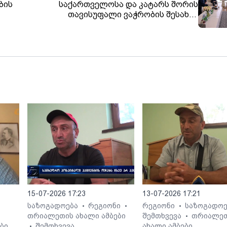
ბის
საქართველოსა და კატარს შორის
თავისუფალი ვაჭრობის შესახებ
გიის
მოლაპარაკებები დაიწყება
15-07-2026 17:23
13-07-2026 17:21
საზოგადოება
რეგიონი
რეგიონი
საზოგადო
•
•
•
თრიალეთის ახალი ამბები
შემთხვევა
თრიალე
•
ბი
შემთხვევა
ახალი ამბები
•