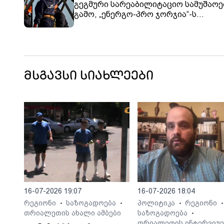
გეგმური სარეაბილიტაციო სამუშაოე
გამო, „ენერგო-პრო ჯორჯია“-ს
აბონენტების ნაწილს ელექტროენერ
მიწოდება შეეზღუდება
მსგავსი სიახლეები
16-07-2026 19:07
16-07-2026 18:04
რეგიონი
საზოგადოება
პოლიტიკა
რეგიონი
•
•
•
•
თრიალეთის ახალი ამბები
საზოგადოება
•
თრიალეთის ინტერვიუე