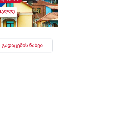
უადღე
 გადაცემის ნახვა