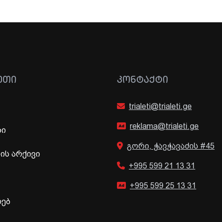
ᲔᲗᲘ
ᲙᲝᲜᲢᲐᲥᲢᲘ
trialeti@trialeti.ge
reklama@trialeti.ge
ბი
გორი, ჭავჭავაძის #45
ს არქივი
+995 599 21 13 31
+995 599 25 13 31
ხებ