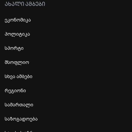
ᲐᲮᲐᲚᲘ ᲐᲛᲑᲔᲑᲘ
ეკონომიკა
პოლიტიკა
სპორტი
მსოფლიო
სხვა ამბები
რეგიონი
სამართალი
საზოგადოება