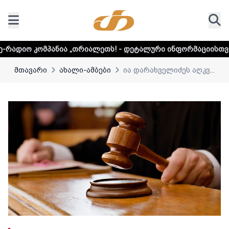
ა „თრიალეთს! - დეტალური ინფორმაციისთვის დააკლიკეთ ლ
მთავარი
ახალი-ამბები
ია დარახველიძეს აღკვ...