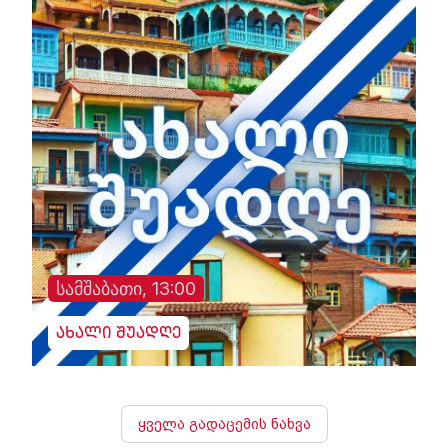
სამშაბათი, 13:00
ახალი შუადღე
ყველა გადაცემის ნახვა