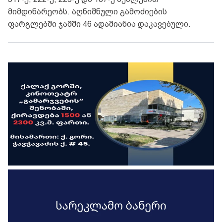
მიმდინარეობს. აღნიშნული გამოძიების
ფარგლებში ჯამში 46 ადამიანია დაკავებული.