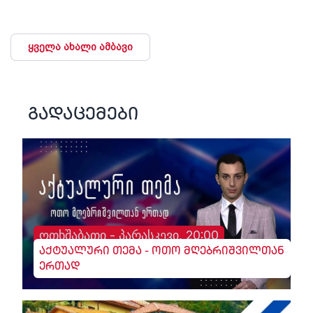
ყველა ახალი ამბავი
გადაცემები
ოთხშაბათი - პარასკევი, 20:00
აქტუალური თემა - ოთო მღებრიშვილთან
ერთად