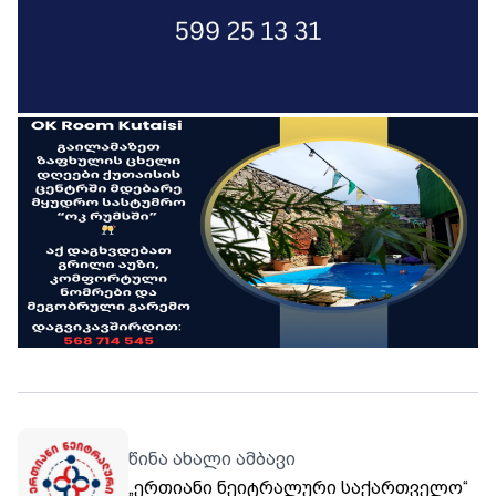
წინა ახალი ამბავი
„ერთიანი ნეიტრალური საქართველო“