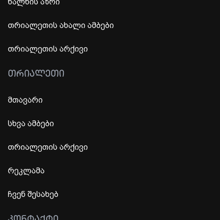
ხალხის აზრი
თრიალეთის ახალი ამბები
თრიალეთის არქივი
ᲗᲠᲘᲐᲚᲔᲗᲘ
მთავარი
სხვა ამბები
თრიალეთის არქივი
რეკლამა
ჩვენ შესახებ
ᲙᲝᲜᲢᲐᲥᲢᲘ