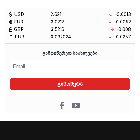
USD
2.621
-0.0013
EUR
3.0212
-0.0052
GBP
3.5216
-0.008
RUB
0.032024
-0.0257
ᲒᲐᲛᲝᲘᲬᲔᲠᲔᲗ ᲡᲘᲐᲮᲚᲔᲔᲑᲘ
გამოწერა