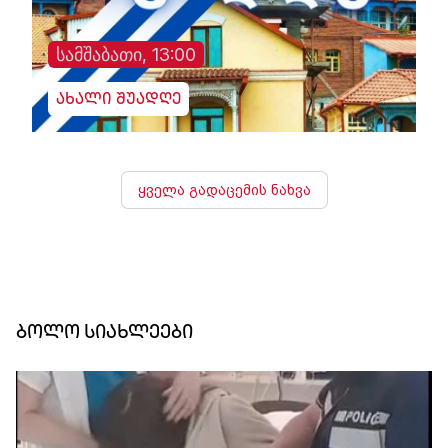
სამშაბათი, 13:00
ახალი შუადღე
ყველა გადაცემის ნახვა
ბოლო სიახლეები