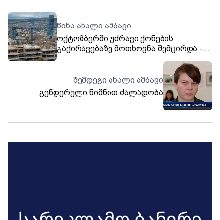
წინა ახალი ამბავი
ოქტომბერში უძრავი ქონების
გაქირავებაზე მოთხოვნა შემცირდა -
საქსტატი
შემდეგი ახალი ამბავი
გენდერული ნიშნით ძალადობა