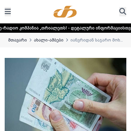
ა „თრიალეთს! - დეტალური ინფორმაციისთვის დააკლიკეთ ლ
მთავარი
ახალი-ამბები
იანვრიდან საჯარო მოხ...