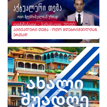
ოთხშაბათი - პარასკევი, 20:00
აქტუალური თემა - ოთო მღებრიშვილთან
ერთად