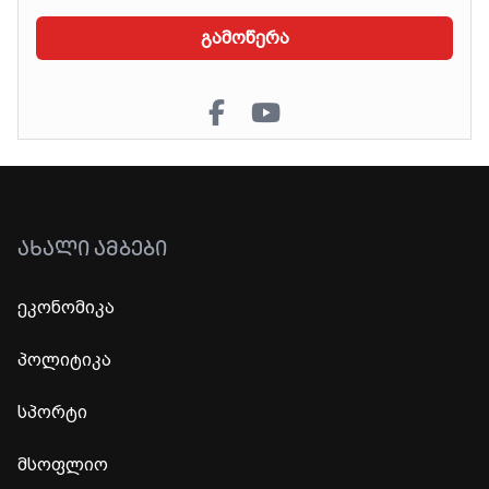
გამოწერა
ᲐᲮᲐᲚᲘ ᲐᲛᲑᲔᲑᲘ
ეკონომიკა
პოლიტიკა
სპორტი
მსოფლიო