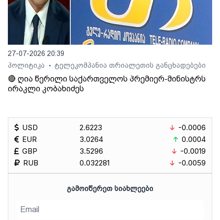
27-07-2026 20:39
პოლიტიკა
ტელეკომპანია თრიალეთის განცხადებები
•
🔴 ღია წერილი საქართველოს პრემიერ-მინისტრს
ირაკლი კობახიძეს
USD
2.6223
-0.0006
EUR
3.0264
0.0004
GBP
3.5296
-0.0019
RUB
0.032281
-0.0059
ᲒᲐᲛᲝᲘᲬᲔᲠᲔᲗ ᲡᲘᲐᲮᲚᲔᲔᲑᲘ