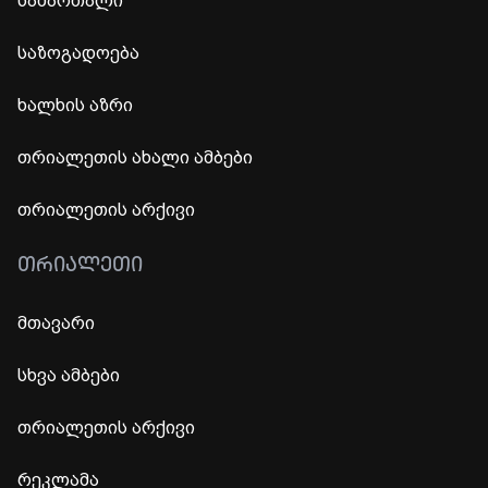
სამართალი
საზოგადოება
ხალხის აზრი
თრიალეთის ახალი ამბები
თრიალეთის არქივი
ᲗᲠᲘᲐᲚᲔᲗᲘ
მთავარი
სხვა ამბები
თრიალეთის არქივი
რეკლამა