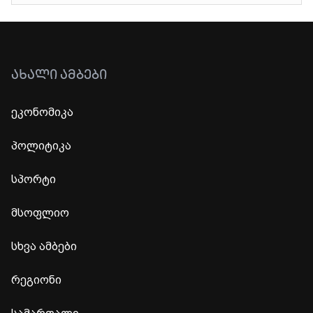
ᲐᲮᲐᲚᲘ ᲐᲛᲑᲔᲑᲘ
ეკონომიკა
პოლიტიკა
სპორტი
მსოფლიო
სხვა ამბები
რეგიონი