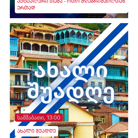
აქტუალური თემა - ოთო მღებრიშვილთან
ერთად
სამშაბათი, 13:00
ახალი შუადღე