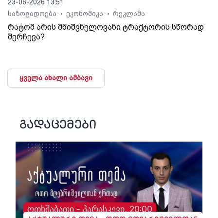
23-06-2026 13:51
საზოგადოება
ეკონომიკა
რეკლამა
•
•
რატომ არის მნიშვნელოვანი ტრაქტორის სწორად
შერჩევა?
ყველა ახალი ამბავი
გადაცემები
ოთხშაბათი - პარასკევი, 20:00