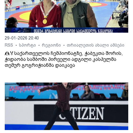
29-01-2026 20:40
RSS
სპორტი
რეგიონი
თრიალეთის ახალი ამბები
•
•
•
🤼🏅საქართველოს ჩემპიონატზე, ჭაბუკთა შორის,
ჭიდაობა სამბოში პირველი ადგილი კასპელმა
თემურ გოგრიჭიანმა დაიკავა