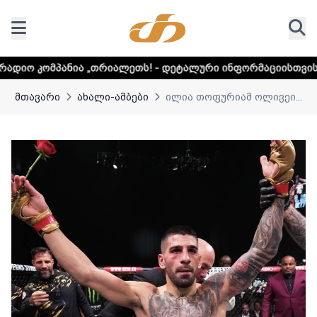
„თრიალეთს! - დეტალური ინფორმაციისთვის დააკლიკეთ ლინკ
მთავარი
ახალი-ამბები
ილია თოფურიამ ოლივეი...