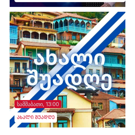
სამშაბათი, 13:00
ახალი შუადღე