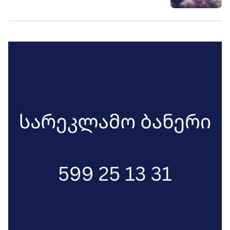
მთელ ღამეს გაგრძელდა, არიან
დაშავებულები