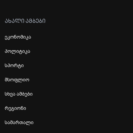
ᲐᲮᲐᲚᲘ ᲐᲛᲑᲔᲑᲘ
ეკონომიკა
პოლიტიკა
სპორტი
მსოფლიო
სხვა ამბები
რეგიონი
სამართალი