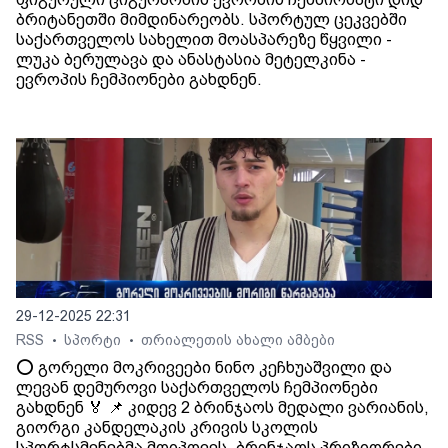
ბრიტანეთში მიმდინარეობს. სპორტულ ცეკვებში
საქართველოს სახელით მოასპარეზე წყვილი -
ლუკა ბერულავა და ანასტასია მეტელკინა -
ევროპის ჩემპიონები გახდნენ.
29-12-2025 22:31
RSS
სპორტი
თრიალეთის ახალი ამბები
•
•
⭕️ გორელი მოკრივეები ნინო კეჩხუაშვილი და
ლევან დემუროვი საქართველოს ჩემპიონები
გახდნენ 🏅 📌 კიდევ 2 ბრინჯაოს მედალი ვარიანის,
გიორგი კანდელაკის კრივის სკოლის
სპორტსმენებმა მოიპოვეს. ბრინჯაოს პრიზიორები