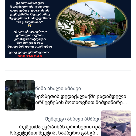
წინა ახალი ამბავი
სერბეთის დედაქალაქში ვადამდელი
არჩევნების მოთხოვნით მიმდინარე
აქციაზე ვითარება პერიოდულად
იძაბება - დემონსტრანტებსა და
შემდეგი ახალი ამბავი
სპეცრაზმს შორის შეხლა-შემოხლაც
რუსეთმა უკრაინას დრონებით და
მოხდა
რაკეტებით შეუტია, საჰაერო განგაში