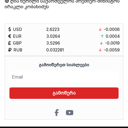
🔴 ღია წერილი საქართველოს პრემიერ-მინისტრს
ირაკლი კობახიძეს
USD
2.6223
-0.0006
EUR
3.0264
0.0004
GBP
3.5296
-0.0019
RUB
0.032281
-0.0059
ᲒᲐᲛᲝᲘᲬᲔᲠᲔᲗ ᲡᲘᲐᲮᲚᲔᲔᲑᲘ
გამოწერა