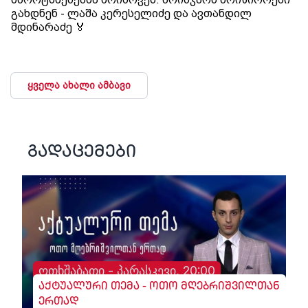
გახდნენ - ლაშა კერესელიძე და ავთანდილ
მდინარაძე 🏅
ყველა ახალი ამბავი
გადაცემები
ოთხშაბათი - პარასკევი, 20:00
აქტუალური თემა - ოთო მღებრიშვილთან
ერთად