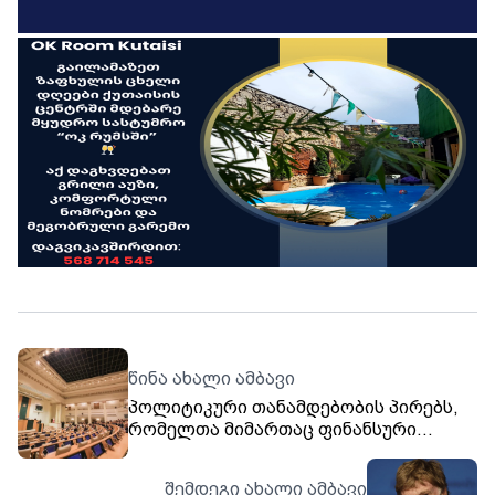
წინა ახალი ამბავი
პოლიტიკური თანამდებობის პირებს,
რომელთა მიმართაც ფინანსური
დანაშაულების ჩადენისათვის
გამამტყუნებელი განაჩენი დადგება,
შემდეგი ახალი ამბავი