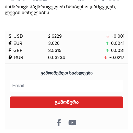
მიმართვა საქართველოს სახალხო დამცველს,
ლევან იოსელიანს
USD
2.6229
-0.001
EUR
3.026
0.0041
GBP
3.5315
0.0031
RUB
0.03234
-0.0217
ᲒᲐᲛᲝᲘᲬᲔᲠᲔᲗ ᲡᲘᲐᲮᲚᲔᲔᲑᲘ
გამოწერა