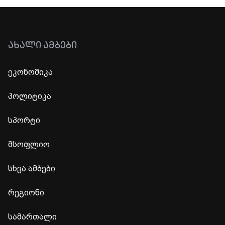
ᲐᲮᲐᲚᲘ ᲐᲛᲑᲔᲑᲘ
ეკონომიკა
პოლიტიკა
სპორტი
მსოფლიო
სხვა ამბები
რეგიონი
სამართალი