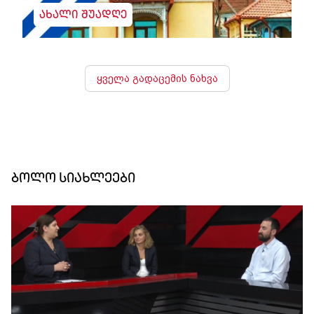
ახალი შუადღე
ყველა გადაცემის ნახვა
ბოლო სიახლეები