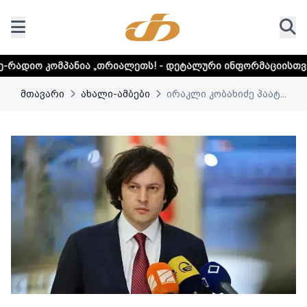
ანია „თრიალეთს! - დეტალური ინფორმაციისთვის დააკლიკე
მთავარი
ახალი-ამბები
ირაკლი კობახიძე პაატ...