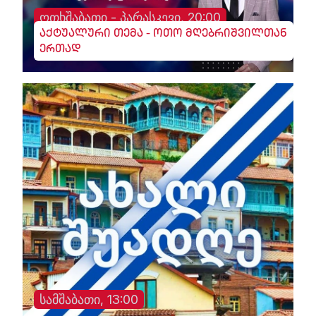
ოთხშაბათი - პარასკევი, 20:00
აქტუალური თემა - ოთო მღებრიშვილთან
ერთად
სამშაბათი, 13:00