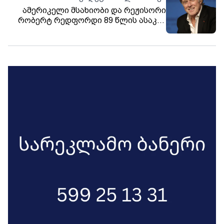
ქონებრივი დეკლარაციის წარდგენის
ამერიკელი მსახიობი და რეჟისორი
ვალდებულება 30 წლის განმავლობაში
რობერტ რედფორდი 89 წლის ასაკში
ექნებათ
გარდაიცვალა