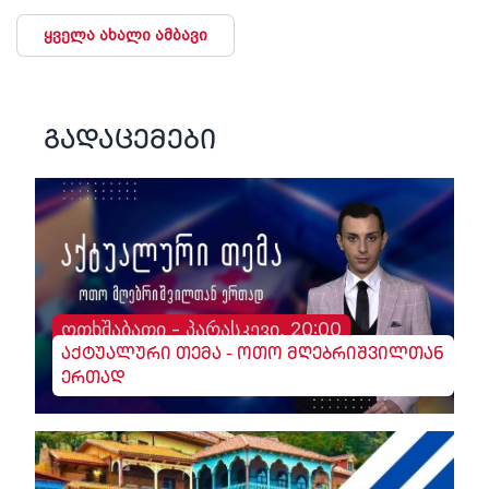
ყველა ახალი ამბავი
გადაცემები
ოთხშაბათი - პარასკევი, 20:00
აქტუალური თემა - ოთო მღებრიშვილთან
ერთად