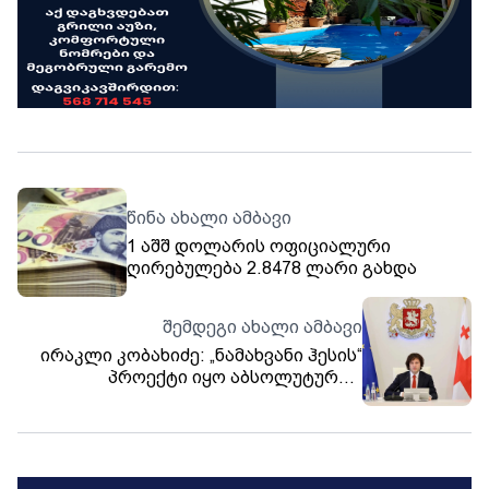
წინა ახალი ამბავი
1 აშშ დოლარის ოფიციალური
ღირებულება 2.8478 ლარი გახდა
შემდეგი ახალი ამბავი
ირაკლი კობახიძე: „ნამახვანი ჰესის“
პროექტი იყო აბსოლუტურად
გამართული, თუმცა გაიმართა აქციები
და უცხოური დაფინანსებით დაიბლოკა
ერთ-ერთი სტრატეგიული ობიექტი,
ამის გამო ქვეყანას, შეიძლება
მოუწიოს მრავალმილიონიანი ზიანის