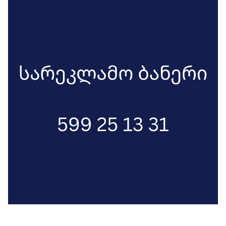
ანაზღაურება