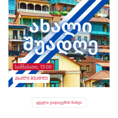
სამშაბათი, 13:00
ახალი შუადღე
ყველა გადაცემის ნახვა