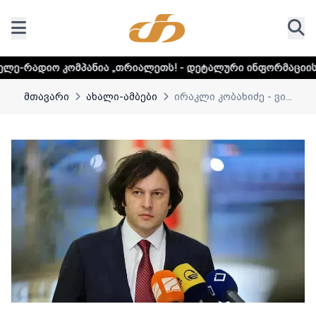
ომპანია „თრიალეთს! - დეტალური ინფორმაციისთვის დააკლი
მთავარი
ახალი-ამბები
ირაკლი კობახიძე - ვი...