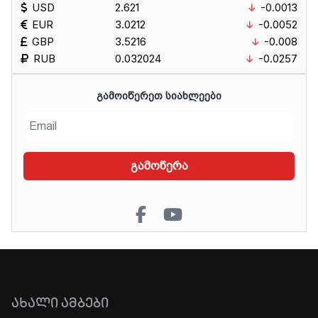
USD
2.621
-0.0013
EUR
3.0212
-0.0052
GBP
3.5216
-0.008
RUB
0.032024
-0.0257
ᲒᲐᲛᲝᲘᲬᲔᲠᲔᲗ ᲡᲘᲐᲮᲚᲔᲔᲑᲘ
გამოწერა
ᲐᲮᲐᲚᲘ ᲐᲛᲑᲔᲑᲘ