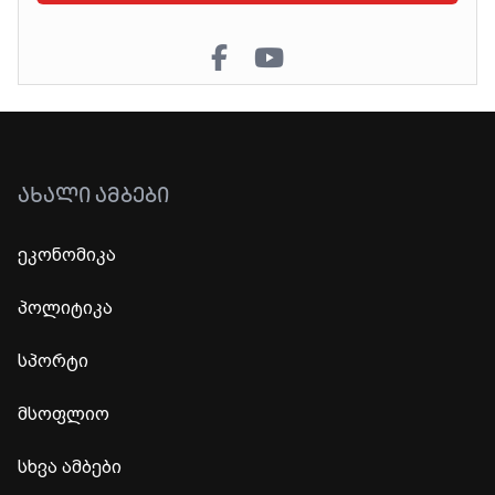
ᲐᲮᲐᲚᲘ ᲐᲛᲑᲔᲑᲘ
ეკონომიკა
პოლიტიკა
სპორტი
მსოფლიო
სხვა ამბები