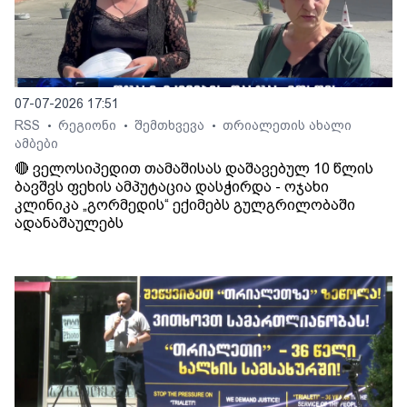
07-07-2026 17:51
RSS
რეგიონი
შემთხვევა
თრიალეთის ახალი
•
•
•
ამბები
🔴 ველოსიპედით თამაშისას დაშავებულ 10 წლის
ბავშვს ფეხის ამპუტაცია დასჭირდა - ოჯახი
კლინიკა „გორმედის“ ექიმებს გულგრილობაში
ადანაშაულებს