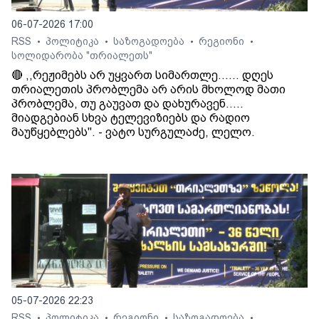
06-07-2026 17:00
RSS
პოლიტიკა
საზოგადოება
რეგიონი
•
•
•
•
სოლიდარობა "თრიალეთს"
🔴 ,,რეჟიმებს არ უყვართ სიმართლე...... დღეს
თრიალეთის პრობლემა არ არის მხოლოდ მათი
პრობლემა, თუ გაუვათ და დახურავენ.....
მიადგებიან სხვა ტელევიზიებს და რადიო
მაუწყებლებს". - ვატო სურგულაძე, ლელო.
05-07-2026 22:23
RSS
პოლიტიკა
რეგიონი
საზოგადოება
•
•
•
•