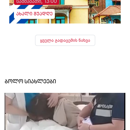
სამშაბათი, 13:00
ახალი შუადღე
ყველა გადაცემის ნახვა
ბოლო სიახლეები