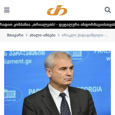
ნია „თრიალეთს! - დეტალური ინფორმაციისთვის დააკლიკეთ 
მთავარი
ახალი-ამბები
ირაკლი ქადაგიშვილი -...