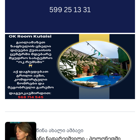
წინა ახალი ამბავი
ანი ნადარეიშვილი - პოლონეთში