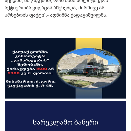
აქედან, ამ გაგებით, რომ მისი პოლიტიკური
აქტიურობა ვიღაცას აწუხებდა, ძირშივე არ
არსებობს ფაქტი“,- აღნიშნა ქადაგიშვილმა.