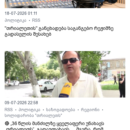
18-07-2026 01:11
პოლიტიკა
RSS
•
"თრიალეთის" განცხადება საგანგებო რეჟიმზე
გადასვლის შესახებ
09-07-2026 22:58
RSS
პოლიტიკა
საზოგადოება
რეგიონი
•
•
•
•
სოლიდარობა "თრიალეთს"
🔴 „36 წლის მანძილზე ყველაფერი უნახავს
„თრიალეთს“, გადაულახავს.... მჯერა, რომ