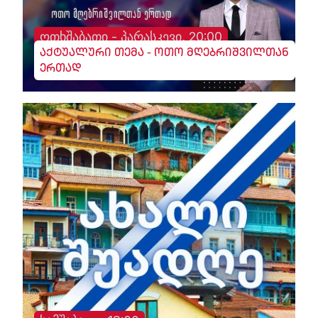
ოთხშაბათი - პარასკევი, 20:00
აქტუალური თემა - ოთო მღებრიშვილთან
ერთად