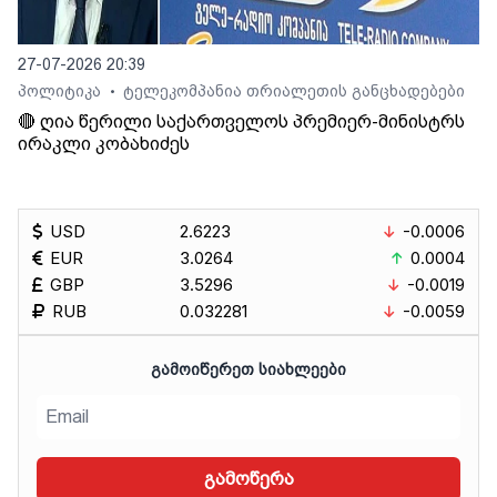
27-07-2026 20:39
პოლიტიკა
ტელეკომპანია თრიალეთის განცხადებები
•
🔴 ღია წერილი საქართველოს პრემიერ-მინისტრს
ირაკლი კობახიძეს
USD
2.6223
-0.0006
EUR
3.0264
0.0004
GBP
3.5296
-0.0019
RUB
0.032281
-0.0059
ᲒᲐᲛᲝᲘᲬᲔᲠᲔᲗ ᲡᲘᲐᲮᲚᲔᲔᲑᲘ
გამოწერა