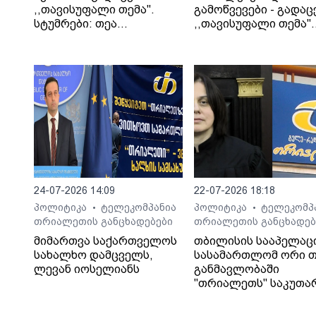
,,თავისუფალი თემა".
გამოწვევები - გადაც
სტუმრები: თეა
,,თავისუფალი თემა".
კეჩხუაშვილი და ლექსო
სტუმარი: საბა
მერებაშვილი
ბულისკერია
24-07-2026 14:09
22-07-2026 18:18
პოლიტიკა
ტელეკომპანია
პოლიტიკა
ტელეკომპ
•
•
თრიალეთის განცხადებები
თრიალეთის განცხადებ
მიმართვა საქართველოს
თბილისის სააპელაც
სახალხო დამცველს,
სასამართლომ ორი თ
ლევან იოსელიანს
განმავლობაში
"თრიალეთს" საკუთა
გადაწყვეტილებაც კი
დაუმალა.