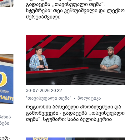
გადაცემა ,,თავისუფალი თემა".
სტუმრები: თეა კეჩხუაშვილი და ლექსო
მერებაშვილი
30-07-2026 20:22
"თავისუფალი თემა"
პოლიტიკა
•
რეგიონში არსებული პრობლემები და
გამოწვევები - გადაცემა ,,თავისუფალი
ანია
თემა". სტუმარი: საბა ბულისკერია
ბები
იერ-