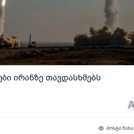
ბი ირანზე თავდასხმებს
პოსტი ნახა