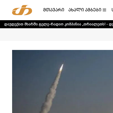
მთავარი
ახალი ამბები
ხარში ტელე-რადიო კომპანია „თრიალეთს! - დეტალური ინფო