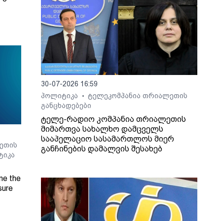
30-07-2026 16:59
პოლიტიკა
ტელეკომპანია თრიალეთის
•
განცხადებები
ტელე-რადიო კომპანია თრიალეთის
მიმართვა სახალხო დამცველს
სააპელაციო სასამართლოს მიერ
ეთის
განჩინების დამალვის შესახებ
ტიკა
ne the
sure
Radio