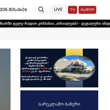
ვენ შესახებ
LIVE
TV
რადიო
ადიო კომპანია „თრიალეთს! - დეტალური ინფორმაციისთვის 