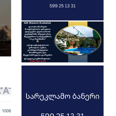
: 1006