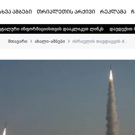
სხვა ამბები
თრიალეთის არქივი
რეკლამა
ჩ
რმაციისთვის დააკლიკეთ ლინკს
დაუდექით მხარში ტელე-რ
მთავარი
ახალი-ამბები
ისრაელის თავდაცვის ძ...