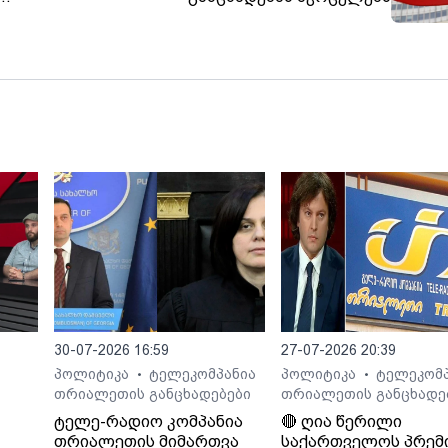
30-07-2026 16:59
27-07-2026 20:39
პოლიტიკა
ტელეკომპანია
პოლიტიკა
ტელეკომპ
•
•
თრიალეთის განცხადებები
თრიალეთის განცხადე
ტელე-რადიო კომპანია
🔴 ღია წერილი
თრიალეთის მიმართვა
საქართველოს პრემ