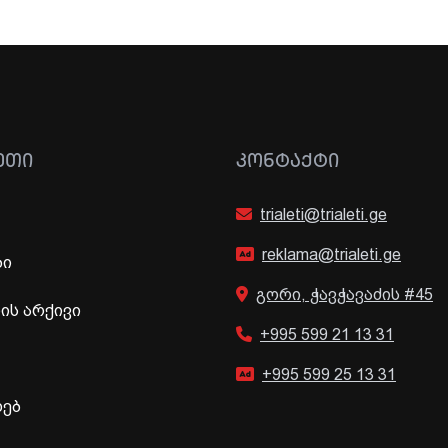
ᲔᲗᲘ
ᲙᲝᲜᲢᲐᲥᲢᲘ
trialeti@trialeti.ge
reklama@trialeti.ge
ბი
გორი, ჭავჭავაძის #45
ს არქივი
+995 599 21 13 31
+995 599 25 13 31
ხებ