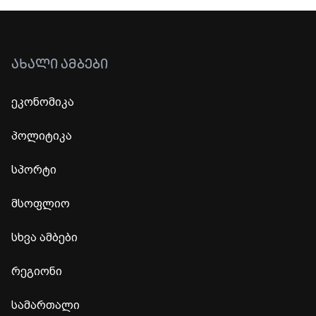
ᲐᲮᲐᲚᲘ ᲐᲛᲑᲔᲑᲘ
ეკონომიკა
პოლიტიკა
სპორტი
მსოფლიო
სხვა ამბები
რეგიონი
სამართალი