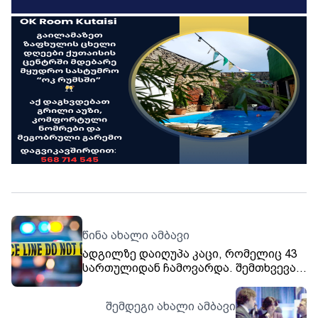
წინა ახალი ამბავი
ადგილზე დაიღუპა კაცი, რომელიც 43
სართულიდან ჩამოვარდა. შემთხვევა
ბათუმში, ხიმშიაშვილის ქუჩაზე დღეს,
დილით მოხდა. ადგილზე ექსპერტ-
შემდეგი ახალი ამბავი
კრიმინალისტები იმყოფებიან.