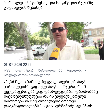
"თრიალეთის" განცხადება საგანგებო რეჟიმზე
გადასვლის შესახებ
09-07-2026 22:58
RSS
პოლიტიკა
საზოგადოება
რეგიონი
•
•
•
•
სოლიდარობა "თრიალეთს"
🔴 „36 წლის მანძილზე ყველაფერი უნახავს
„თრიალეთს“, გადაულახავს.... მჯერა, რომ
ყველაფერი კარგად დასრულდება... დათმობაზე
წავა ხელისუფლება და ის ელემენტარული
მოთხოვნა რასაც თრიალეთი ითხოვს
დააკმაყოფილებს.“. - გია სურმანიძე. ტვ 25-ის