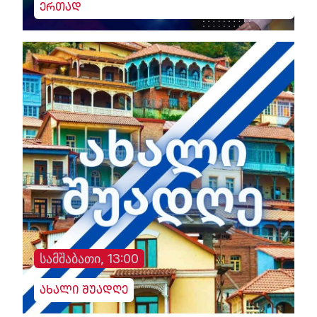
ერთად
სამშაბათი, 13:00
ახალი შუადღე