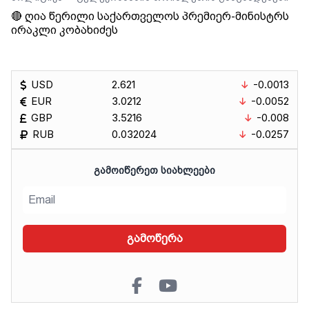
🔴 ღია წერილი საქართველოს პრემიერ-მინისტრს
ირაკლი კობახიძეს
USD
2.621
-0.0013
EUR
3.0212
-0.0052
GBP
3.5216
-0.008
RUB
0.032024
-0.0257
ᲒᲐᲛᲝᲘᲬᲔᲠᲔᲗ ᲡᲘᲐᲮᲚᲔᲔᲑᲘ
გამოწერა