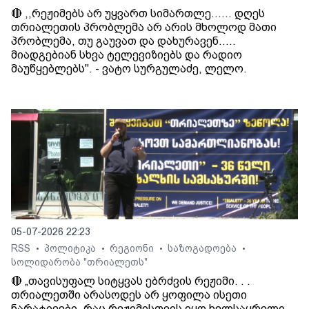
🔴 ,,რეჟიმებს არ უყვართ სიმართლე...... დღეს
თრიალეთის პრობლემა არ არის მხოლოდ მათი
პრობლემა, თუ გაუვათ და დახურავენ.....
მიადგებიან სხვა ტელევიზიებს და რადიო
მაუწყებლებს". - ვატო სურგულაძე, ლელო.
05-07-2026 22:23
RSS
პოლიტიკა
რეგიონი
საზოგადოება
•
•
•
•
სოლიდარობა "თრიალეთს"
🔴 „თავისუფალ სიტყვას ებრძვის რეჟიმი. . .
თრიალეთში არასოდეს არ ყოფილა ისეთი
ნარატივები, რაც რეჟიმისთვის იყო ხელსაყრელი. .