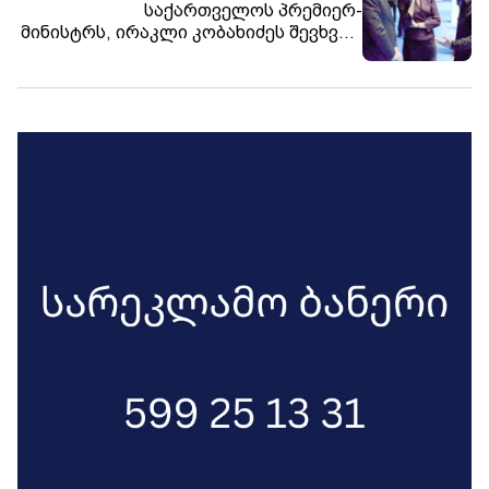
მომხდარის სხვა დეტალები ჩვენთვის
საქართველოს პრემიერ-
მინისტრს, ირაკლი კობახიძეს შევხვდი
უცნობია. საგულისხმოა ის გარემოება,
- ჩვენს ქვეყნებს შორის გადაუჭრელი
რომ ხიმშიაშვილის ქუჩაზე, კერძო
საკითხები მართლაც არსებობს -
კომპანიის კუთვნილი
მნიშვნელოვანია, რომ დიალოგი
აპარტამენტებიდან ადამიანის
ყველა დონეზე იყოს, - ამის შესახებ
ჩამოვარდნის ეს პირველი შემთხვევა
უკრაინის პრეზიდენტი, ვოლოდიმირ
არაა.
ზელენსკი სოციალურ ქსელში წერს.
მისი თქმით, უკრაინა საქართველოს
ყოველთვის პატივს სცემდა და
საქართველოს, მისი სუვერენიტეტისა
და ხალხის პატივისცემას ახლაც
განაგრძობს. „ჩვენ თანამშრომლობას
მომავალშიც გავაგრძელებთ“, -
აცხადებს ზელენსკი.