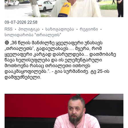
09-07-2026 22:58
RSS
პოლიტიკა
საზოგადოება
რეგიონი
•
•
•
•
სოლიდარობა "თრიალეთს"
🔴 „36 წლის მანძილზე ყველაფერი უნახავს
„თრიალეთს“, გადაულახავს.... მჯერა, რომ
ყველაფერი კარგად დასრულდება... დათმობაზე
წავა ხელისუფლება და ის ელემენტარული
მოთხოვნა რასაც თრიალეთი ითხოვს
დააკმაყოფილებს.“. - გია სურმანიძე. ტვ 25-ის
დამფუძნებელი.