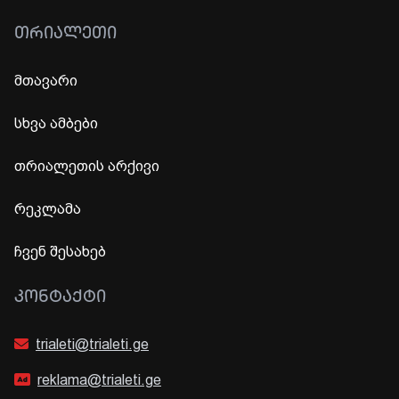
ᲗᲠᲘᲐᲚᲔᲗᲘ
მთავარი
სხვა ამბები
თრიალეთის არქივი
რეკლამა
ჩვენ შესახებ
ᲙᲝᲜᲢᲐᲥᲢᲘ
trialeti@trialeti.ge
reklama@trialeti.ge