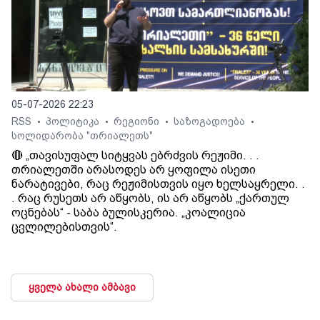
05-07-2026 22:23
RSS
პოლიტიკა
რეგიონი
საზოგადოება
•
•
•
•
სოლიდარობა "თრიალეთს"
🔴 „თავისუფალ სიტყვას ებრძვის რეჟიმი. . .
თრიალეთში არასოდეს არ ყოფილა ისეთი
ნარატივები, რაც რეჟიმისთვის იყო ხელსაყრელი. .
. რაც რუსეთს არ აწყობს, ის არ აწყობს „ქართულ
ოცნებას“ - საბა ბულისკერია. „კოალიცია
ცვლილებისთვის“.
ყველა ახალი ამბავი