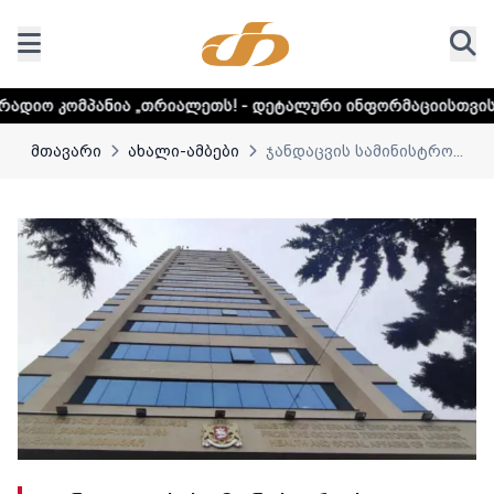
„თრიალეთს! - დეტალური ინფორმაციისთვის დააკლიკეთ ლინ
მთავარი
ახალი-ამბები
ჯანდაცვის სამინისტრო...