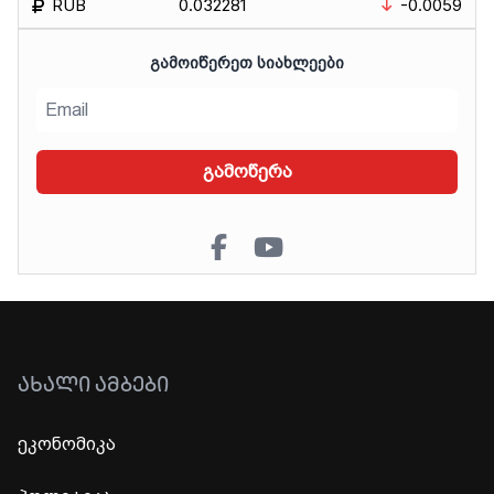
RUB
0.032281
-0.0059
ᲒᲐᲛᲝᲘᲬᲔᲠᲔᲗ ᲡᲘᲐᲮᲚᲔᲔᲑᲘ
გამოწერა
ᲐᲮᲐᲚᲘ ᲐᲛᲑᲔᲑᲘ
ეკონომიკა