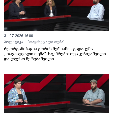
31-07-2026 16:00
პოლიტიკა
"თავისუფალი თემა"
•
რეორგანიზაცია გორის მერიაში - გადაცემა
,,თავისუფალი თემა". სტუმრები: თეა კეჩხუაშვილი
და ლექსო მერებაშვილი