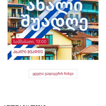
სამშაბათი, 13:00
ახალი შუადღე
ყველა გადაცემის ნახვა