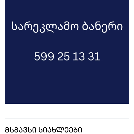
მისი თქმით, ის ციხეში თავის
უფლებებს ვერ იცავს.
მსგავსი სიახლეები