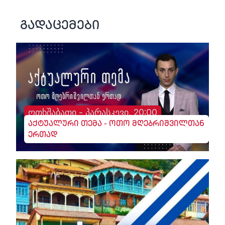
გადაცემები
ოთხშაბათი - პარასკევი, 20:00
აქტუალური თემა - ოთო მღებრიშვილთან
ერთად