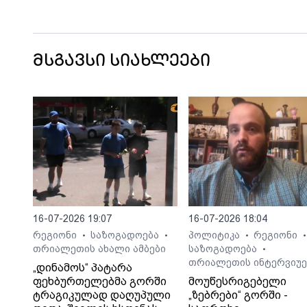
ცამდე მართალი ხარ?!
მსგავსი სიახლეები
16-07-2026 19:07
16-07-2026 18:04
რეგიონი
საზოგადოება
პოლიტიკა
რეგიონი
•
•
•
•
თრიალეთის ახალი ამბები
საზოგადოება
•
თრიალეთის ინტერვიუე
„დინამოს“ პატარა
ფეხბურთელებმა გორში
მოუწესრიგებელი
ტრაგიკულად დაღუპული
„ზებრები“ გორში -