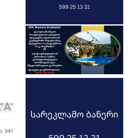
ა: 541