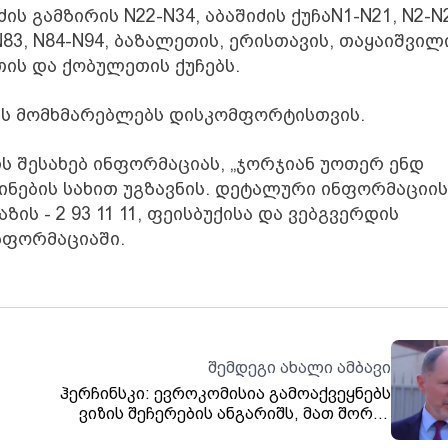
ის გამზირის N22-N34, აბაშიძის ქუჩაN1-N21, N2-N
-N83, N84-N94, ბაზალეთის, ერისთავის, თაყაიშვილ
ის და ქობულეთის ქუჩებს.
ის მომხმარებლებს დისკომფორტისთვის.
ს შესახებ ინფორმაციას, „ჯორჯიან უოთერ ენდ
ბინების სახით უგზავნის. დეტალური ინფორმაციის
ის - 2 93 11 11, ფეისბუქისა და ვებგვერდის
ინფორმაციაში.
შემდეგი ახალი ამბავი
ჰერჩინსკი: ევროკომისია გამოაქვეყნებს
ვიზის შეჩერების ანგარიშს, მათ შორის
ც
საქართველოსთვისაც