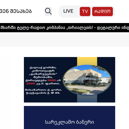
ვენ შესახებ
LIVE
TV
რადიო
რადიო კომპანია „თრიალეთს! - დეტალური ინფორმაციისთვი