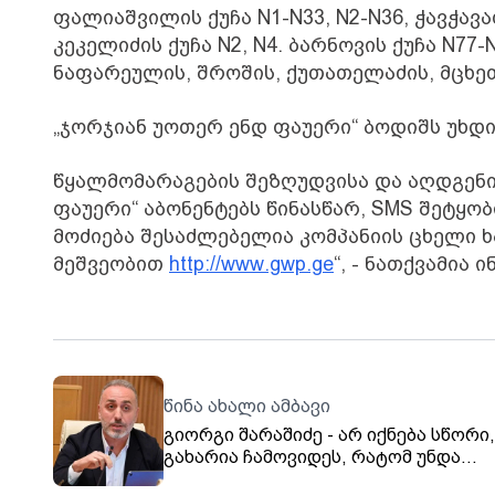
ფალიაშვილის ქუჩა N1-N33, N2-N36, ჭავჭავაძ
კეკელიძის ქუჩა N2, N4. ბარნოვის ქუჩა N77
ნაფარეულის, შროშის, ქუთათელაძის, მცხეთ
„ჯორჯიან უოთერ ენდ ფაუერი“ ბოდიშს უხდ
წყალმომარაგების შეზღუდვისა და აღდგენი
ფაუერი“ აბონენტებს წინასწარ, SMS შეტყო
მოძიება შესაძლებელია კომპანიის ცხელი ხაზ
მეშვეობით
http://www.gwp.ge
“, - ნათქვამია 
წინა ახალი ამბავი
გიორგი შარაშიძე - არ იქნება სწორი,
გახარია ჩამოვიდეს, რატომ უნდა
დააჭერინო "ოცნებას" თავი, როდესა