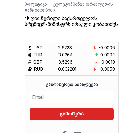
პოლიტიკა
ტელეკომპანია თრიალეთის
•
განცხადებები
🔴 ღია წერილი საქართველოს
პრემიერ-მინისტრს ირაკლი კობახიძეს
USD
2.6223
-0.0006
EUR
3.0264
0.0004
GBP
3.5296
-0.0019
RUB
0.032281
-0.0059
ᲒᲐᲛᲝᲘᲬᲔᲠᲔᲗ ᲡᲘᲐᲮᲚᲔᲔᲑᲘ
გამოწერა