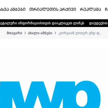
სხვა ამბები
თრიალეთის არქივი
რეკლამა
ჩ
ფორმაციისთვის დააკლიკეთ ლინკს
დაუდექით მხარში ტელე-
მთავარი
ახალი-ამბები
„ჯორჯიან უოთერ ენდ ფ...