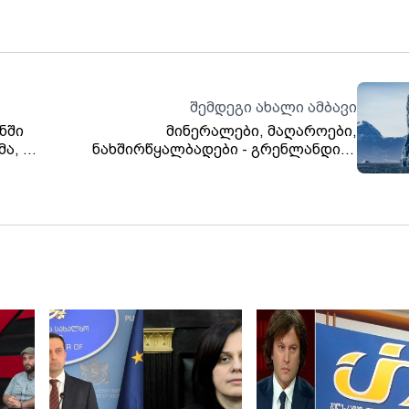
შემდეგი ახალი ამბავი
ნში
მინერალები, მაღაროები,
ა, ამ
ნახშირწყალბადები - გრენლანდიის
ის
ძირითადი, თუმცა, შეზღუდული
რაოდენობის რესურსები