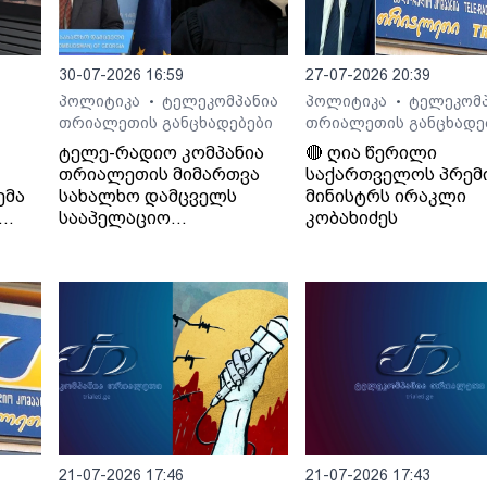
30-07-2026 16:59
27-07-2026 20:39
პოლიტიკა
ტელეკომპანია
პოლიტიკა
ტელეკომპ
•
•
თრიალეთის განცხადებები
თრიალეთის განცხადე
ტელე-რადიო კომპანია
🔴 ღია წერილი
თრიალეთის მიმართვა
საქართველოს პრემ
ემა
სახალხო დამცველს
მინისტრს ირაკლი
სააპელაციო
კობახიძეს
სასამართლოს მიერ
განჩინების დამალვის
შესახებ
21-07-2026 17:46
21-07-2026 17:43