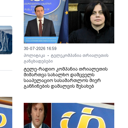
30-07-2026 16:59
პოლიტიკა
ტელეკომპანია თრიალეთის
•
განცხადებები
ტელე-რადიო კომპანია თრიალეთის
მიმართვა სახალხო დამცველს
სააპელაციო სასამართლოს მიერ
განჩინების დამალვის შესახებ