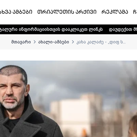
სხვა ამბები
თრიალეთის არქივი
რეკლამა
ჩ
აციისთვის დააკლიკეთ ლინკს
დაუდექით მხარში ტელე-რადი
მთავარი
ახალი-ამბები
კახა კალაძე - „დიფ ს...