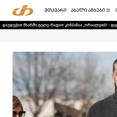
მთავარი
ახალი ამბები
ში ტელე-რადიო კომპანია „თრიალეთს! - დეტალური ინფორმ