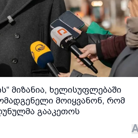
ის“ მიზანია, ხელისუფლებაში
ომადგენელი მოიყვანონ, რომ
ღუნულმა გააკეთოს