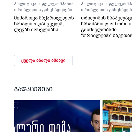
პოლიტიკა
ტელეკომპანია
პოლიტიკა
ტელეკომპ
•
•
თრიალეთის განცხადებები
თრიალეთის განცხადებ
მიმართვა საქართველოს
თბილისის სააპელაც
სახალხო დამცველს,
სასამართლომ ორი თ
ლევან იოსელიანს
განმავლობაში
"თრიალეთს" საკუთა
გადაწყვეტილებაც კი
დაუმალა.
ყველა ახალი ამბავი
გადაცემები