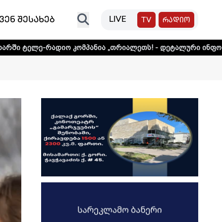
ვენ შესახებ
LIVE
TV
რადიო
ო კომპანია „თრიალეთს! - დეტალური ინფორმაციისთვის და