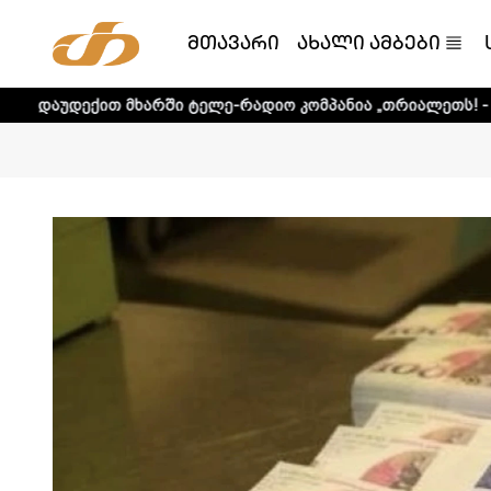
მთავარი
ახალი ამბები
მხარში ტელე-რადიო კომპანია „თრიალეთს! - დეტალური ინფ