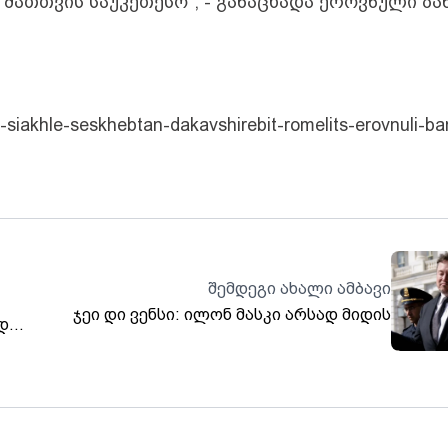
 მათთვის საუკეთესო", - განაცხადა ეროვნული ბა
-siakhle-seskhebtan-dakavshirebit-romelits-erovnuli-ba
შემდეგი ახალი ამბავი
ჯეი დი ვენსი: ილონ მასკი არსად მიდის
დ
ლოა,
ება -
აცია“