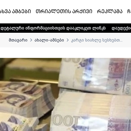
სხვა ამბები
თრიალეთის არქივი
რეკლამა
ჩ
ორმაციისთვის დააკლიკეთ ლინკს
დაუდექით მხარში ტელე-
მთავარი
ახალი-ამბები
კარგი სიახლე სესხებთ...