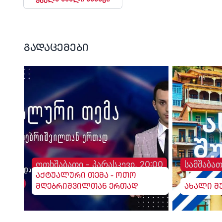
გადაცემები
ოთხშაბათი - პარასკევი, 20:00
სამშაბათ
აქტუალური თემა - ოთო
მღებრიშვილთან ერთად
ახალი შ