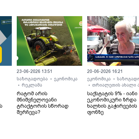
23-06-2026 13:51
20-06-2026 16:21
საზოგადოება
ეკონომიკა
ეკონომიკა
საზოგად
•
•
რეკლამა
თრიალეთის ახალი ა
•
•
რატომ არის
საქსტატის 9% - იანი
მნიშვნელოვანი
ეკონომიკური ზრდა
ს
ტრაქტორის სწორად
ხალხის გაჭირვების
შერჩევა?
ფონზე