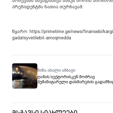
არჩევანს სხვადასხვა ბანკს შორის აირჩიონ
პრეზიდენტმა ნათია თურნავამ.
წყარო: https://primetime.ge/news/finansebi/kargi
gadatsyvetilebit-amoqmedda
წინა ახალი ამბავი
ღაზის სექტორისკენ მოძრავ
ჰუმანიტარული დახმარების გადამზი
გემზე თავდასხმა მოხდა, გემი შესაძ
ჩაიძიროს, მასში 30 აქტივისტი იმყოფ
„ფლოტილიის თავისუფლების კოალი