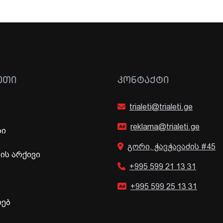
ᲔᲗᲘ
ᲙᲝᲜᲢᲐᲥᲢᲘ
trialeti@trialeti.ge
reklama@trialeti.ge
ბი
გორი, ჭავჭავაძის #45
ს არქივი
+995 599 21 13 31
+995 599 25 13 31
ხებ