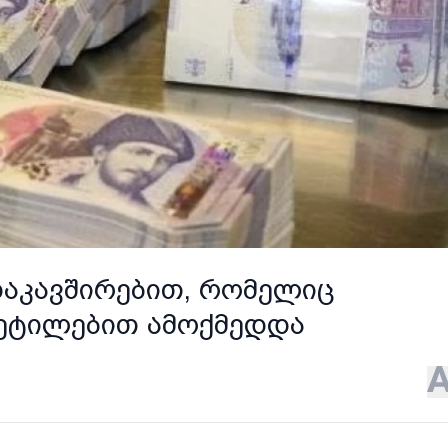
დაკავშირებით, რომელიც
ვეტილებით ამოქმედდა