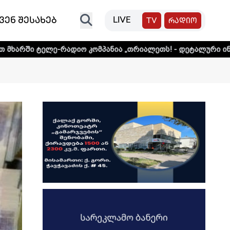
ვენ შესახებ
LIVE
TV
რადიო
რადიო კომპანია „თრიალეთს! - დეტალური ინფორმაციისთვის