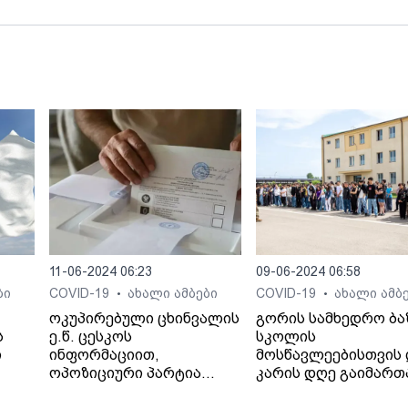
11-06-2024 06:23
09-06-2024 06:58
ბი
COVID-19
ახალი ამბები
COVID-19
ახალი ამბ
•
•
ოკუპირებული ცხინვალის
გორის სამხედრო ბა
ს
ე.წ. ცესკოს
სკოლის
ი
ინფორმაციით,
მოსწავლეებისთვის 
ოპოზიციური პარტია
კარის დღე გაიმართ
„ერთიანი ოსეთი“ 202