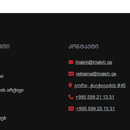
ᲔᲗᲘ
ᲙᲝᲜᲢᲐᲥᲢᲘ
trialeti@trialeti.ge
reklama@trialeti.ge
ბი
გორი, ჭავჭავაძის #45
ს არქივი
+995 599 21 13 31
+995 599 25 13 31
ხებ