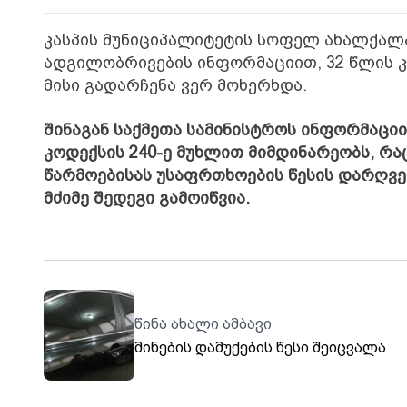
კასპის მუნიციპალიტეტის სოფელ ახალქალა
ადგილობრივების ინფორმაციით, 32 წლის კა
მისი გადარჩენა ვერ მოხერხდა.
შინაგან საქმეთა სამინისტროს ინფორმაცი
კოდექსის 240-ე მუხლით მიმდინარეობს, რა
წარმოებისას უსაფრთხოების წესის დარღვევ
მძიმე შედეგი გამოიწვია.
წინა ახალი ამბავი
მინების დამუქების წესი შეიცვალა