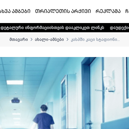
სხვა ამბები
თრიალეთის არქივი
რეკლამა
ჩ
ორმაციისთვის დააკლიკეთ ლინკს
დაუდექით მხარში ტელე-რ
მთავარი
ახალი-ამბები
კასპში კაცი სტადიონი...