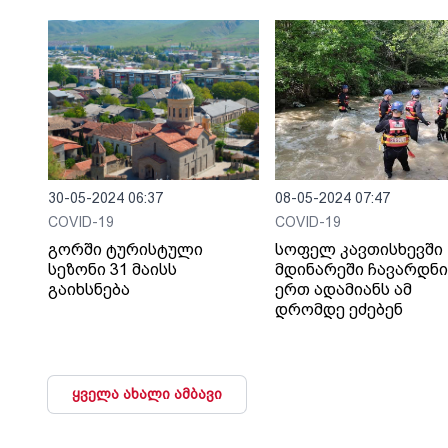
აფრთხილებს
არჩევნების“
ლეგიტიმურობას
30-05-2024 06:37
08-05-2024 07:47
COVID-19
COVID-19
გორში ტურისტული
სოფელ კავთისხევში
სეზონი 31 მაისს
მდინარეში ჩავარდნ
გაიხსნება
ერთ ადამიანს ამ
დრომდე ეძებენ
ყველა ახალი ამბავი