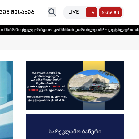
ვენ შესახებ
LIVE
TV
რადიო
ადიო კომპანია „თრიალეთს! - დეტალური ინფორმაციისთვის