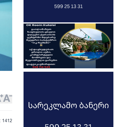
: 1412