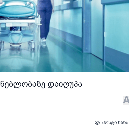
შენებლობაზე დაიღუპა
პოსტი ნახა