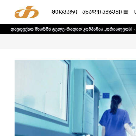
მთავარი
ახალი ამბები
ხარში ტელე-რადიო კომპანია „თრიალეთს! - დეტალური ინფ