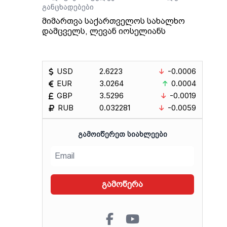
განცხადებები
მიმართვა საქართველოს სახალხო
დამცველს, ლევან იოსელიანს
USD
2.6223
-0.0006
EUR
3.0264
0.0004
GBP
3.5296
-0.0019
RUB
0.032281
-0.0059
ᲒᲐᲛᲝᲘᲬᲔᲠᲔᲗ ᲡᲘᲐᲮᲚᲔᲔᲑᲘ
გამოწერა