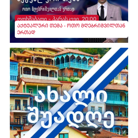
ოთხშაბათი - პარასკევი, 20:00
აქტუალური თემა - ოთო მღებრიშვილთან
ერთად