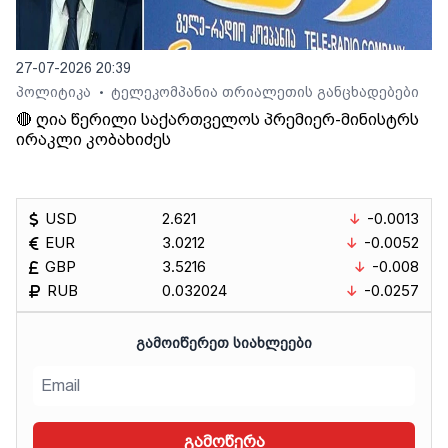
27-07-2026 20:39
პოლიტიკა
ტელეკომპანია თრიალეთის განცხადებები
•
🔴 ღია წერილი საქართველოს პრემიერ-მინისტრს
ირაკლი კობახიძეს
USD
2.621
-0.0013
EUR
3.0212
-0.0052
GBP
3.5216
-0.008
RUB
0.032024
-0.0257
ᲒᲐᲛᲝᲘᲬᲔᲠᲔᲗ ᲡᲘᲐᲮᲚᲔᲔᲑᲘ
გამოწერა