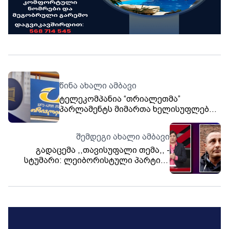
წინა ახალი ამბავი
ტელეკომპანია “თრიალეთმა”
პარლამენტს მიმართა ხელისუფლების
მხრიდან დამოუკიდებელი მედიის
მიმართ შერჩევითი ზეწოლის ფაქტებზე
შემდეგი ახალი ამბავი
რეაგირების მოთხოვნით
გადაცემა ,,თავისუფალი თემა,, -
სტუმარი: ლეიბორისტული პარტიის
წევრი ლაშა ჩხარტიშვილი