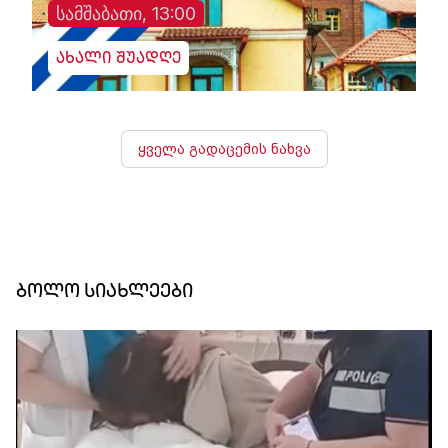
სამშაბათი, 13:00
ახალი შუადღე
ყველა გადაცემის ნახვა
ბოლო სიახლეები