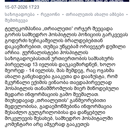
15-07-2026 17:23
საზოგადოება
რეგიონი
თრიალეთის ახალი ამბები
•
•
•
შემთხვევა
ტელეკომპანია „თრიალეთი“ ორჯერ შეეცადა
გორის სამხედრო ჰოსპიტლის პოზიციის გარკვევას
გოდერძი ხეჩიკაშვილის ბრალდებებთან
დაკავშირებით, თუმცა უწყებამ ორივეჯერ დუმილი
არჩია. ჟურნალისტები ჰოსპიტლის
საზოგადოებასთან ურთიერთობის სამსახურს
პირველად 13 ივლისს დაუკავშირდნენ, ხოლო
მეორედ - 14 ივლისს, მას შემდეგ, რაც ოჯახმა
ახალი განცხადება გააკეთა და დააზუსტა, რომ
მკურნალი ექიმის ვინაობა თავდაპირველად
ჰოსპიტლის თანამშრომლის მიერ მიწოდებული
მცდარი ინფორმაციის გამო შეეშალათ.
მიუხედავად „თრიალეთის“ განმეორებითი
მცდელობისა, გადაემოწმებინა ინფორმაცია
შესაძლო გულგრილობისა და დაწყებული
მოკვლევის შესახებ, სამხედრო ჰოსპიტალში
კომენტარი არც ამჯერად გააკეთეს