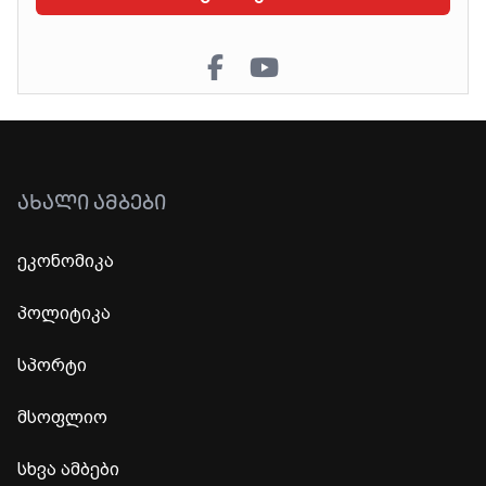
ᲐᲮᲐᲚᲘ ᲐᲛᲑᲔᲑᲘ
ეკონომიკა
პოლიტიკა
სპორტი
მსოფლიო
სხვა ამბები