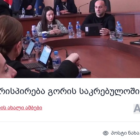
ირისპირება გორის საკრებულოში
ს ახალი ამბები
პოსტი ნახა