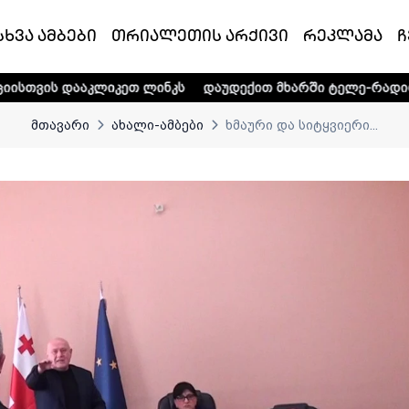
სხვა ამბები
თრიალეთის არქივი
რეკლამა
ჩ
იკეთ ლინკს
დაუდექით მხარში ტელე-რადიო კომპანია „თრ
მთავარი
ახალი-ამბები
ხმაური და სიტყვიერი...