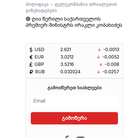
პოლიტიკა
ტელეკომპანია თრიალეთის
•
განცხადებები
🔴 ღია წერილი საქართველოს
პრემიერ-მინისტრს ირაკლი კობახიძეს
USD
2.621
-0.0013
EUR
3.0212
-0.0052
GBP
3.5216
-0.008
RUB
0.032024
-0.0257
ᲒᲐᲛᲝᲘᲬᲔᲠᲔᲗ ᲡᲘᲐᲮᲚᲔᲔᲑᲘ
გამოწერა