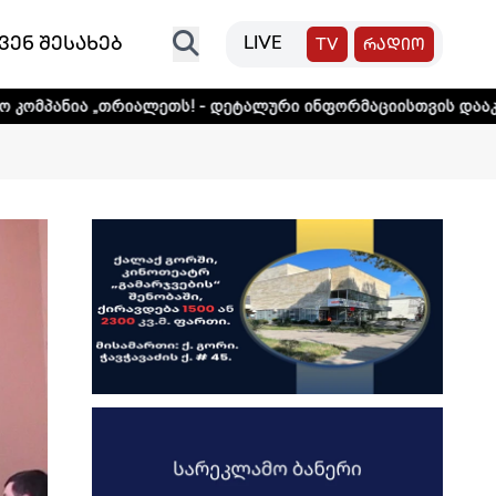
ვენ შესახებ
LIVE
TV
რადიო
იალეთს! - დეტალური ინფორმაციისთვის დააკლიკეთ ლინკს