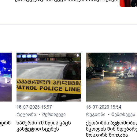
დული
ყველასთვის, მათ შორის აშშ-სთვის
ინა
18-07-2026 15:57
18-07-2026 15:54
რეგიონი
შემთხვევა
რეგიონი
შემთხვევა
•
•
ედრს
ხაშურში 70 წლის კაცს
ქუთაისში ავტომობ
კასტეტით სცემეს
სკოლის წინ მდებარ
მოაჯირს შეეჯახა