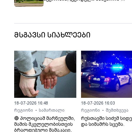
საქმიანობის მხარდაჭერის და „ქურ
სამყაროს“ წევრისთვის მიმართვის
ფაქტებზე 6 პირს ბრალდება წარუდგ
მსგავსი სიახლეები
18-07-2026 16:48
18-07-2026 16:03
რეგიონი
სამართალი
რეგიონი
შემთხვევა
•
•
🔴 პოლიციამ მარნეულში,
რუსთავში სიძემ სიდ
მამის მკვლელობისთვის
და სიმამრს სცემა.
ბრალდებული მამაკაცი,