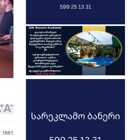
: 1661