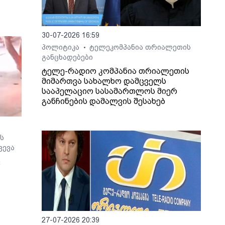
ხვევა
30-07-2026 16:59
პოლიტიკა
ტელეკომპანია თრიალეთის
•
განცხადებები
ტელე-რადიო კომპანია თრიალეთის
მიმართვა სახალხო დამცველს
სააპელაციო სასამართლოს მიერ
განჩინების დამალვის შესახებ
ს
ვევა
ც
ო არ
27-07-2026 20:39