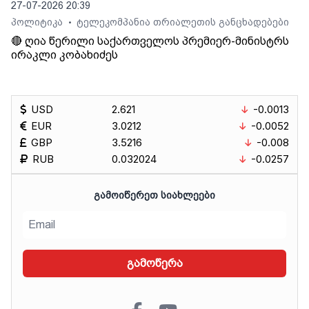
27-07-2026 20:39
პოლიტიკა
ტელეკომპანია თრიალეთის განცხადებები
•
🔴 ღია წერილი საქართველოს პრემიერ-მინისტრს
ირაკლი კობახიძეს
USD
2.621
-0.0013
EUR
3.0212
-0.0052
GBP
3.5216
-0.008
RUB
0.032024
-0.0257
ᲒᲐᲛᲝᲘᲬᲔᲠᲔᲗ ᲡᲘᲐᲮᲚᲔᲔᲑᲘ
გამოწერა