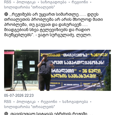
RSS
პოლიტიკა
საზოგადოება
რეგიონი
•
•
•
•
სოლიდარობა "თრიალეთს"
🔴 ,,რეჟიმებს არ უყვართ სიმართლე...... დღეს
თრიალეთის პრობლემა არ არის მხოლოდ მათი
პრობლემა, თუ გაუვათ და დახურავენ.....
მიადგებიან სხვა ტელევიზიებს და რადიო
მაუწყებლებს". - ვატო სურგულაძე, ლელო.
05-07-2026 22:23
RSS
პოლიტიკა
რეგიონი
საზოგადოება
•
•
•
•
სოლიდარობა "თრიალეთს"
🔴 „თავისუფალ სიტყვას ებრძვის რეჟიმი. . .