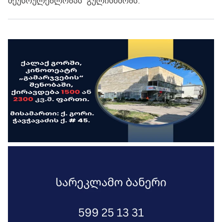
შეუსრულებლობას“ გულისხმობს.