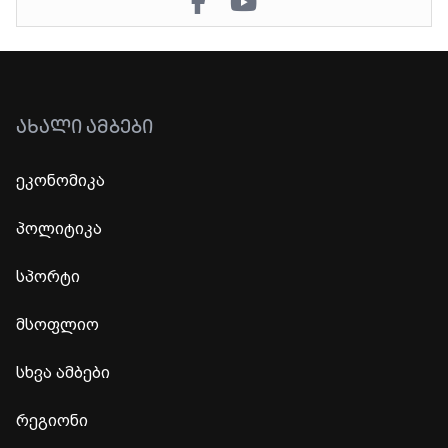
ᲐᲮᲐᲚᲘ ᲐᲛᲑᲔᲑᲘ
ეკონომიკა
პოლიტიკა
სპორტი
მსოფლიო
სხვა ამბები
რეგიონი