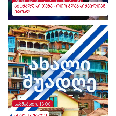
ოთხშაბათი - პარასკევი, 20:00
აქტუალური თემა - ოთო მღებრიშვილთან
ერთად
სამშაბათი, 13:00
ახალი შუადღე