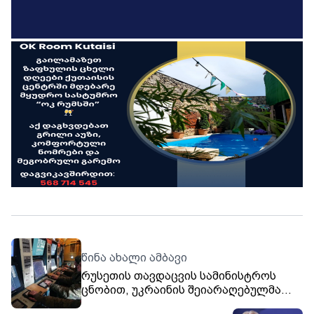
წინა ახალი ამბავი
რუსეთის თავდაცვის სამინისტროს
ცნობით, უკრაინის შეიარაღებულმა
ძალებმა ღამით რუსეთის თავზე 141