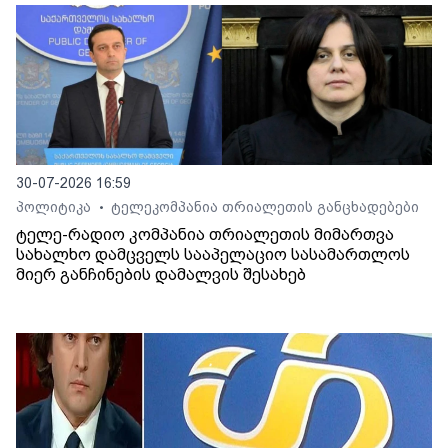
30-07-2026 16:59
პოლიტიკა
ტელეკომპანია თრიალეთის განცხადებები
•
ტელე-რადიო კომპანია თრიალეთის მიმართვა
სახალხო დამცველს სააპელაციო სასამართლოს
მიერ განჩინების დამალვის შესახებ