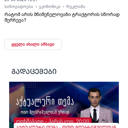
საზოგადოება
ეკონომიკა
რეკლამა
•
•
რატომ არის მნიშვნელოვანი ტრაქტორის სწორად
შერჩევა?
ყველა ახალი ამბავი
გადაცემები
ოთხშაბათი - პარასკევი, 20:00