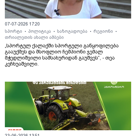
07-07-2026 17:20
სპორტი
პოლიტიკა
საზოგადოება
რეგიონი
•
•
•
•
თრიალეთის ახალი ამბები
„სპორტულ ქალაქში სპორტული განყოფილება
გააუქმეს და მსოფლიო ჩემპიონი ჯემალ
მჭედლიშვილი სამსახურიდან გაუშვეს“, - თეა
კეჩხუაშვილი.
23-06-2026 13:51