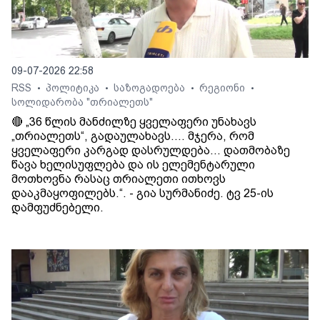
09-07-2026 22:58
RSS
პოლიტიკა
საზოგადოება
რეგიონი
•
•
•
•
სოლიდარობა "თრიალეთს"
🔴 „36 წლის მანძილზე ყველაფერი უნახავს
„თრიალეთს“, გადაულახავს.... მჯერა, რომ
ყველაფერი კარგად დასრულდება... დათმობაზე
წავა ხელისუფლება და ის ელემენტარული
მოთხოვნა რასაც თრიალეთი ითხოვს
დააკმაყოფილებს.“. - გია სურმანიძე. ტვ 25-ის
დამფუძნებელი.