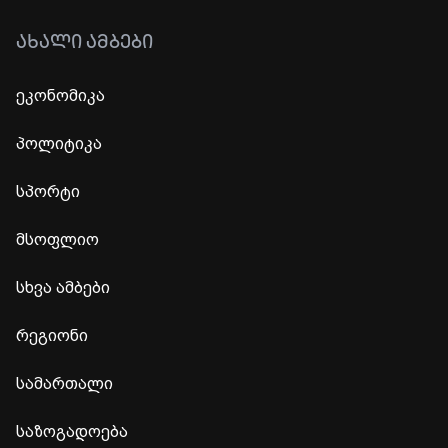
ᲐᲮᲐᲚᲘ ᲐᲛᲑᲔᲑᲘ
ეკონომიკა
პოლიტიკა
სპორტი
მსოფლიო
სხვა ამბები
რეგიონი
სამართალი
საზოგადოება