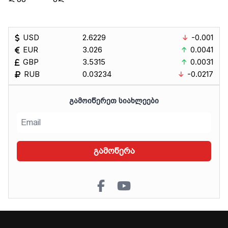
USD
2.6229
-0.001
EUR
3.026
0.0041
GBP
3.5315
0.0031
RUB
0.03234
-0.0217
ᲒᲐᲛᲝᲘᲬᲔᲠᲔᲗ ᲡᲘᲐᲮᲚᲔᲔᲑᲘ
გამოწერა