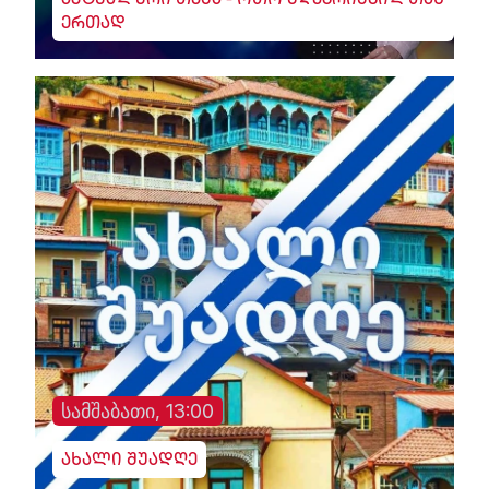
აქტუალური თემა - ოთო მღებრიშვილთან
ერთად
სამშაბათი, 13:00
ახალი შუადღე