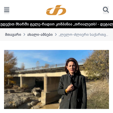
ელე-რადიო კომპანია „თრიალეთს! - დეტალური ინფორმაციი
მთავარი
ახალი-ამბები
„ლელო-ძლიერი საქართვ...