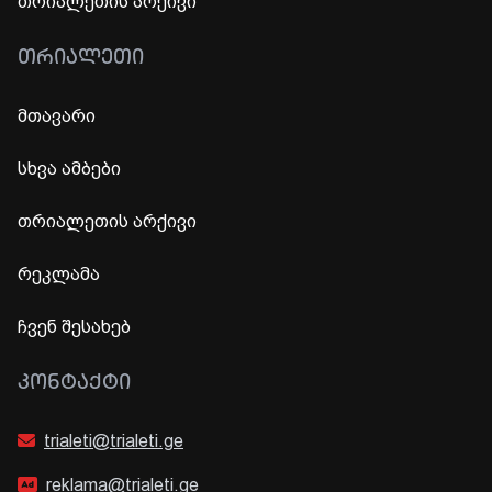
თრიალეთის არქივი
ᲗᲠᲘᲐᲚᲔᲗᲘ
მთავარი
სხვა ამბები
თრიალეთის არქივი
რეკლამა
ჩვენ შესახებ
ᲙᲝᲜᲢᲐᲥᲢᲘ
trialeti@trialeti.ge
reklama@trialeti.ge