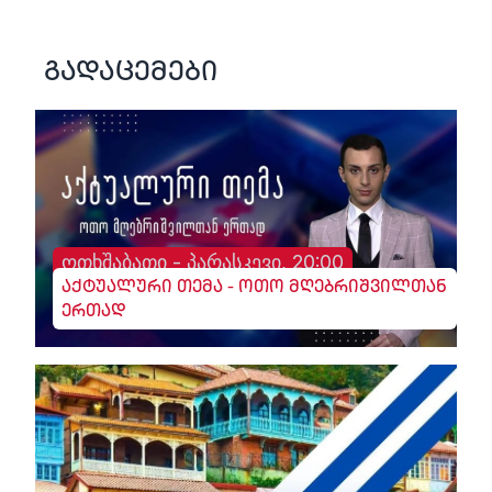
გადაცემები
ოთხშაბათი - პარასკევი, 20:00
აქტუალური თემა - ოთო მღებრიშვილთან
ერთად