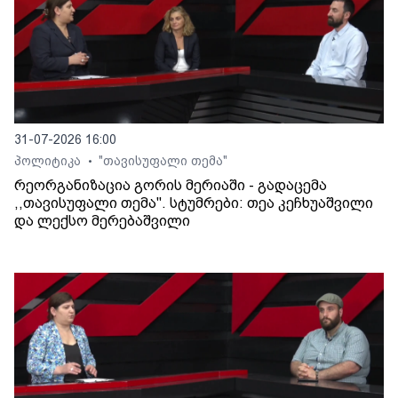
31-07-2026 16:00
პოლიტიკა
"თავისუფალი თემა"
•
რეორგანიზაცია გორის მერიაში - გადაცემა
,,თავისუფალი თემა". სტუმრები: თეა კეჩხუაშვილი
და ლექსო მერებაშვილი