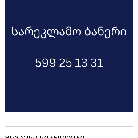
შემდეგ ჟურნალისტებთან განაცხადა.