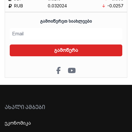
RUB
0.032024
-0.0257
ᲒᲐᲛᲝᲘᲬᲔᲠᲔᲗ ᲡᲘᲐᲮᲚᲔᲔᲑᲘ
გამოწერა
ᲐᲮᲐᲚᲘ ᲐᲛᲑᲔᲑᲘ
ეკონომიკა