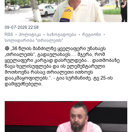
09-07-2026 22:58
RSS
პოლიტიკა
საზოგადოება
რეგიონი
•
•
•
•
სოლიდარობა "თრიალეთს"
🔴 „36 წლის მანძილზე ყველაფერი უნახავს
„თრიალეთს“, გადაულახავს.... მჯერა, რომ
ყველაფერი კარგად დასრულდება... დათმობაზე
წავა ხელისუფლება და ის ელემენტარული
მოთხოვნა რასაც თრიალეთი ითხოვს
დააკმაყოფილებს.“. - გია სურმანიძე. ტვ 25-ის
დამფუძნებელი.