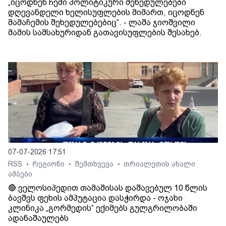
„იცოდნენ ჩემი პოლიტიკური შეხედულებები
დღევანდელი ხელისუფლების მიმართ, იცოდნენ
მამაჩემის შეხედულებებიც“. - ლაშა ჯიოშვილი
მამის სამსახურიდან გათავისუფლების შესახებ.
07-07-2026 17:51
RSS
რეგიონი
შემთხვევა
თრიალეთის ახალი
•
•
•
ამბები
🔴 ველოსიპედით თამაშისას დაშავებულ 10 წლის
ბავშვს ფეხის ამპუტაცია დასჭირდა - ოჯახი
კლინიკა „გორმედის“ ექიმებს გულგრილობაში
ადანაშაულებს