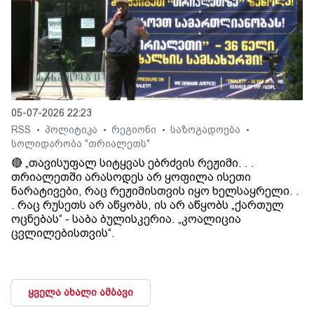
05-07-2026 22:23
RSS
პოლიტიკა
რეგიონი
საზოგადოება
•
•
•
•
სოლიდარობა "თრიალეთს"
🔴 „თავისუფალ სიტყვას ებრძვის რეჟიმი. . .
თრიალეთში არასოდეს არ ყოფილა ისეთი
ნარატივები, რაც რეჟიმისთვის იყო ხელსაყრელი. .
. რაც რუსეთს არ აწყობს, ის არ აწყობს „ქართულ
ოცნებას“ - საბა ბულისკერია. „კოალიცია
ცვლილებისთვის“.
ყველა ახალი ამბავი