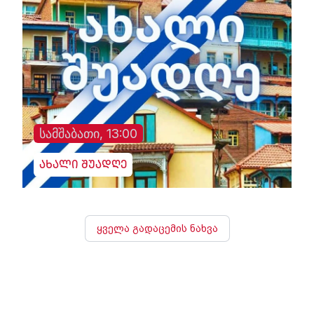
სამშაბათი, 13:00
ახალი შუადღე
ყველა გადაცემის ნახვა