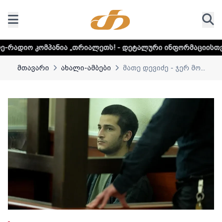
ია „თრიალეთს! - დეტალური ინფორმაციისთვის დააკლიკეთ 
მთავარი
ახალი-ამბები
მათე დევიძე - ჯერ მო...