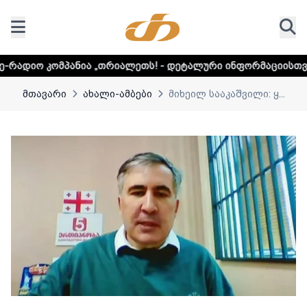
ია „თრიალეთს! - დეტალური ინფორმაციისთვის დააკლიკეთ ლ
მთავარი
ახალი-ამბები
მიხეილ სააკაშვილი: ყ...