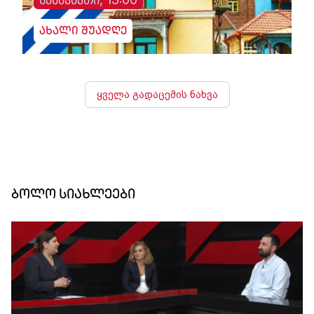
ახალი შუადღე
ყველა გადაცემის ნახვა
ბოლო სიახლეები