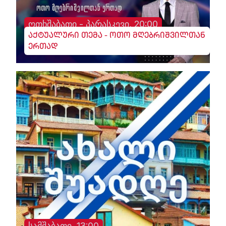
ოთხშაბათი - პარასკევი, 20:00
აქტუალური თემა - ოთო მღებრიშვილთან
ერთად
სამშაბათი, 13:00