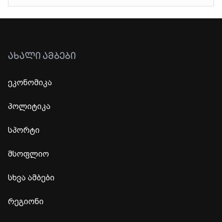
ᲐᲮᲐᲚᲘ ᲐᲛᲑᲔᲑᲘ
ეკონომიკა
პოლიტიკა
სპორტი
მსოფლიო
სხვა ამბები
რეგიონი