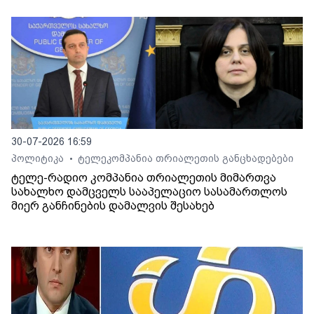
30-07-2026 16:59
პოლიტიკა
ტელეკომპანია თრიალეთის განცხადებები
•
ტელე-რადიო კომპანია თრიალეთის მიმართვა
სახალხო დამცველს სააპელაციო სასამართლოს
მიერ განჩინების დამალვის შესახებ