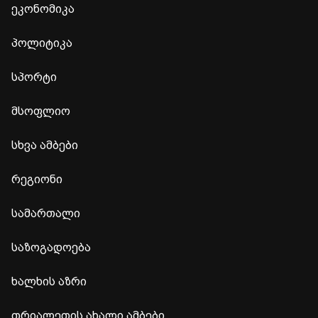
ეკონომიკა
პოლიტიკა
სპორტი
მსოფლიო
სხვა ამბები
რეგიონი
სამართალი
საზოგადოება
ხალხის აზრი
თრიალეთის ახალი ამბები