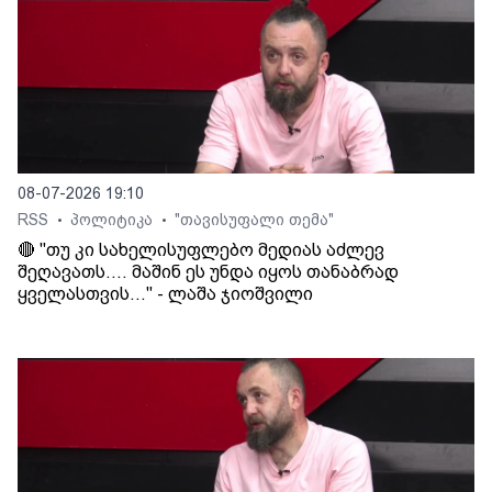
08-07-2026 19:10
RSS
პოლიტიკა
"თავისუფალი თემა"
•
•
🔴 "თუ კი სახელისუფლებო მედიას აძლევ
შეღავათს.... მაშინ ეს უნდა იყოს თანაბრად
ყველასთვის..." - ლაშა ჯიოშვილი