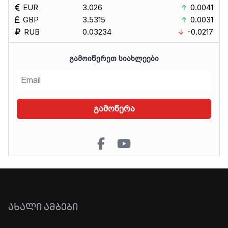
EUR
3.026
0.0041
GBP
3.5315
0.0031
RUB
0.03234
-0.0217
ᲒᲐᲛᲝᲘᲬᲔᲠᲔᲗ ᲡᲘᲐᲮᲚᲔᲔᲑᲘ
გამოწერა
ᲐᲮᲐᲚᲘ ᲐᲛᲑᲔᲑᲘ