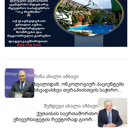
წინა ახალი ამბავი
ხვალიდან, ონკოლოგიურ პაციენტებს
სხვადასხვა თერაპიისთვის საჭირო
მედიკამენტების მიღება პირდაპირ
სამედიცინო დაწესებულებებში
შემდეგი ახალი ამბავი
შეეძლებათ
ქუთაისის საერთაშორისო
უნივერსიტეტის რექტორად გიორგი
ხუბუა დაინიშნა