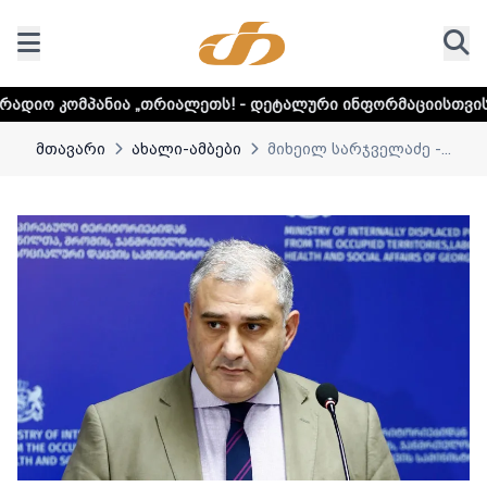
„თრიალეთს! - დეტალური ინფორმაციისთვის დააკლიკეთ ლინკ
მთავარი
ახალი-ამბები
მიხეილ სარჯველაძე -...