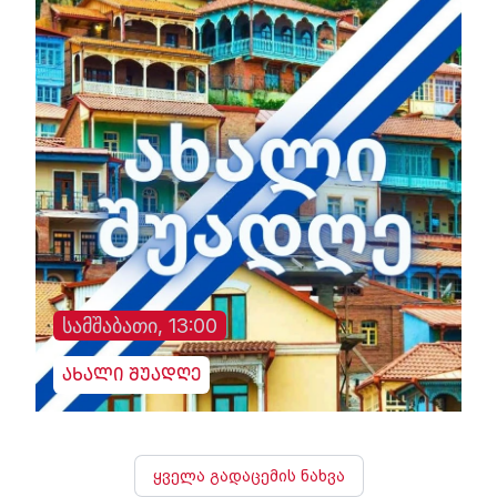
სამშაბათი, 13:00
ახალი შუადღე
ყველა გადაცემის ნახვა