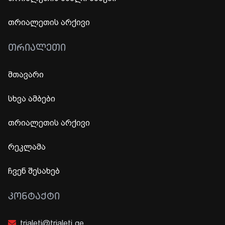
თრიალეთის არქივი
ᲗᲠᲘᲐᲚᲔᲗᲘ
მთავარი
სხვა ამბები
თრიალეთის არქივი
რეკლამა
ჩვენ შესახებ
ᲙᲝᲜᲢᲐᲥᲢᲘ
trialeti@trialeti.ge