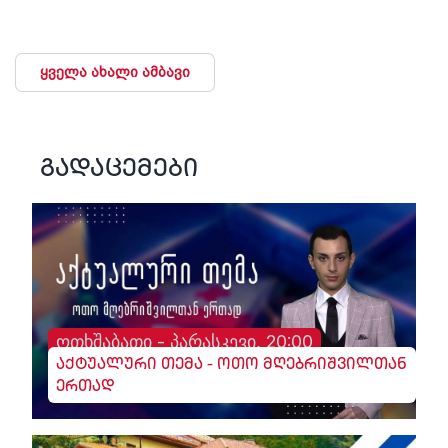
ყველა ახალი ამბავი
გადაცემები
ოთხშაბათი - პარასკევი, 20:00
აქტუალური თემა - ოთო მღებრიშვილთან
ერთად