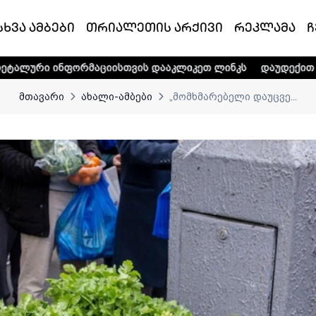
სხვა ამბები
თრიალეთის არქივი
რეკლამა
ჩ
ორმაციისთვის დააკლიკეთ ლინკს
დაუდექით მხარში ტელე-რ
მთავარი
ახალი-ამბები
„მომხმარებელი დაუცვე...