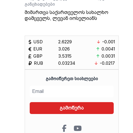
განცხადებები
7
მიმართვა საქართველოს სახალხო
ზი
დამცველს, ლევან იოსელიანს
ში
USD
2.6229
-0.001
ე
EUR
3.026
0.0041
GBP
3.5315
0.0031
RUB
0.03234
-0.0217
ᲒᲐᲛᲝᲘᲬᲔᲠᲔᲗ ᲡᲘᲐᲮᲚᲔᲔᲑᲘ
გამოწერა