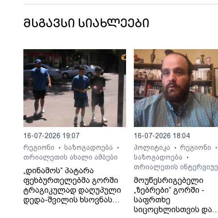
მსგავსი სიახლეები
16-07-2026 19:07
16-07-2026 18:04
რეგიონი
საზოგადოება
პოლიტიკა
რეგიონი
•
•
•
•
თრიალეთის ახალი ამბები
საზოგადოება
•
თრიალეთის ინტერვიუე
„დინამოს“ პატარა
ფეხბურთელებმა გორში
მოუწესრიგებელი
ტრაგიკულად დაღუპული
„ზებრები“ გორში -
დედა-შვილის ხსოვნას
საფრთხე
პატივი მიაგეს
სიცოცხლისთვის და