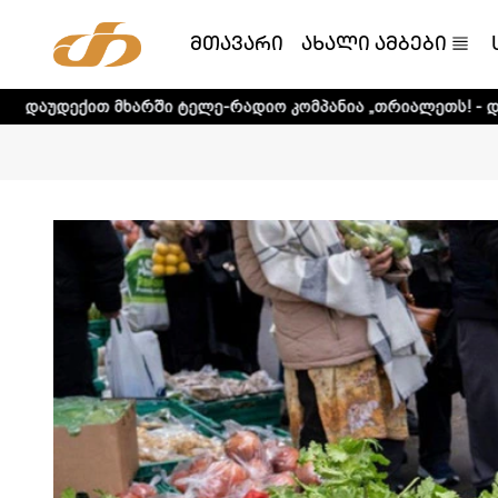
მთავარი
ახალი ამბები
ხარში ტელე-რადიო კომპანია „თრიალეთს! - დეტალური ინფ