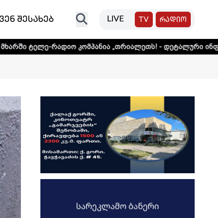
ვენ შესახებ
LIVE
TV
რადიო
ადიო კომპანია „თრიალეთს! - დეტალური ინფორმაციისთვის