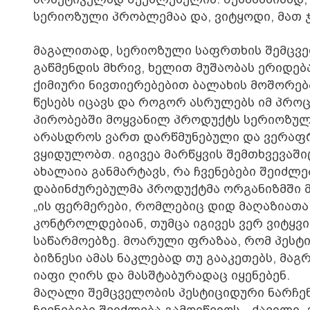
სერიოზული პრობლემაა და, ვიტყოდი, მათ 
მაგალითად, სერიოზული საფრთხის შემცვე
გაწმენდის მხრივ, ხელით მუშაობას ერიდება
ქიმიური ნივთიერებებით ბალახის მოშორებ
წესებს იცავს და როგორ ასრულებს იმ პროც
პირობებში მოყვანილ პროდუქტს სერიოზული
არასდროს ვართ დარწმუნებული და ვერაფრ
ვყიდულობთ. იგივეა მარწყვის შემთხვევაშიც
ახალაია განმარტავს, რა ჩვენებები შეიძლ
დაბინძურებულმა პროდუქტმა ორგანიზმში 
„ის ფერმერები, რომლებიც დიდ მაღაზიათა
კონტროლდებიან, თუმცა იგივეს ვერ ვიტყვ
საწარმოებზე. მოარული ფრაზაა, რომ პესტი
ბიზნესი ამას ნაკლებად თუ გააკეთებს, მა
იაფი ღირს და მასშტაბურადაც იყენებენ.
მაღალი შემცველობის პესტიციდური ნარჩენ
ჩვენებები შეიძლება გამოიწვიოს - ქავილი,