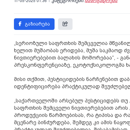
კატეგორიები:
საზოგადოება
11-05-2025 01:36
გაზიარება
„სერიოზული საფრთხის შემცველია მწვანილე
ხელით მუშაობას ერიდება, მუშა საკმაოდ ძვ
ნივთიერებებით ბალახის მოშორებაა“, - გა
პრესკონფერენციაზე, ეკოტოქსიკოლოგმა ხა
მისი თქმით, პესტიციდების ნარჩენებით და
იდენტიფიცირება პრაქტიკულად შეუძლებე
„საქართველოში არსებულ პესტიციდებს თუ 
საფრთხის შემცველი ნივთიერებებით არის
პროდუქციის წარმოებისას, რა ტიპისა და რ
მცენარე ბინძურდება, შემდეგ კი ამის ნაყო
პრაქტიკულად შეუძლებელია. შესაბამისად,