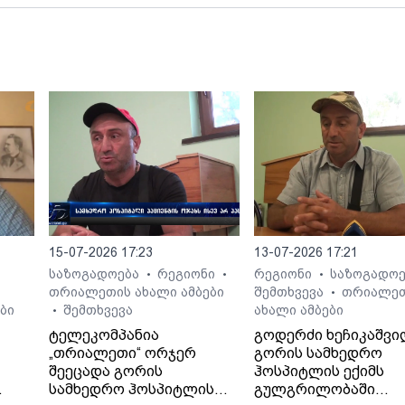
15-07-2026 17:23
13-07-2026 17:21
საზოგადოება
რეგიონი
რეგიონი
საზოგადო
•
•
•
თრიალეთის ახალი ამბები
შემთხვევა
თრიალე
•
ბი
შემთხვევა
ახალი ამბები
•
ტელეკომპანია
გოდერძი ხეჩიკაშვი
„თრიალეთი“ ორჯერ
გორის სამხედრო
შეეცადა გორის
ჰოსპიტლის ექიმს
სამხედრო ჰოსპიტლის
გულგრილობაში