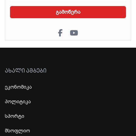
გამოწერა
ᲐᲮᲐᲚᲘ ᲐᲛᲑᲔᲑᲘ
ეკონომიკა
პოლიტიკა
სპორტი
მსოფლიო