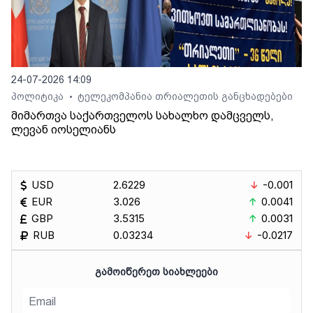
24-07-2026 14:09
პოლიტიკა
ტელეკომპანია თრიალეთის განცხადებები
•
მიმართვა საქართველოს სახალხო დამცველს,
ლევან იოსელიანს
USD
2.6229
-0.001
EUR
3.026
0.0041
GBP
3.5315
0.0031
RUB
0.03234
-0.0217
ᲒᲐᲛᲝᲘᲬᲔᲠᲔᲗ ᲡᲘᲐᲮᲚᲔᲔᲑᲘ