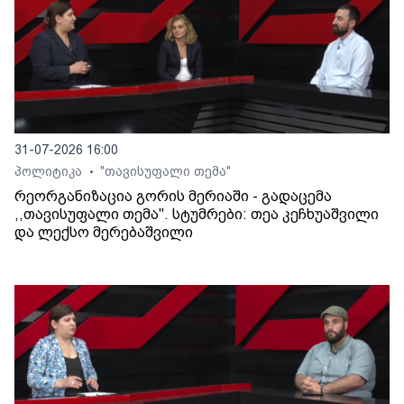
31-07-2026 16:00
პოლიტიკა
"თავისუფალი თემა"
•
რეორგანიზაცია გორის მერიაში - გადაცემა
,,თავისუფალი თემა". სტუმრები: თეა კეჩხუაშვილი
და ლექსო მერებაშვილი