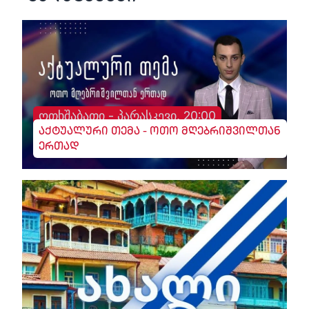
ოთხშაბათი - პარასკევი, 20:00
აქტუალური თემა - ოთო მღებრიშვილთან
ერთად