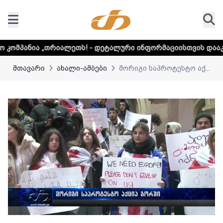
ალეთს! - დეტალური ინფორმაციისთვის დააკლიკეთ ლინკს
მთავარი
ახალი-ამბები
მორიგი საპროტესტო აქ...