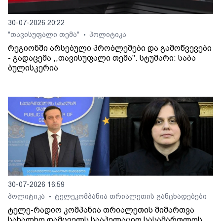
30-07-2026 20:22
"თავისუფალი თემა"
პოლიტიკა
•
რეგიონში არსებული პრობლემები და გამოწვევები
- გადაცემა ,,თავისუფალი თემა". სტუმარი: საბა
ბულისკერია
30-07-2026 16:59
პოლიტიკა
ტელეკომპანია თრიალეთის განცხადებები
•
ტელე-რადიო კომპანია თრიალეთის მიმართვა
სახალხო დამცველს სააპელაციო სასამართლოს