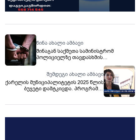
წინა ახალი ამბავი
შინაგან საქმეთა სამინისტრომ
პოლიციელზე თავდასხმის
ბრალდებით ერთი პირი დააკავა
შემდეგი ახალი ამბავი
ქარელის მუნიციპალიტეტის 2025 წლის
ბუჯეტი დამტკიცდა. პროგრამის
მიხედვით საბავშო ბაღების
პერსონალს ხელფასი 100 ლარით
ეზრდებათ, ხოლო საჯარო მოხელეებს
10%-ით.