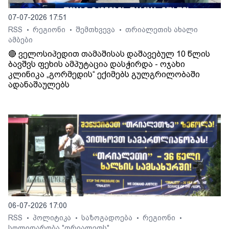
07-07-2026 17:51
RSS
რეგიონი
შემთხვევა
თრიალეთის ახალი
•
•
•
ამბები
🔴 ველოსიპედით თამაშისას დაშავებულ 10 წლის
ბავშვს ფეხის ამპუტაცია დასჭირდა - ოჯახი
კლინიკა „გორმედის“ ექიმებს გულგრილობაში
ადანაშაულებს
06-07-2026 17:00
RSS
პოლიტიკა
საზოგადოება
რეგიონი
•
•
•
•
სოლიდარობა "თრიალეთს"