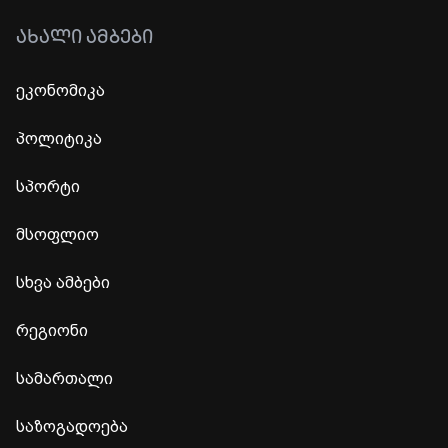
ᲐᲮᲐᲚᲘ ᲐᲛᲑᲔᲑᲘ
ეკონომიკა
პოლიტიკა
სპორტი
მსოფლიო
სხვა ამბები
რეგიონი
სამართალი
საზოგადოება