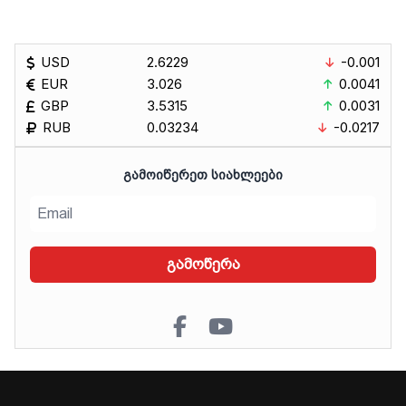
USD
2.6229
-0.001
EUR
3.026
0.0041
GBP
3.5315
0.0031
RUB
0.03234
-0.0217
ᲒᲐᲛᲝᲘᲬᲔᲠᲔᲗ ᲡᲘᲐᲮᲚᲔᲔᲑᲘ
გამოწერა