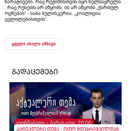
ნარატივები, რაც რეჟიმისთვის იყო ხელსაყრელი. .
. რაც რუსეთს არ აწყობს, ის არ აწყობს „ქართულ
ოცნებას“ - საბა ბულისკერია. „კოალიცია
ცვლილებისთვის“.
ყველა ახალი ამბავი
გადაცემები
ოთხშაბათი - პარასკევი, 20:00
აქტუალური თემა - ოთო მღებრიშვილთან