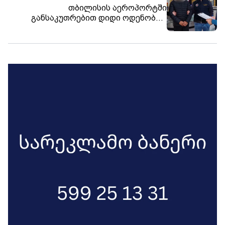
მნიშვნელობის ნიჩბისი-დიდგორი-
თბილისის აეროპორტში
განსაკუთრებით დიდი ოდენობით
დიდი თონეთის საავტომობილო გზაზე
ფსიქოტროპული ნივთიერების
დროებით იზღუდება ყველა სახის
საქართველოში უკანონოდ შემოტანის
ავტოტრანსპორტის მოძრაობა.
ფაქტზე უცხო ქვეყნის მოქალაქე
დააკავეს - ამოღებულია 3 080 აბი
„პრეგაბალინი“