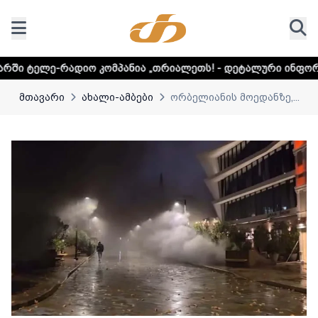
ო კომპანია „თრიალეთს! - დეტალური ინფორმაციისთვის და
მთავარი
ახალი-ამბები
ორბელიანის მოედანზე,...