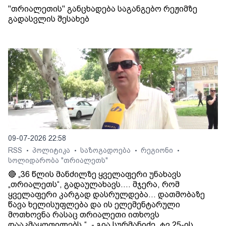
"თრიალეთის" განცხადება საგანგებო რეჟიმზე
გადასვლის შესახებ
09-07-2026 22:58
RSS
პოლიტიკა
საზოგადოება
რეგიონი
•
•
•
•
სოლიდარობა "თრიალეთს"
🔴 „36 წლის მანძილზე ყველაფერი უნახავს
„თრიალეთს“, გადაულახავს.... მჯერა, რომ
ყველაფერი კარგად დასრულდება... დათმობაზე
წავა ხელისუფლება და ის ელემენტარული
მოთხოვნა რასაც თრიალეთი ითხოვს
დააკმაყოფილებს.“. - გია სურმანიძე. ტვ 25-ის