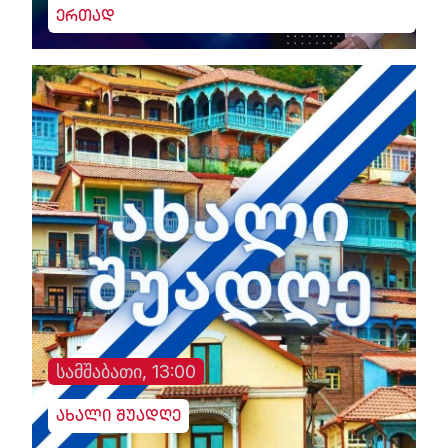
ერთად
სამშაბათი, 13:00
ახალი შუადღე