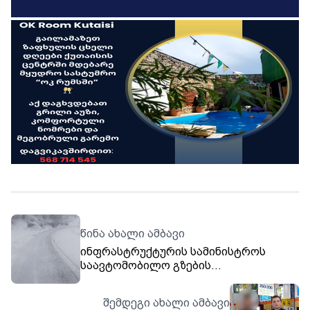
წინა ახალი ამბავი
ინფრასტრუქტურის სამინისტროს
საავტომობილო გზების
დეპარტამენტის ინფორმაციით, თოვის
და ლიპყინულის გამო,
შემდეგი ახალი ამბავი
შიდასახელმწიფოებრივი