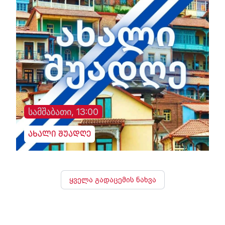
სამშაბათი, 13:00
ახალი შუადღე
ყველა გადაცემის ნახვა