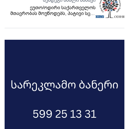
შემდეგი ახალი ამბავი
ეუთო/ოდირი საქართველოს
მთავრობას მოუწოდებს, პატივი სცეს
თავისუფალი შეკრებისა და ადამიანის
უფლებებს