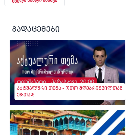
ყველა ახალი ამბავი
გადაცემები
ოთხშაბათი - პარასკევი, 20:00
აქტუალური თემა - ოთო მღებრიშვილთან
ერთად