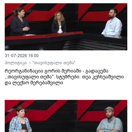
31-07-2026 16:00
პოლიტიკა
"თავისუფალი თემა"
•
რეორგანიზაცია გორის მერიაში - გადაცემა
,,თავისუფალი თემა". სტუმრები: თეა კეჩხუაშვილი
და ლექსო მერებაშვილი