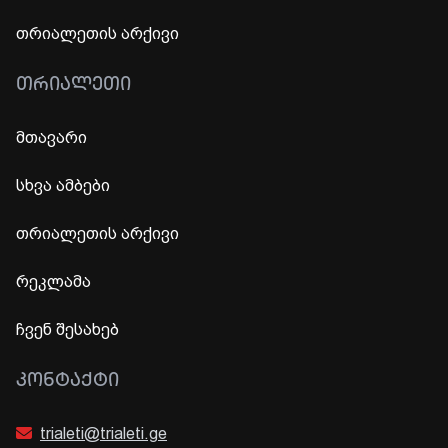
თრიალეთის არქივი
ᲗᲠᲘᲐᲚᲔᲗᲘ
მთავარი
სხვა ამბები
თრიალეთის არქივი
რეკლამა
ჩვენ შესახებ
ᲙᲝᲜᲢᲐᲥᲢᲘ
trialeti@trialeti.ge