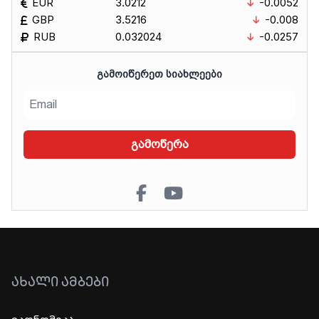
EUR
3.0212
-0.0052
GBP
3.5216
-0.008
RUB
0.032024
-0.0257
ᲒᲐᲛᲝᲘᲬᲔᲠᲔᲗ ᲡᲘᲐᲮᲚᲔᲔᲑᲘ
გამოწერა
ᲐᲮᲐᲚᲘ ᲐᲛᲑᲔᲑᲘ