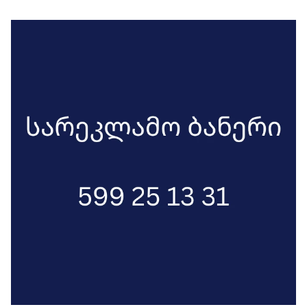
სიმშვიდის შენარჩუნებისათვის მათ
განსაკუთრებული როლი ენიჭებათ“