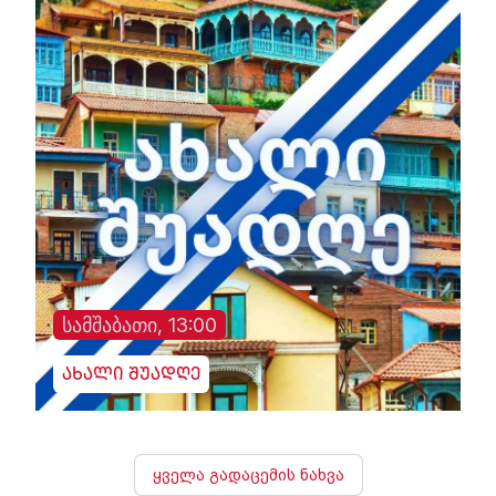
სამშაბათი, 13:00
ახალი შუადღე
ყველა გადაცემის ნახვა