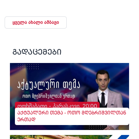
ყველა ახალი ამბავი
გადაცემები
ოთხშაბათი - პარასკევი, 20:00
აქტუალური თემა - ოთო მღებრიშვილთან
ერთად