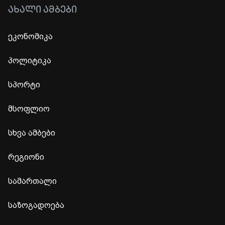
ᲐᲮᲐᲚᲘ ᲐᲛᲑᲔᲑᲘ
ეკონომიკა
პოლიტიკა
სპორტი
მსოფლიო
სხვა ამბები
რეგიონი
სამართალი
საზოგადოება