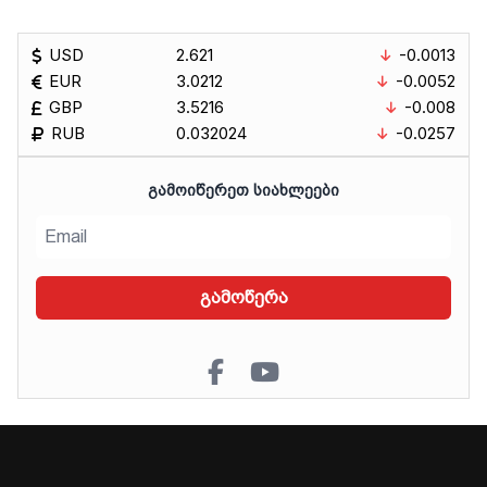
USD
2.621
-0.0013
EUR
3.0212
-0.0052
GBP
3.5216
-0.008
RUB
0.032024
-0.0257
ᲒᲐᲛᲝᲘᲬᲔᲠᲔᲗ ᲡᲘᲐᲮᲚᲔᲔᲑᲘ
გამოწერა