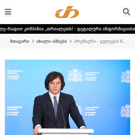
პანია „თრიალეთს! - დეტალური ინფორმაციისთვის დააკლიკ
მთავარი
ახალი-ამბები
პრემიერი - ყულევის ნ...