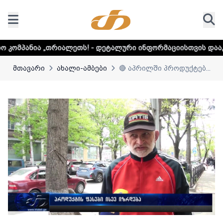
„თრიალეთს! - დეტალური ინფორმაციისთვის დააკლიკეთ ლინკ
მთავარი
ახალი-ამბები
🔴 აპრილში პროდუქტებ...