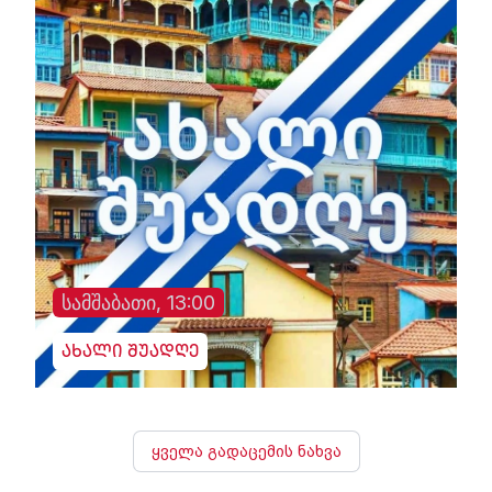
სამშაბათი, 13:00
ახალი შუადღე
ყველა გადაცემის ნახვა