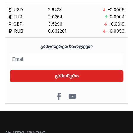
USD
2.6223
-0.0006
EUR
3.0264
0.0004
GBP
3.5296
-0.0019
RUB
0.032281
-0.0059
ᲒᲐᲛᲝᲘᲬᲔᲠᲔᲗ ᲡᲘᲐᲮᲚᲔᲔᲑᲘ
გამოწერა