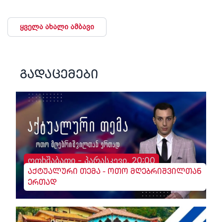
ყველა ახალი ამბავი
გადაცემები
ოთხშაბათი - პარასკევი, 20:00
აქტუალური თემა - ოთო მღებრიშვილთან
ერთად