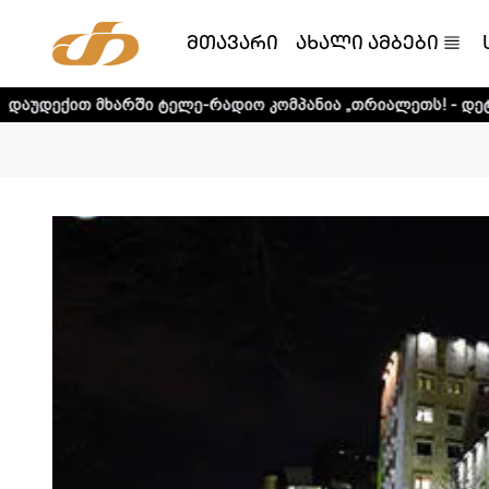
მთავარი
ახალი ამბები
ში ტელე-რადიო კომპანია „თრიალეთს! - დეტალური ინფორმ