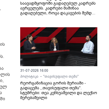
საავადმყოფოში გადაღებულ კადრებს
,
ავრცელებს. კადრები მაშინაა
გადაღებული, როცა დაკავების შემდეგ
არასრულწლოვანი გოგონა შეუძლოდ
გახდა და კლინიკაში გადაიყვანეს.
ის
ს.
ბა
31-07-2026 16:00
თლის
პოლიტიკა
"თავისუფალი თემა"
•
ი,
რეორგანიზაცია გორის მერიაში -
იულ
გადაცემა ,,თავისუფალი თემა".
ს
სტუმრები: თეა კეჩხუაშვილი და ლექსო
მერებაშვილი
ში