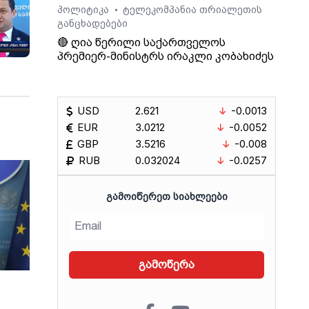
პოლიტიკა
ტელეკომპანია თრიალეთის
•
განცხადებები
🔴 ღია წერილი საქართველოს
პრემიერ-მინისტრს ირაკლი კობახიძეს
USD
2.621
-0.0013
EUR
3.0212
-0.0052
GBP
3.5216
-0.008
RUB
0.032024
-0.0257
ᲒᲐᲛᲝᲘᲬᲔᲠᲔᲗ ᲡᲘᲐᲮᲚᲔᲔᲑᲘ
გამოწერა