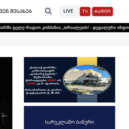
ვენ შესახებ
LIVE
TV
რადიო
ო კომპანია „თრიალეთს! - დეტალური ინფორმაციისთვის და