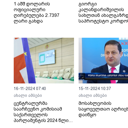
1 აშშ დოლარის
გიორგი
ოფიციალური
კალანდარიშვილის
ღირებულება 2.7397
სახლთან ახალგაზრ
ლარი გახდა
საპროტესტო კორდო
აქვთ გაკეთებული -
პოლიცია მათი
ადგილიდან გაყვანა
ცდილობს
16-11-2024 07:40
15-11-2024 10:37
ახალი ამბები
ახალი ამბები
ცენტრალურმა
მოსახლეობის
საარჩევნო კომისიამ
საყოველთაო აღრიც
საქართველოს
დაიწყო
პარლამენტის 2024 წლის
26 ოქტომბრის არჩევნები