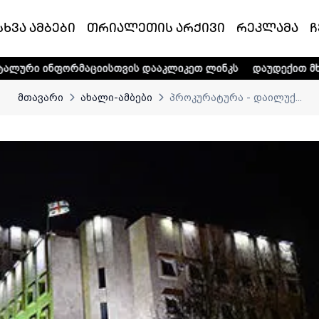
სხვა ამბები
თრიალეთის არქივი
რეკლამა
ჩ
აციისთვის დააკლიკეთ ლინკს
დაუდექით მხარში ტელე-რადი
მთავარი
ახალი-ამბები
პროკურატურა - დაილუქ...