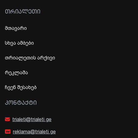
ᲗᲠᲘᲐᲚᲔᲗᲘ
მთავარი
სხვა ამბები
თრიალეთის არქივი
რეკლამა
ჩვენ შესახებ
ᲙᲝᲜᲢᲐᲥᲢᲘ
trialeti@trialeti.ge
reklama@trialeti.ge