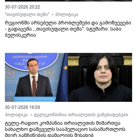
30-07-2026 20:22
"თავისუფალი თემა"
პოლიტიკა
•
რეგიონში არსებული პრობლემები და გამოწვევები
- გადაცემა ,,თავისუფალი თემა". სტუმარი: საბა
ბულისკერია
30-07-2026 16:59
პოლიტიკა
ტელეკომპანია თრიალეთის განცხადებები
•
ტელე-რადიო კომპანია თრიალეთის მიმართვა
სახალხო დამცველს სააპელაციო სასამართლოს
მიერ განჩინების დამალვის შესახებ