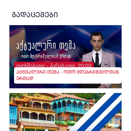
გადაცემები
ოთხშაბათი - პარასკევი, 20:00
აქტუალური თემა - ოთო მღებრიშვილთან
ერთად