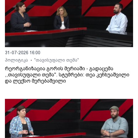
31-07-2026 16:00
პოლიტიკა
"თავისუფალი თემა"
•
რეორგანიზაცია გორის მერიაში - გადაცემა
,,თავისუფალი თემა". სტუმრები: თეა კეჩხუაშვილი
და ლექსო მერებაშვილი