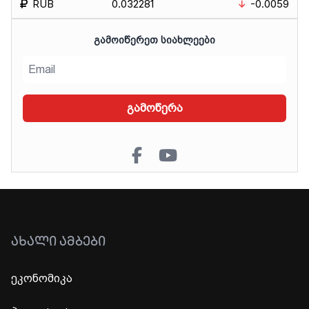
RUB
0.032281
-0.0059
ᲒᲐᲛᲝᲘᲬᲔᲠᲔᲗ ᲡᲘᲐᲮᲚᲔᲔᲑᲘ
გამოწერა
ᲐᲮᲐᲚᲘ ᲐᲛᲑᲔᲑᲘ
ეკონომიკა