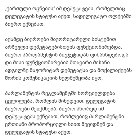
„ქართული ოცნების“ იმ დეპუტატებს, რომელთაც
დელეგატის სტატუსი აქვთ, სადელეგატო ოლქებში
ბიურო ექნებათ.
აქამდე ბიუროები მაჟორიტარული სისტემით
არჩეული დეპუტატებისთვის ფუნქციონირებდა.
ბიურო პარლამენტის ბიუჯეტიდან ფინანსდებოდა
და მისი ფუნქციონირების მთავარი მიზანი
ადგილზე მაჟორიტარ დეპუტატსა და მოქალაქეებს
შორის კომუნიკაციის ხელშეწყობა იყო.
პარლამენტის რეგლამენტში ხორციელდება
ცვლილება, რომლის მიხედვით, დელეგატის
ბიუროები შეიქმნება. ბიურო სწორედ იმ
დეპუტატებს ექნებათ, რომლებიც პარლამენტში
ერთიანი პროპორციული სიით შევიდნენ და
დელეგატის სტატუსი აქვთ.