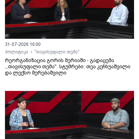
31-07-2026 16:00
პოლიტიკა
"თავისუფალი თემა"
•
რეორგანიზაცია გორის მერიაში - გადაცემა
,,თავისუფალი თემა". სტუმრები: თეა კეჩხუაშვილი
და ლექსო მერებაშვილი