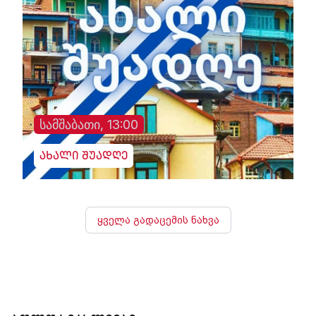
სამშაბათი, 13:00
ახალი შუადღე
ყველა გადაცემის ნახვა