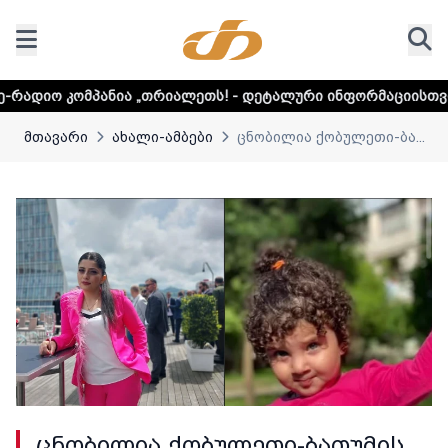
ა „თრიალეთს! - დეტალური ინფორმაციისთვის დააკლიკეთ ლ
მთავარი
ახალი-ამბები
ცნობილია ქობულეთი-ბა...
ცნობილია ქობულეთი-ბათუმის