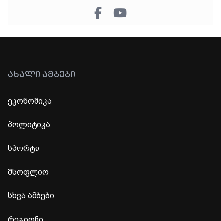
ᲐᲮᲐᲚᲘ ᲐᲛᲑᲔᲑᲘ
ეკონომიკა
პოლიტიკა
სპორტი
მსოფლიო
სხვა ამბები
რეგიონი