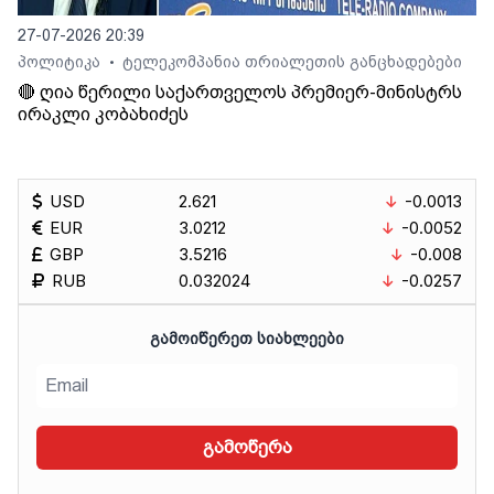
27-07-2026 20:39
პოლიტიკა
ტელეკომპანია თრიალეთის განცხადებები
•
🔴 ღია წერილი საქართველოს პრემიერ-მინისტრს
ირაკლი კობახიძეს
USD
2.621
-0.0013
EUR
3.0212
-0.0052
GBP
3.5216
-0.008
RUB
0.032024
-0.0257
ᲒᲐᲛᲝᲘᲬᲔᲠᲔᲗ ᲡᲘᲐᲮᲚᲔᲔᲑᲘ
გამოწერა