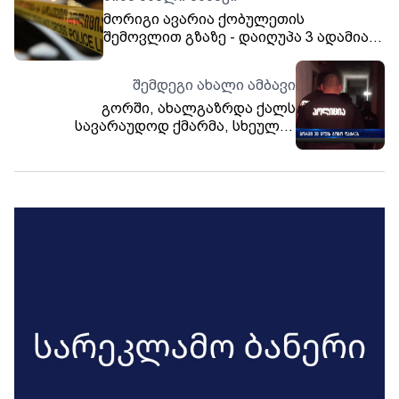
მორიგი ავარია ქობულეთის
შემოვლით გზაზე - დაიღუპა 3 ადამიანი
, რომელთა შორის ერთი ბავშვია
შემდეგი ახალი ამბავი
გორში, ახალგაზრდა ქალს
სავარაუდოდ ქმარმა, სხეულზე
მრავლობითი დაზიანებები მიაყენა