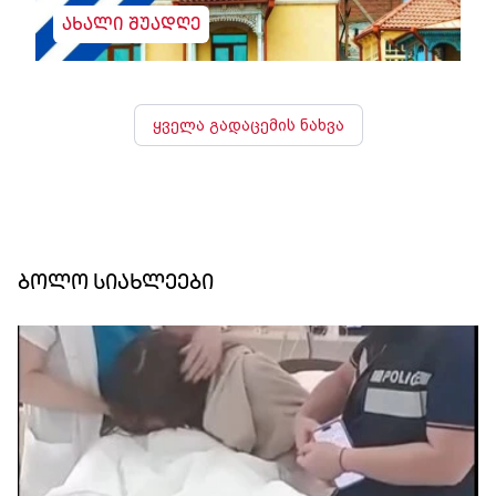
ახალი შუადღე
ყველა გადაცემის ნახვა
ბოლო სიახლეები