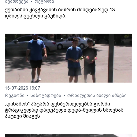
შემთხვევა
რეგიონი
•
ქუთაისში ჭავჭავაძის ბაზრის მიმდებარედ 13
დახლს ცეცხლი გაუჩნდა.
16-07-2026 19:07
რეგიონი
საზოგადოება
თრიალეთის ახალი ამბები
•
•
„დინამოს“ პატარა ფეხბურთელებმა გორში
ტრაგიკულად დაღუპული დედა-შვილის ხსოვნას
პატივი მიაგეს