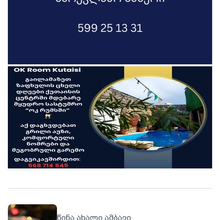
წინა ახალი ამბავი