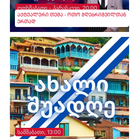
ოთხშაბათი - პარასკევი, 20:00
აქტუალური თემა - ოთო მღებრიშვილთან
ერთად
სამშაბათი, 13:00