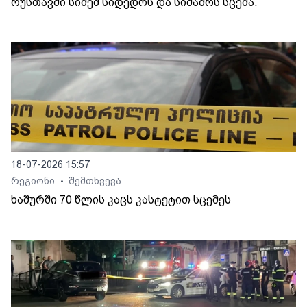
რუსთავში სიძემ სიდედრს და სიმამრს სცემა.
18-07-2026 15:57
რეგიონი
შემთხვევა
•
ხაშურში 70 წლის კაცს კასტეტით სცემეს