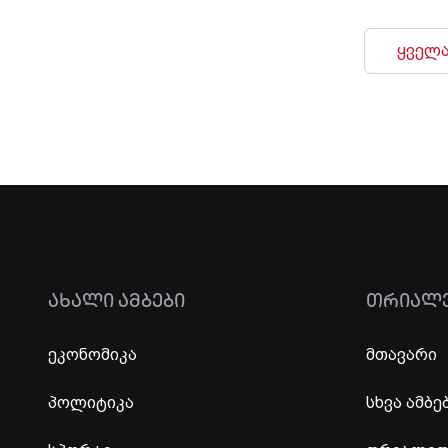
ყველა
ᲐᲮᲐᲚᲘ ᲐᲛᲑᲔᲑᲘ
ᲗᲠᲘᲐᲚ
ეკონომიკა
მთავარი
პოლიტიკა
სხვა ამბე