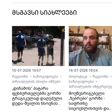
მსგავსი სიახლეები
16-07-2026 19:07
16-07-2026 18:04
რეგიონი
საზოგადოება
პოლიტიკა
რეგიონი
•
•
•
•
თრიალეთის ახალი ამბები
საზოგადოება
•
თრიალეთის ინტერვიუე
„დინამოს“ პატარა
ფეხბურთელებმა გორში
მოუწესრიგებელი
ტრაგიკულად დაღუპული
„ზებრები“ გორში -
დედა-შვილის ხსოვნას
საფრთხე
პატივი მიაგეს
სიცოცხლისთვის და