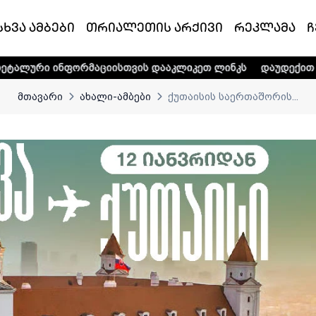
სხვა ამბები
თრიალეთის არქივი
რეკლამა
ჩ
რმაციისთვის დააკლიკეთ ლინკს
დაუდექით მხარში ტელე-რა
მთავარი
ახალი-ამბები
ქუთაისის საერთაშორის...