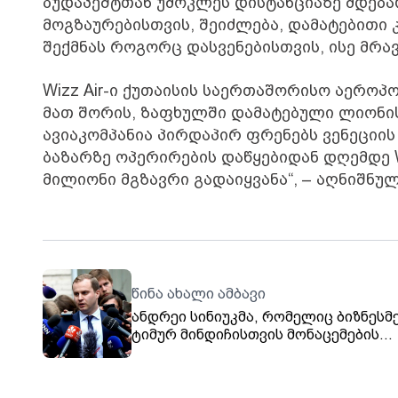
ბუდაპეშტთან უმოკლეს დისტანციაზე მდება
მოგზაურებისთვის, შეიძლება, დამატებით
შექმნას როგორც დასვენებისთვის, ისე მრ
Wizz Air-ი ქუთაისის საერთაშორისო აეროპ
მათ შორის, ზაფხულში დამატებული ლიონი
ავიაკომპანია პირდაპირ ფრენებს ვენეციის
ბაზარზე ოპერირების დაწყებიდან დღემდე W
მილიონი მგზავრი გადაიყვანა“, – აღნიშნუ
წინა ახალი ამბავი
ანდრეი სინიუკმა, რომელიც ბიზნესმ
ტიმურ მინდიჩისთვის მონაცემების
გადაცემაშია ეჭვმიტანილი, თანამდ
დატოვა