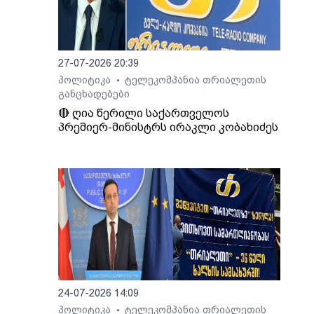
7
ზი
ში
27-07-2026 20:39
პოლიტიკა
ტელეკომპანია თრიალეთის
•
განცხადებები
ე
🔴 ღია წერილი საქართველოს
პრემიერ-მინისტრს ირაკლი კობახიძეს
24-07-2026 14:09
პოლიტიკა
ტელეკომპანია თრიალეთის
•