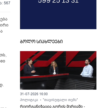
ა: 567
ება
პირი
ბა
ბოლო სიახლეები
თს,
neo
დ.
31-07-2026 16:00
პოლიტიკა
"თავისუფალი თემა"
•
რეორგანიზაცია გორის მერიაში -