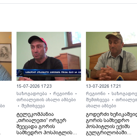
15-07-2026 17:23
13-07-2026 17:21
საზოგადოება
რეგიონი
რეგიონი
საზოგადო
•
•
•
თრიალეთის ახალი ამბები
შემთხვევა
თრიალე
•
ბი
შემთხვევა
ახალი ამბები
•
ტელეკომპანია
გოდერძი ხეჩიკაშვი
„თრიალეთი“ ორჯერ
გორის სამხედრო
შეეცადა გორის
ჰოსპიტლის ექიმს
სამხედრო ჰოსპიტლის
გულგრილობაში