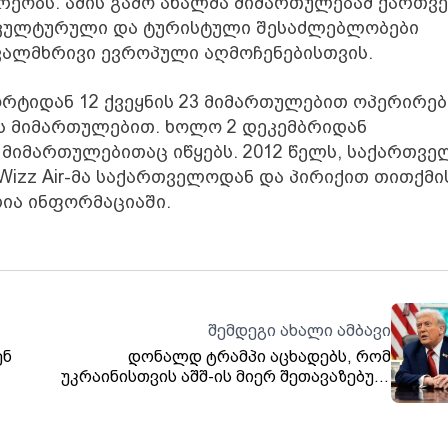
რეობს. ამის გამო ახალმა მიმართულებამ ქართვ
ი კულტურული და ტურისტული შესაძლებლობები
ავალმხრივი ევროპული აღმოჩენებისთვის.
ორტიდან 12 ქვეყნის 23 მიმართულებით ოპერირებ
ს მიმართულებით. ხოლო 2 დეკემბრიდან
 მიმართულებითაც იწყებს. 2012 წელს, საქართვ
izz Air-მა საქართველოდან და პირიქით თითქმი
ლია ინფორმაციაში.
შემდეგი ახალი ამბავი
ენ
დონალდ ტრამპი აცხადებს, რომ
უკრაინისთვის აშშ-ის მიერ შეთავაზებულ
ებობა
„სამშვიდობო გეგმაზე“ დასათანხმებლად
27 ნოემბერი სწორი ვადაა