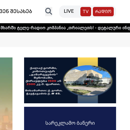
ვენ შესახებ
LIVE
TV
რადიო
დიო კომპანია „თრიალეთს! - დეტალური ინფორმაციისთვის 