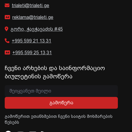
trialeti@trialeti.ge
reklama@trialeti.ge
გორი, ჭავჭავაძის #45
+995 599 21 13 31
+995 599 25 13 31
ჩვენი არხების და საინფორმაციო
ბიულეტინის გამოწერა
გამოწერა
გამოწერით ეთანხმებით ჩვენი საიტის მოხმარების
წესებს