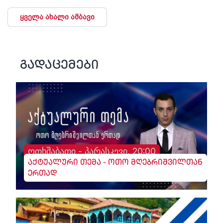
ყველა ახალი ამბავი
გადაცემები
ოთხშაბათი - პარასკევი, 20:00
აქტუალური თემა - ოთო მღებრიშვილთან
ერთად