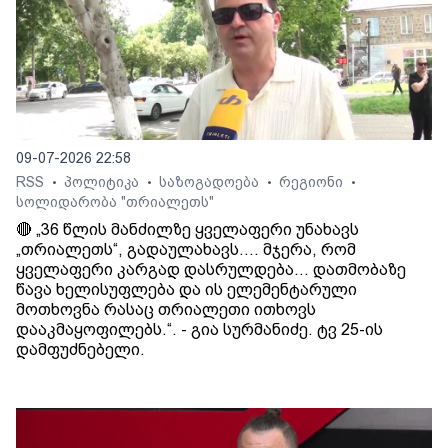
09-07-2026 22:58
RSS
პოლიტიკა
საზოგადოება
რეგიონი
•
•
•
•
სოლიდარობა "თრიალეთს"
🔴 „36 წლის მანძილზე ყველაფერი უნახავს
„თრიალეთს“, გადაულახავს.... მჯერა, რომ
ყველაფერი კარგად დასრულდება... დათმობაზე
წავა ხელისუფლება და ის ელემენტარული
მოთხოვნა რასაც თრიალეთი ითხოვს
დააკმაყოფილებს.“. - გია სურმანიძე. ტვ 25-ის
დამფუძნებელი.