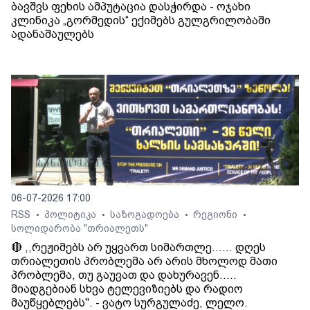
ბავშვს ფეხის ამპუტაცია დასჭირდა - ოჯახი
კლინიკა „გორმედის“ ექიმებს გულგრილობაში
ადანაშაულებს
06-07-2026 17:00
RSS
პოლიტიკა
საზოგადოება
რეგიონი
•
•
•
•
სოლიდარობა "თრიალეთს"
🔴 ,,რეჟიმებს არ უყვართ სიმართლე...... დღეს
თრიალეთის პრობლემა არ არის მხოლოდ მათი
პრობლემა, თუ გაუვათ და დახურავენ.....
მიადგებიან სხვა ტელევიზიებს და რადიო
მაუწყებლებს". - ვატო სურგულაძე, ლელო.