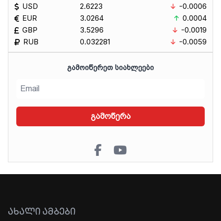
USD
2.6223
-0.0006
EUR
3.0264
0.0004
GBP
3.5296
-0.0019
RUB
0.032281
-0.0059
ᲒᲐᲛᲝᲘᲬᲔᲠᲔᲗ ᲡᲘᲐᲮᲚᲔᲔᲑᲘ
გამოწერა
ᲐᲮᲐᲚᲘ ᲐᲛᲑᲔᲑᲘ