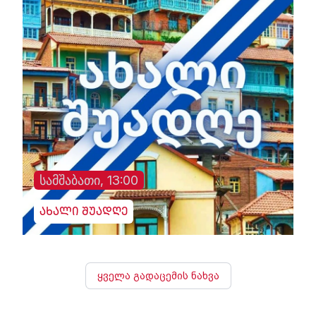
სამშაბათი, 13:00
ახალი შუადღე
ყველა გადაცემის ნახვა