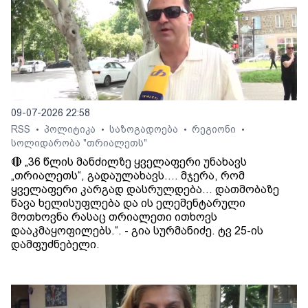
09-07-2026 22:58
RSS
პოლიტიკა
საზოგადოება
რეგიონი
•
•
•
•
სოლიდარობა "თრიალეთს"
🔴 „36 წლის მანძილზე ყველაფერი უნახავს
„თრიალეთს“, გადაულახავს.... მჯერა, რომ
ყველაფერი კარგად დასრულდება... დათმობაზე
წავა ხელისუფლება და ის ელემენტარული
მოთხოვნა რასაც თრიალეთი ითხოვს
დააკმაყოფილებს.“. - გია სურმანიძე. ტვ 25-ის
დამფუძნებელი.