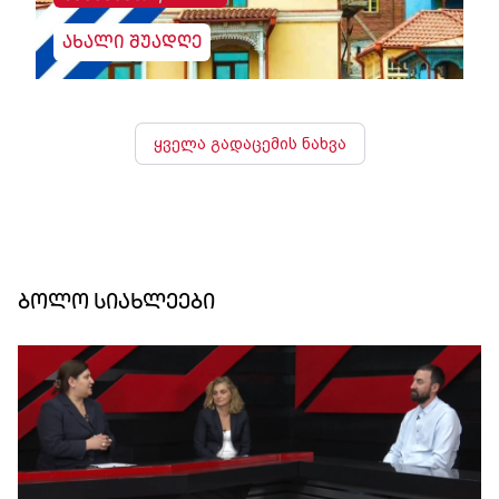
ახალი შუადღე
ყველა გადაცემის ნახვა
ბოლო სიახლეები