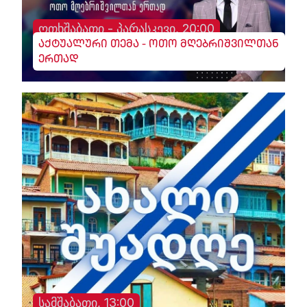
ოთხშაბათი - პარასკევი, 20:00
აქტუალური თემა - ოთო მღებრიშვილთან
ერთად
სამშაბათი, 13:00