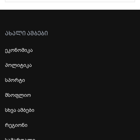
ᲐᲮᲐᲚᲘ ᲐᲛᲑᲔᲑᲘ
ეკონომიკა
პოლიტიკა
სპორტი
მსოფლიო
სხვა ამბები
რეგიონი