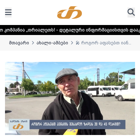
ალეთს! - დეტალური ინფორმაციისთვის დააკლიკეთ ლინკს
მთავარი
ახალი-ამბები
🎤 როგორ აფასებთ იან...