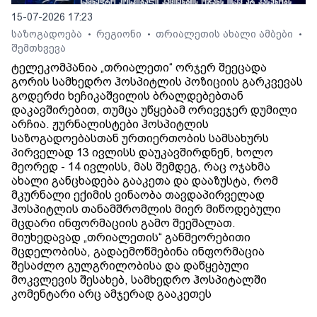
15-07-2026 17:23
საზოგადოება
რეგიონი
თრიალეთის ახალი ამბები
•
•
•
შემთხვევა
ტელეკომპანია „თრიალეთი“ ორჯერ შეეცადა
გორის სამხედრო ჰოსპიტლის პოზიციის გარკვევას
გოდერძი ხეჩიკაშვილის ბრალდებებთან
დაკავშირებით, თუმცა უწყებამ ორივეჯერ დუმილი
არჩია. ჟურნალისტები ჰოსპიტლის
საზოგადოებასთან ურთიერთობის სამსახურს
პირველად 13 ივლისს დაუკავშირდნენ, ხოლო
მეორედ - 14 ივლისს, მას შემდეგ, რაც ოჯახმა
ახალი განცხადება გააკეთა და დააზუსტა, რომ
მკურნალი ექიმის ვინაობა თავდაპირველად
ჰოსპიტლის თანამშრომლის მიერ მიწოდებული
მცდარი ინფორმაციის გამო შეეშალათ.
მიუხედავად „თრიალეთის“ განმეორებითი
მცდელობისა, გადაემოწმებინა ინფორმაცია
შესაძლო გულგრილობისა და დაწყებული
მოკვლევის შესახებ, სამხედრო ჰოსპიტალში
კომენტარი არც ამჯერად გააკეთეს