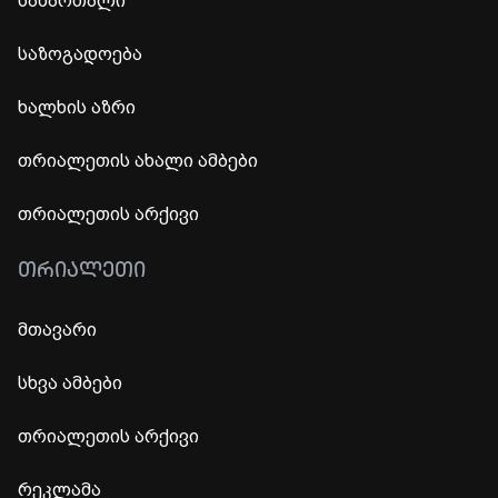
სამართალი
საზოგადოება
ხალხის აზრი
თრიალეთის ახალი ამბები
თრიალეთის არქივი
ᲗᲠᲘᲐᲚᲔᲗᲘ
მთავარი
სხვა ამბები
თრიალეთის არქივი
რეკლამა