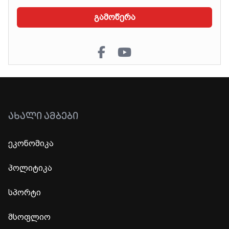
გამოწერა
ᲐᲮᲐᲚᲘ ᲐᲛᲑᲔᲑᲘ
ეკონომიკა
პოლიტიკა
სპორტი
მსოფლიო