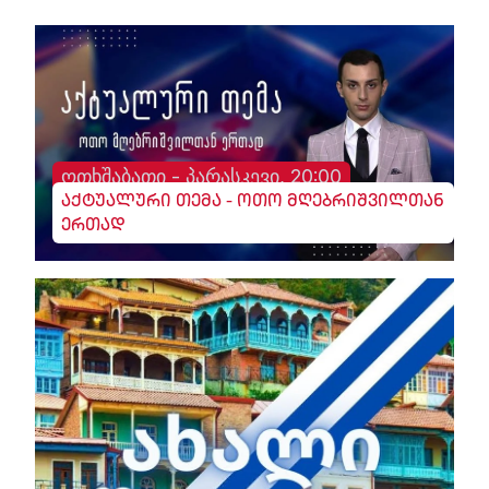
ოთხშაბათი - პარასკევი, 20:00
აქტუალური თემა - ოთო მღებრიშვილთან
ერთად