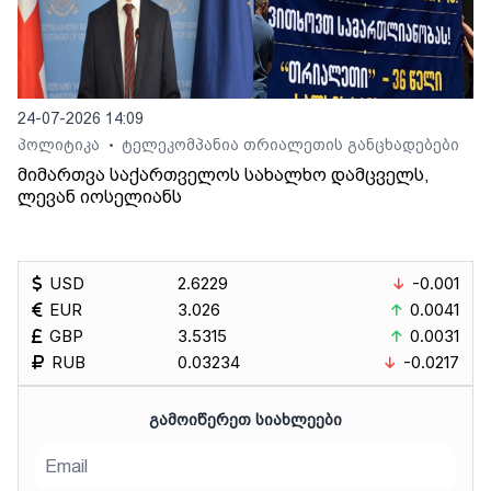
24-07-2026 14:09
პოლიტიკა
ტელეკომპანია თრიალეთის განცხადებები
•
მიმართვა საქართველოს სახალხო დამცველს,
ლევან იოსელიანს
USD
2.6229
-0.001
EUR
3.026
0.0041
GBP
3.5315
0.0031
RUB
0.03234
-0.0217
ᲒᲐᲛᲝᲘᲬᲔᲠᲔᲗ ᲡᲘᲐᲮᲚᲔᲔᲑᲘ