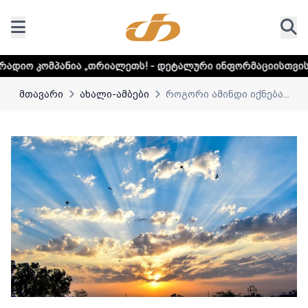
„თრიალეთს! - დეტალური ინფორმაციისთვის დააკლიკეთ ლინკ
მთავარი
ახალი-ამბები
როგორი ამინდი იქნება...