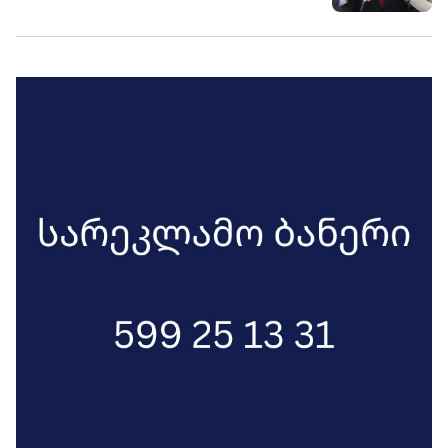
შანსი არ არსებობს