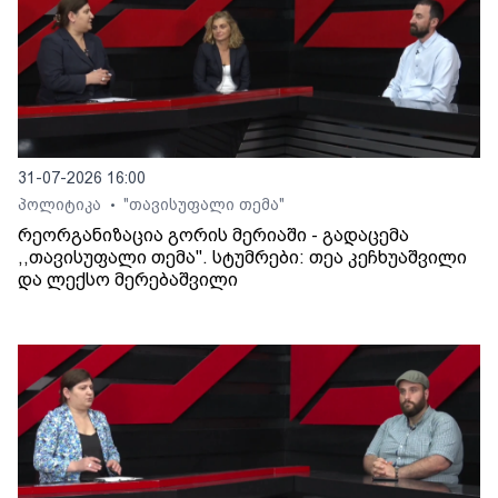
31-07-2026 16:00
პოლიტიკა
"თავისუფალი თემა"
•
რეორგანიზაცია გორის მერიაში - გადაცემა
,,თავისუფალი თემა". სტუმრები: თეა კეჩხუაშვილი
და ლექსო მერებაშვილი