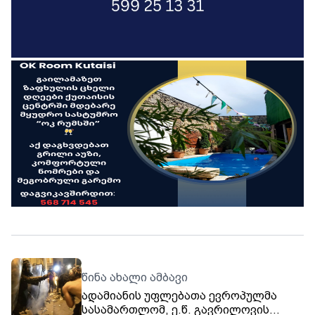
წინა ახალი ამბავი
ადამიანის უფლებათა ევროპულმა
სასამართლომ, ე.წ. გავრილოვის