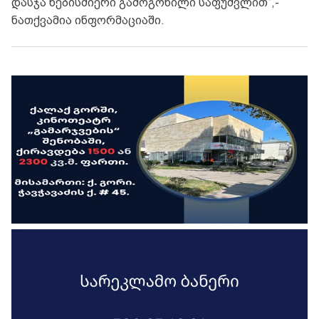
დასჯა ნებისმიერი გამოგონილი საფუძვლით“,-
ნათქვამია ინფორმაციაში.