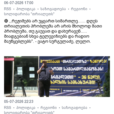
06-07-2026 17:00
RSS
პოლიტიკა
საზოგადოება
რეგიონი
•
•
•
•
სოლიდარობა "თრიალეთს"
🔴 ,,რეჟიმებს არ უყვართ სიმართლე...... დღეს
თრიალეთის პრობლემა არ არის მხოლოდ მათი
პრობლემა, თუ გაუვათ და დახურავენ.....
მიადგებიან სხვა ტელევიზიებს და რადიო
მაუწყებლებს". - ვატო სურგულაძე, ლელო.
05-07-2026 22:23
RSS
პოლიტიკა
რეგიონი
საზოგადოება
•
•
•
•
სოლიდარობა "თრიალეთს"