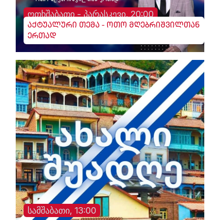
ოთხშაბათი - პარასკევი, 20:00
აქტუალური თემა - ოთო მღებრიშვილთან
ერთად
სამშაბათი, 13:00