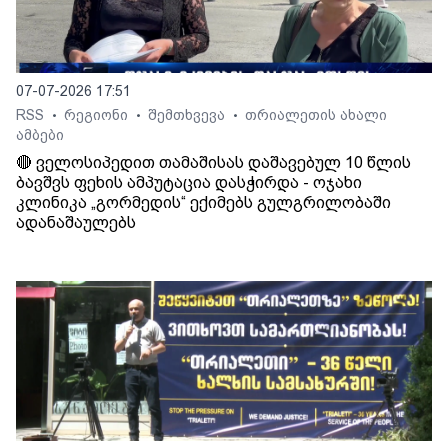
07-07-2026 17:51
RSS
რეგიონი
შემთხვევა
თრიალეთის ახალი
•
•
•
ამბები
🔴 ველოსიპედით თამაშისას დაშავებულ 10 წლის
ბავშვს ფეხის ამპუტაცია დასჭირდა - ოჯახი
კლინიკა „გორმედის“ ექიმებს გულგრილობაში
ადანაშაულებს