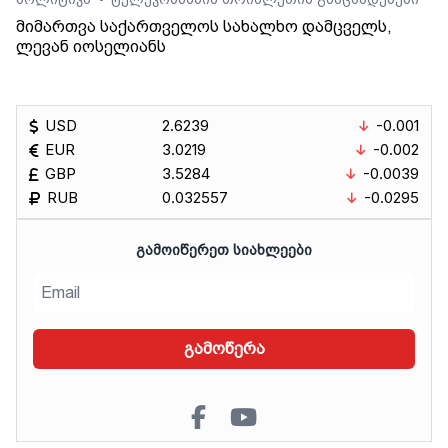
•
მიმართვა საქართველოს სახალხო დამცველს,
ლევან იოსელიანს
USD
2.6239
-0.001
EUR
3.0219
-0.002
GBP
3.5284
-0.0039
RUB
0.032557
-0.0295
ᲒᲐᲛᲝᲘᲬᲔᲠᲔᲗ ᲡᲘᲐᲮᲚᲔᲔᲑᲘ
გამოწერა