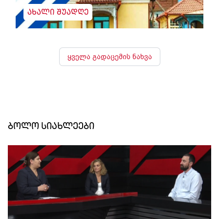
ახალი შუადღე
ყველა გადაცემის ნახვა
ბოლო სიახლეები