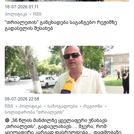
18-07-2026 01:11
პოლიტიკა
RSS
•
"თრიალეთის" განცხადება საგანგებო რეჟიმზე
გადასვლის შესახებ
09-07-2026 22:58
RSS
პოლიტიკა
საზოგადოება
რეგიონი
•
•
•
•
სოლიდარობა "თრიალეთს"
🔴 „36 წლის მანძილზე ყველაფერი უნახავს
„თრიალეთს“, გადაულახავს.... მჯერა, რომ
ყველაფერი კარგად დასრულდება... დათმობაზე