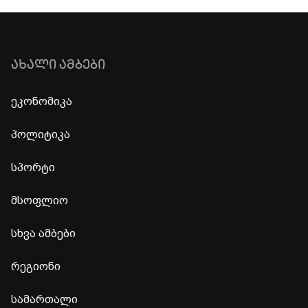
ᲐᲮᲐᲚᲘ ᲐᲛᲑᲔᲑᲘ
ეკონომიკა
პოლიტიკა
სპორტი
მსოფლიო
სხვა ამბები
რეგიონი
სამართალი