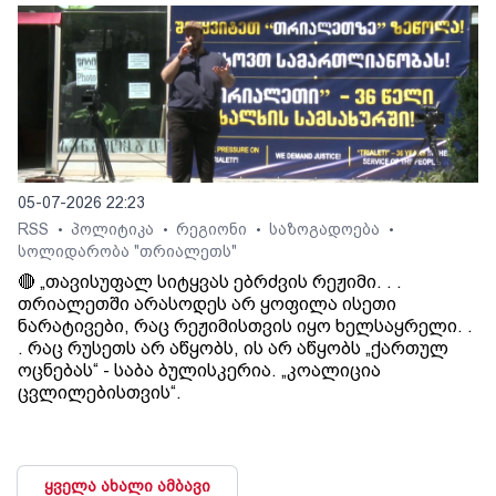
05-07-2026 22:23
RSS
პოლიტიკა
რეგიონი
საზოგადოება
•
•
•
•
სოლიდარობა "თრიალეთს"
🔴 „თავისუფალ სიტყვას ებრძვის რეჟიმი. . .
თრიალეთში არასოდეს არ ყოფილა ისეთი
ნარატივები, რაც რეჟიმისთვის იყო ხელსაყრელი. .
. რაც რუსეთს არ აწყობს, ის არ აწყობს „ქართულ
ოცნებას“ - საბა ბულისკერია. „კოალიცია
ცვლილებისთვის“.
ყველა ახალი ამბავი