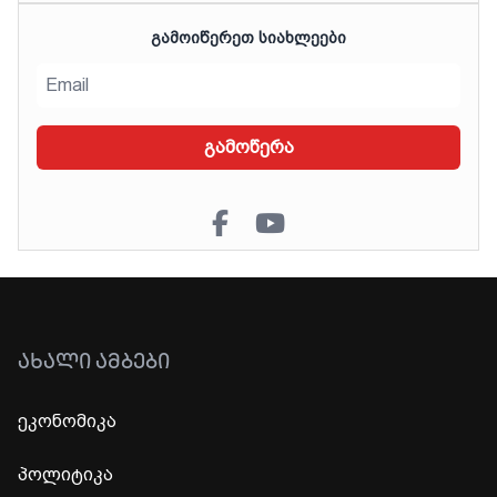
ᲒᲐᲛᲝᲘᲬᲔᲠᲔᲗ ᲡᲘᲐᲮᲚᲔᲔᲑᲘ
გამოწერა
ᲐᲮᲐᲚᲘ ᲐᲛᲑᲔᲑᲘ
ეკონომიკა
პოლიტიკა