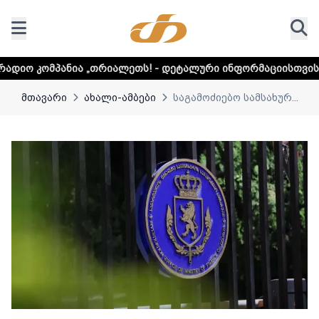
„თრიალეთს! - დეტალური ინფორმაციისთვის დააკლიკეთ ლინკ
მთავარი
ახალი-ამბები
საგამოძიებო სამსახურ...