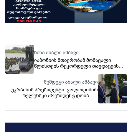
წინა ახალი ამბავი
იაპონიის მთავრობამ მომავალი
წლისთვის რეკორდული თავდაცვის
ბიუჯეტი დაამტკიცა, რომელიც 9
ტრილიონ იენს (58 მილიარდი
შემდეგი ახალი ამბავი
დოლარი) აღემატება, რომელიც
უკრაინის პრეზიდენტი, ვოლოდიმირ
ჩინეთის შეკავებაზეა მიმართული -
ზელენსკი პრეზიდენტ დონალდ
ინფორმაციას The Associated Press-
ტრამპის მარ-ა-ლაგოს რეზიდენციაში
ი ავრცელებს.
მაღალი ფსონების მოლაპარაკებების
გამართვისთვის უახლოეს დღეებში
აშშ-ის ფლორიდის შტატში
გაემგზავრება, - ინფორმაციას Kyiv
Post-ი ავრცელებს.