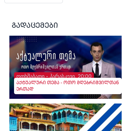
გადაცემები
ოთხშაბათი - პარასკევი, 20:00
აქტუალური თემა - ოთო მღებრიშვილთან
ერთად