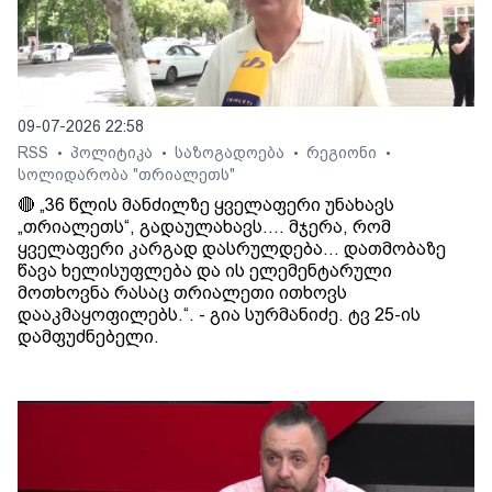
09-07-2026 22:58
RSS
პოლიტიკა
საზოგადოება
რეგიონი
•
•
•
•
სოლიდარობა "თრიალეთს"
🔴 „36 წლის მანძილზე ყველაფერი უნახავს
„თრიალეთს“, გადაულახავს.... მჯერა, რომ
ყველაფერი კარგად დასრულდება... დათმობაზე
წავა ხელისუფლება და ის ელემენტარული
მოთხოვნა რასაც თრიალეთი ითხოვს
დააკმაყოფილებს.“. - გია სურმანიძე. ტვ 25-ის
დამფუძნებელი.