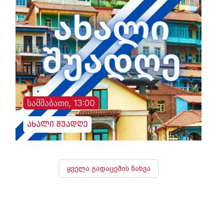
სამშაბათი, 13:00
ახალი შუადღე
ყველა გადაცემის ნახვა