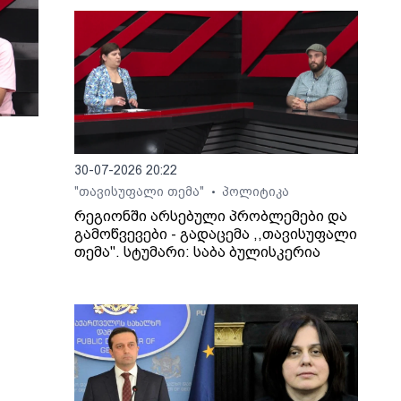
30-07-2026 20:22
"თავისუფალი თემა"
პოლიტიკა
•
რეგიონში არსებული პრობლემები და
გამოწვევები - გადაცემა ,,თავისუფალი
თემა". სტუმარი: საბა ბულისკერია
ართ,
ლაშა