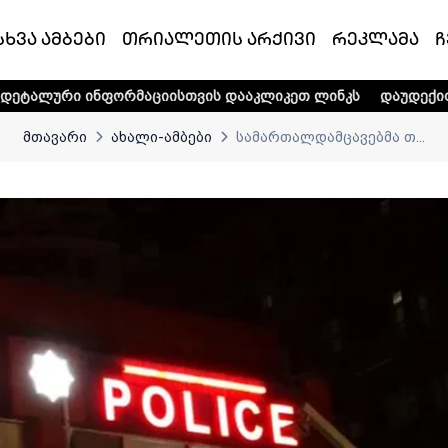
სხვა ამბები
თრიალეთის არქივი
რეკლამა
ჩ
ფორმაციისთვის დააკლიკეთ ლინკს
დაუდექით მხარში ტელე-
მთავარი
ახალი-ამბები
სამართალდამცავებმა თ...