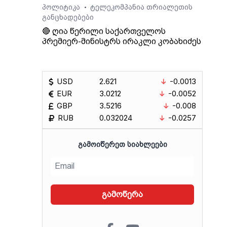
პოლიტიკა
ტელეკომპანია თრიალეთის
•
განცხადებები
🔴 ღია წერილი საქართველოს
პრემიერ-მინისტრს ირაკლი კობახიძეს
USD
2.621
-0.0013
EUR
3.0212
-0.0052
GBP
3.5216
-0.008
RUB
0.032024
-0.0257
ᲒᲐᲛᲝᲘᲬᲔᲠᲔᲗ ᲡᲘᲐᲮᲚᲔᲔᲑᲘ
გამოწერა