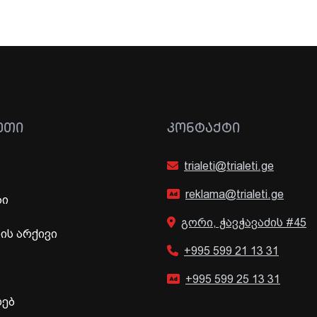
ᲔᲗᲘ
ᲙᲝᲜᲢᲐᲥᲢᲘ
trialeti@trialeti.ge
reklama@trialeti.ge
ბი
გორი, ჭავჭავაძის #45
ს არქივი
+995 599 21 13 31
+995 599 25 13 31
ხებ