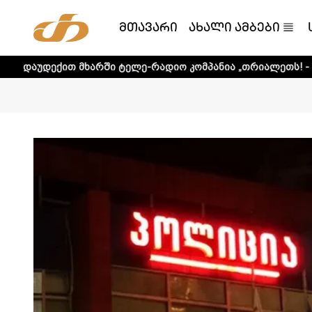
მთავარი
ახალი ამბები
მხარში ტელე-რადიო კომპანია „თრიალეთს! - დეტალური ინ