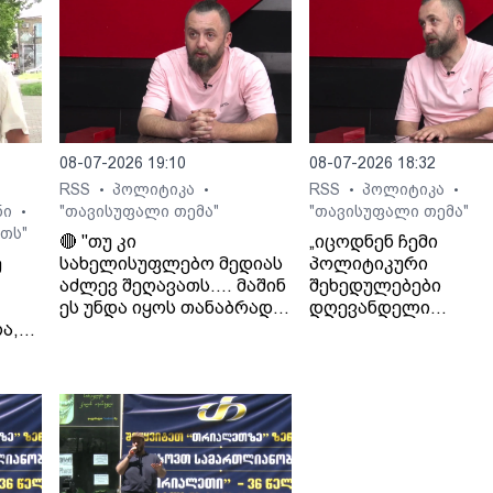
08-07-2026 19:10
08-07-2026 18:32
RSS
პოლიტიკა
RSS
პოლიტიკა
•
•
•
•
ნი
"თავისუფალი თემა"
"თავისუფალი თემა"
•
თს"
🔴 "თუ კი
„იცოდნენ ჩემი
ე
სახელისუფლებო მედიას
პოლიტიკური
აძლევ შეღავათს.... მაშინ
შეხედულებები
ეს უნდა იყოს თანაბრად
დღევანდელი
ა,
ყველასთვის..." - ლაშა
ხელისუფლების მიმ
გად
ჯიოშვილი
იცოდნენ მამაჩემის
შეხედულებებიც“. - 
ჯიოშვილი მამის
სამსახურიდან
გათავისუფლების
შესახებ.