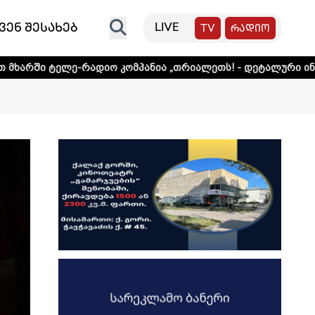
ვენ შესახებ
LIVE
TV
რადიო
რადიო კომპანია „თრიალეთს! - დეტალური ინფორმაციისთვი