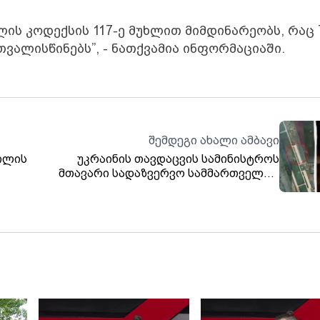
ის კოდექსის 117-ე მუხლით მიმდინარეობს, რაც 
ალისწინებს”, - ნათქვამია ინფორმაციაში.
შემდეგი ახალი ამბავი
ვილის
უკრაინის თავდაცვის სამინისტროს
მთავარი სადაზვერვო სამმართველოს
ცნობით, ლიპეცკში რუსეთის სამხედრო
აეროდრომზე წარმატებული ოპერაცია
განახორციელეს, რის შედეგადაც მტრის
„სუ-30“ და „სუ-27“ ტიპის ორი მოიერიშე
თვითმფრინავი განადგურდა.