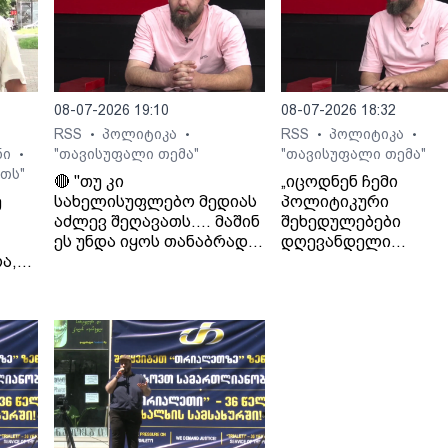
08-07-2026 19:10
08-07-2026 18:32
RSS
პოლიტიკა
RSS
პოლიტიკა
•
•
•
•
ნი
"თავისუფალი თემა"
"თავისუფალი თემა"
•
თს"
🔴 "თუ კი
„იცოდნენ ჩემი
ე
სახელისუფლებო მედიას
პოლიტიკური
აძლევ შეღავათს.... მაშინ
შეხედულებები
ეს უნდა იყოს თანაბრად
დღევანდელი
ა,
ყველასთვის..." - ლაშა
ხელისუფლების მიმ
გად
ჯიოშვილი
იცოდნენ მამაჩემის
შეხედულებებიც“. - 
ჯიოშვილი მამის
სამსახურიდან
გათავისუფლების
შესახებ.
 გია