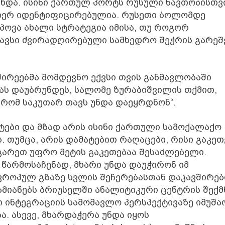
ახდა. ისინი ქართულ პორტს რუსული ნავთობისთვ
მიერ იდენტიფიცირებულია. რუსეთი ბოლომდე
პოვა ახალი სტრატეგია იმისა, თუ როგორ
ვსი ძვირადღირებული სამხედრო შეჭრის გარეშე“
შირეებმა მომდევნო ექვსი თვის განმავლობაში
ს დაუბრუნდეს, სალომე ზურაბიშვილის თქმით,
რომ საკუთარ თავს უნდა დაეყრდნონ“.
ნტები და მზად არის ისინი ქართული სამოქალაქო
 თუმცა, არის დამატებით რაღაცები, რისი გაკეთ
არეთ უფრო მეტის გაკეთებაა შესაძლებელი.
წარმოსაჩენად, მხარი უნდა დაუჭირონ იმ
ვროპულ გზაზე სვლის შეჩერებასთან დაკავშირე
ამიანებს ბრიუსელში ანალიტიკური ცენტრის შექმ
ინტეგრაციის სამომავლო პერსპექტივაზე იმუშა
. ასევე, მხარდაჭერა უნდა იყოს