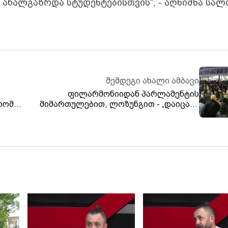
 ახალგაზრდა სტუდენტებისთვის“, - აღნიშნა სალ
შემდეგი ახალი ამბავი
ფილარმონიიდან პარლამენტის
რომ
მიმართულებით, ლოზუნგით - „დაიცავი
განათლება“ საპროტესტო მარში
რამეს
მიმდინარეობს. აქციის მონაწილეები
ქი-
თავდაპირველად ფილარმონიასთან
ველ
შეიკრიბნენ, სადაც თსუ-ის პირველი
ასები
კორპუსიდან გამართული მსვლელობის
მონაწილეებიც შეუერთდნენ. აქციის
მონაწილეებს სხვადასხვა შინაარსის
ბანერი აქვთ მიტანილი, ასევე
საქართველოს, ამერიკის, უკრაინისა და
ევროკავშირის დროშები. ადგილზე
მობილიზებულია პოლიცია.