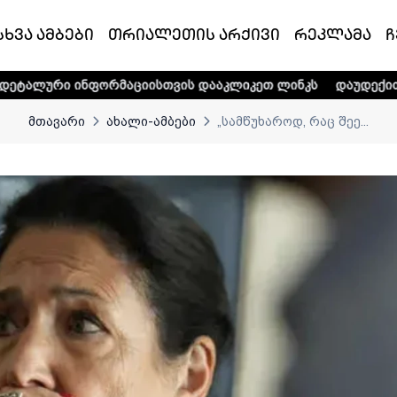
სხვა ამბები
თრიალეთის არქივი
რეკლამა
ჩ
ინფორმაციისთვის დააკლიკეთ ლინკს
დაუდექით მხარში ტელ
მთავარი
ახალი-ამბები
„სამწუხაროდ, რაც შეე...