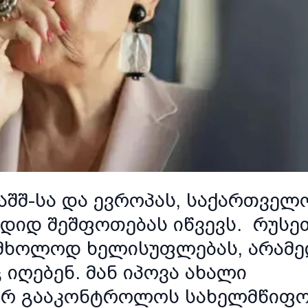
 აშშ-სა და ევროპას, საქართველ
 დიდ შეშფოთებას იწვევს. რუსე
მხოლოდ ხელისუფლებას, არამ
 იღებენ. მან იპოვა ახალი
გორ გააკონტროლოს სახელმწიფ