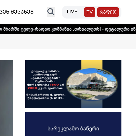
ვენ შესახებ
LIVE
TV
რადიო
ე-რადიო კომპანია „თრიალეთს! - დეტალური ინფორმაციისთ