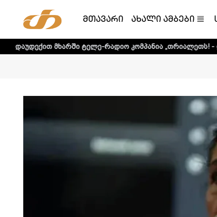
მთავარი
ახალი ამბები
თ მხარში ტელე-რადიო კომპანია „თრიალეთს! - დეტალური 